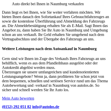
Auto direkt bei Ihnen in Naumburg verkaufen
Dann liegt es bei Ihnen, wie Sie weiter verfahren möchten. Wir
bieten Ihnen danach den Sofortankauf Ihres Gebrauchtfahrzeuges an
sowie die kostenlose Überführung und Abmeldung des Fahrzeugs
an. Die Abmeldebestätigung erhalten Sie als E-Mail. Sagt Ihnen das
Angebot zu, dann haben Sie Ihr Auto in Naumburg und Umgebung
schon an uns verkauft. Ihr Geld erhalten Sie umgehend nach dem
Vertragsabschluss und der Übergabe des Fahrzeugs an uns.
Weitere Leistungen nach dem Autoankauf in Naumburg
Gern sind wir Ihnen im Zuge des Verkaufs Ihres Fahrzeugs an uns
behilflich, wenn es aus dem Pfandleihhaus ausgelöst oder der
Autokredit abgelöst werden muss.
Überzeugen sie unsere umfangreichen und kundenorientierten
Leistungsangebote? Wenn ja, dann profitieren Sie schon jetzt von
dem bequemen, schnellen und seriösen Service rund um das Thema
Autobewertung und -verkauf in Naumburg von autolos.de. So
sicher und schnell werden Sie Ihr Auto los.
Mein Auto bewerten
(0152) 292 051 82
info@autolos.de