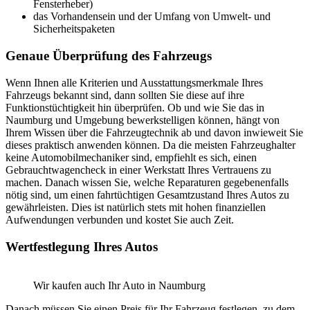
Fensterheber)
das Vorhandensein und der Umfang von Umwelt- und
Sicherheitspaketen
Genaue Überprüfung des Fahrzeugs
Wenn Ihnen alle Kriterien und Ausstattungsmerkmale Ihres
Fahrzeugs bekannt sind, dann sollten Sie diese auf ihre
Funktionstüchtigkeit hin überprüfen. Ob und wie Sie das in
Naumburg und Umgebung bewerkstelligen können, hängt von
Ihrem Wissen über die Fahrzeugtechnik ab und davon inwieweit Sie
dieses praktisch anwenden können. Da die meisten Fahrzeughalter
keine Automobilmechaniker sind, empfiehlt es sich, einen
Gebrauchtwagencheck in einer Werkstatt Ihres Vertrauens zu
machen. Danach wissen Sie, welche Reparaturen gegebenenfalls
nötig sind, um einen fahrtüchtigen Gesamtzustand Ihres Autos zu
gewährleisten. Dies ist natürlich stets mit hohen finanziellen
Aufwendungen verbunden und kostet Sie auch Zeit.
Wertfestlegung Ihres Autos
Wir kaufen auch Ihr Auto in Naumburg
Danach müssen Sie einen Preis für Ihr Fahrzeug festlegen, zu dem