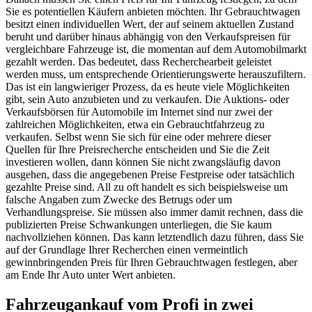
Sie es potentiellen Käufern anbieten möchten. Ihr Gebrauchtwagen
besitzt einen individuellen Wert, der auf seinem aktuellen Zustand
beruht und darüber hinaus abhängig von den Verkaufspreisen für
vergleichbare Fahrzeuge ist, die momentan auf dem Automobilmarkt
gezahlt werden. Das bedeutet, dass Recherchearbeit geleistet
werden muss, um entsprechende Orientierungswerte herauszufiltern.
Das ist ein langwieriger Prozess, da es heute viele Möglichkeiten
gibt, sein Auto anzubieten und zu verkaufen. Die Auktions- oder
Verkaufsbörsen für Automobile im Internet sind nur zwei der
zahlreichen Möglichkeiten, etwa ein Gebrauchtfahrzeug zu
verkaufen. Selbst wenn Sie sich für eine oder mehrere dieser
Quellen für Ihre Preisrecherche entscheiden und Sie die Zeit
investieren wollen, dann können Sie nicht zwangsläufig davon
ausgehen, dass die angegebenen Preise Festpreise oder tatsächlich
gezahlte Preise sind. All zu oft handelt es sich beispielsweise um
falsche Angaben zum Zwecke des Betrugs oder um
Verhandlungspreise. Sie müssen also immer damit rechnen, dass die
publizierten Preise Schwankungen unterliegen, die Sie kaum
nachvollziehen können. Das kann letztendlich dazu führen, dass Sie
auf der Grundlage Ihrer Recherchen einen vermeintlich
gewinnbringenden Preis für Ihren Gebrauchtwagen festlegen, aber
am Ende Ihr Auto unter Wert anbieten.
Fahrzeugankauf vom Profi in zwei