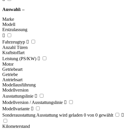
Auswahl:
–
Marke
Modell
Erstzulassung

Fahrzeugtyp

Anzahl Türen
Kraftstoffart
Leistung (PS/KW)

Motor
Getriebeart
Getriebe
Antriebsart
Modellausführung
Modellversion
Ausstattungslinie

Modellversion / Ausstattungslinie

Modellvariante

Sonderausstattung
Ausstattung wird geladen
0 von 0
gewählt

Kilometerstand