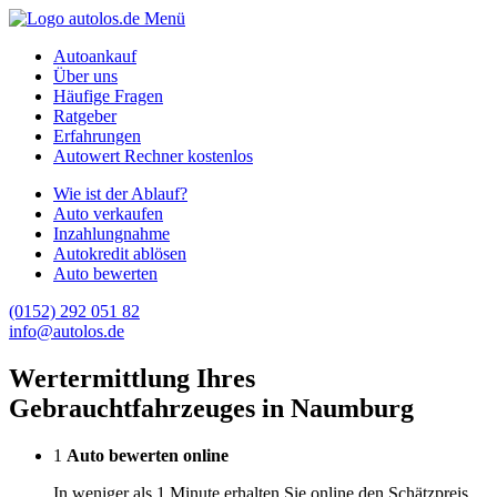
Menü
Autoankauf
Über uns
Häufige Fragen
Ratgeber
Erfahrungen
Autowert Rechner kostenlos
Wie ist der Ablauf?
Auto verkaufen
Inzahlungnahme
Autokredit ablösen
Auto bewerten
(0152) 292 051 82
info@autolos.de
Wertermittlung Ihres
Gebrauchtfahrzeuges in Naumburg
1
Auto bewerten online
In weniger als 1 Minute erhalten Sie online den Schätzpreis