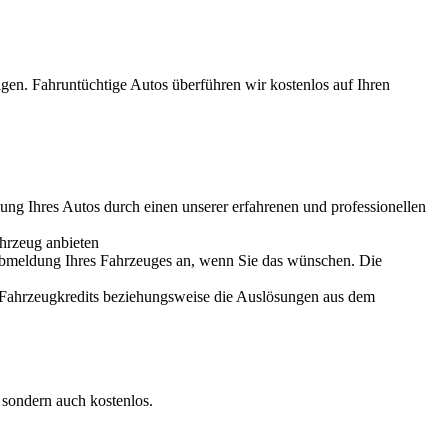
gen. Fahruntüchtige Autos überführen wir kostenlos auf Ihren
ung Ihres Autos durch einen unserer erfahrenen und professionellen
ahrzeug anbieten
d Abmeldung Ihres Fahrzeuges an, wenn Sie das wünschen. Die
es Fahrzeugkredits beziehungsweise die Auslösungen aus dem
 sondern auch kostenlos.