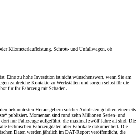
der Kilometerlaufleistung. Schrott- und Unfallwagen, ob
ist. Eine zu hohe Investition ist nicht wünschenswert, wenn Sie am
egen zahlreiche Kontakte zu Werkstätten und sorgen selbst für die
bot für Ihr Fahrzeug mit Schaden.
 den bekanntesten Herausgebern solcher Autolisten gehören einerseits
“ publiziert. Momentan sind rund zehn Millionen Serien- und
dort nur Fahrzeuge aufgeführt, die maximal zwölf Jahre alt sind. Die
lle technischen Fahrzeugdaten aller Fabrikate dokumentiert. Die
schen Daten werden jährlich im DAT-Report veröffentlicht, die