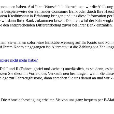
ufgenommen haben. Auf Ihren Wunsch hin übernehmen wir die Ablösung 
ie beispielsweise der Santander Consumer Bank oder durch Ihre Hausba
Ihrem Kreditinstitut in Erfahrung bringen und uns diese Information pe
e wir dann Ihrer Bank zukommen lassen. Dadurch wird der Fahrzeugbrie
Sie den entsprechenden Differenzbetrag zuvor bei Ihrer Bank einzahlen.
zeiten. Sie erhalten sofort eine Banküberweisung auf Ihr Konto und k
 Ihrem Konto eingegangen ist. Alternativ ist die Zahlung via Zahlungsd
apiere nicht mehr habe?
il I und II (Fahrzeugbrief und -schein) unerlässlich, es sei denn, es 
ssen Sie diese im Vorfeld des Verkaufs neu beantragen, wenn Sie diese
elege zur Fahrzeughistorie, dann sprechen Sie uns darauf an und wir
. Die Abmeldebestätigung erhalten Sie von uns ganz bequem per E-Mai