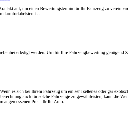
ntakt auf, um einen Bewertungstermin für Ihr Fahrzeug zu vereinbaren
am komfortabelsten ist.
nebenbei erledigt werden. Um für Ihre Fahrzeugbewertung genügend Zei
. Wenn es sich bei Ihrem Fahrzeug um ein sehr seltenes oder gar exotis
isberechnung auch für solche Fahrzeuge zu gewährleisten, kann die Wer
nem angemessenen Preis für Ihr Auto.