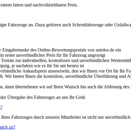
 einem fairen und nachvollziehbaren Preis.
ädigte Fahrzeuge an. Dazu gehören auch Schrottfahrzeuge oder Unfallwa
die Eingabemaske des Online-Bewertungsportals von autolos.de ein
 erster unverbindlicher Preis für Ihr Fahrzeug angezeigt
 Termin zur individuellen, kostenlosen und unverbindlichen Wertermittl
ipzig, je nachdem wie es für Sie am besten ist
verbindliche Ankaufspreis unsererseits, den wir Ihnen vor Ort für Ihr F
auft. Wir bieten Ihnen die kostenlose, unverbindliche Überführung un
ihhaus, dann übernehmen wir auf Ihren Wunsch hin auch die Ablösung d
d der Übergabe des Fahrzeuges an uns Ihr Geld.
n?
hres Fahrzeuges durch unseren Mitarbeiter ist nicht nur unverbindlich
mich zu?