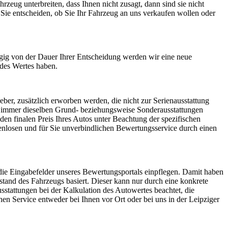
zeug unterbreiten, dass Ihnen nicht zusagt, dann sind sie nicht
 Sie entscheiden, ob Sie Ihr Fahrzeug an uns verkaufen wollen oder
ngig von der Dauer Ihrer Entscheidung werden wir eine neue
des Wertes haben.
er, zusätzlich erworben werden, die nicht zur Serienausstattung
e immer dieselben Grund- beziehungsweise Sonderausstattungen
den finalen Preis Ihres Autos unter Beachtung der spezifischen
enlosen und für Sie unverbindlichen Bewertungsservice durch einen
 die Eingabefelder unseres Bewertungsportals einpflegen. Damit haben
ustand des Fahrzeugs basiert. Dieser kann nur durch eine konkrete
stattungen bei der Kalkulation des Autowertes beachtet, die
n Service entweder bei Ihnen vor Ort oder bei uns in der Leipziger