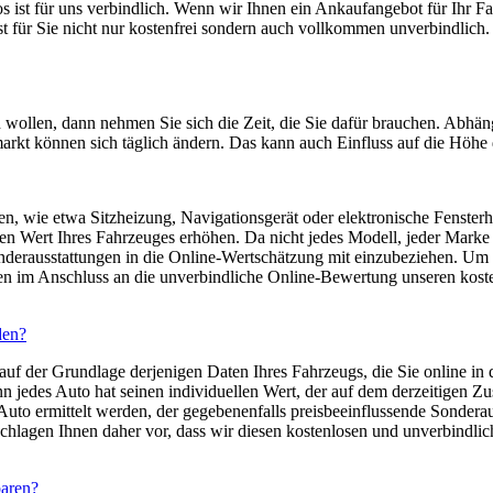
st für uns verbindlich. Wenn wir Ihnen ein Ankaufangebot für Ihr Fahr
t für Sie nicht nur kostenfrei sondern auch vollkommen unverbindlich.
n wollen, dann nehmen Sie sich die Zeit, die Sie dafür brauchen. Abhä
kt können sich täglich ändern. Das kann auch Einfluss auf die Höhe 
 wie etwa Sitzheizung, Navigationsgerät oder elektronische Fensterheb
en Wert Ihres Fahrzeuges erhöhen. Da nicht jedes Modell, jeder Mark
Sonderausstattungen in die Online-Wertschätzung mit einzubeziehen. Um 
nen im Anschluss an die unverbindliche Online-Bewertung unseren kost
den?
 auf der Grundlage derjenigen Daten Ihres Fahrzeugs, die Sie online in
enn jedes Auto hat seinen individuellen Wert, der auf dem derzeitigen Z
o ermittelt werden, der gegebenenfalls preisbeeinflussende Sonderaus
agen Ihnen daher vor, dass wir diesen kostenlosen und unverbindliche
baren?