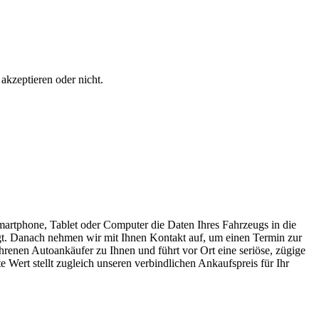
akzeptieren oder nicht.
Smartphone, Tablet oder Computer die Daten Ihres Fahrzeugs in die
igt. Danach nehmen wir mit Ihnen Kontakt auf, um einen Termin zur
hrenen Autoankäufer zu Ihnen und führt vor Ort eine seriöse, zügige
 Wert stellt zugleich unseren verbindlichen Ankaufspreis für Ihr