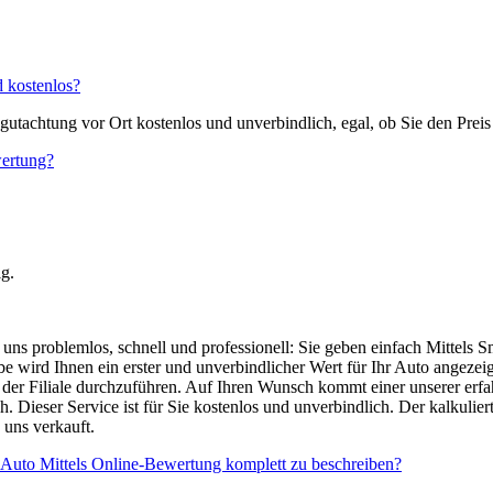
d kostenlos?
utachtung vor Ort kostenlos und unverbindlich, egal, ob Sie den Preis 
wertung?
g.
uns problemlos, schnell und professionell: Sie geben einfach Mittels 
e wird Ihnen ein erster und unverbindlicher Wert für Ihr Auto angeze
 der Filiale durchzuführen. Auf Ihren Wunsch kommt einer unserer erfa
ieser Service ist für Sie kostenlos und unverbindlich. Der kalkulierte
 uns verkauft.
n Auto Mittels Online-Bewertung komplett zu beschreiben?