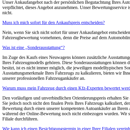
Unser Ankaufangebot nach der persönlichen Begutachtung Ihres Autos i
verpflichtet, dieses Angebot anzunehmen. Unser Bewertungsservice is
nicht.
Muss ich mich sofort für den Ankaufspreis entscheiden?
Nein, wenn Sie sich nicht sofort für unser Ankaufangebot entscheide
Fahrzeugbewertung vornehmen, denn die Preise auf dem Automobilmar
Was ist eine „Sonderausstattung“?
Im Zuge des Kaufs eines Neuwagens können zusätzliche Ausstattungen,
Ihres Fahrzeugmodells gehören. Diese Sonderausstattungen können d
besitzt, ist es nicht immer möglich, die jeweiligen modelltypischen 
Ausstattungsmerkmale Ihres Fahrzeugs zu kalkulieren, bieten wir Ih
unserer professionellen Fahrzeugankäufer an.
Warum muss mein Fahrzeug durch einen Kfz-Experten bewertet wer
Den vorläufigen und unverbindlichen Orientierungspreis erhalten Sie
Sie jedoch noch nicht den finalen Preis Ihres Fahrzeugs kalkuliert, d
Bewertung durch einen unserer kompetenten Autoankäufer an Ihrem Aut
während der Online-Bewertung noch nicht einbezogen wurden. Wir schl
Filiale durchführen.
Wie kann ich einen Besichtigungstermin in einer Ihrer Filialen verein