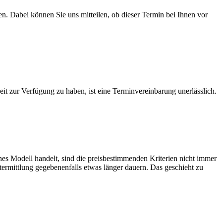
. Dabei können Sie uns mitteilen, ob dieser Termin bei Ihnen vor
t zur Verfügung zu haben, ist eine Terminvereinbarung unerlässlich.
ches Modell handelt, sind die preisbestimmenden Kriterien nicht immer
termittlung gegebenenfalls etwas länger dauern. Das geschieht zu