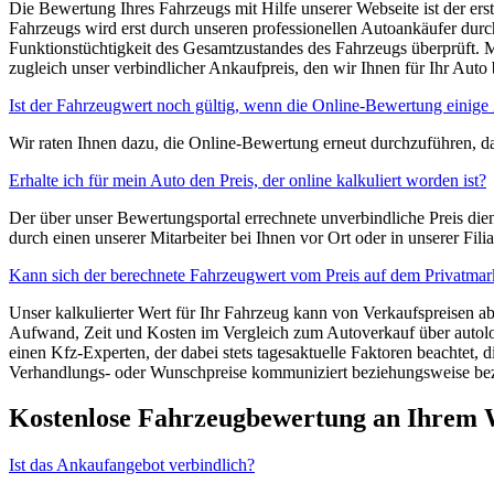
Die Bewertung Ihres Fahrzeugs mit Hilfe unserer Webseite ist der erste
Fahrzeugs wird erst durch unseren professionellen Autoankäufer durch
Funktionstüchtigkeit des Gesamtzustandes des Fahrzeugs überprüft. 
zugleich unser verbindlicher Ankaufpreis, den wir Ihnen für Ihr Auto 
Ist der Fahrzeugwert noch gültig, wenn die Online-Bewertung einige 
Wir raten Ihnen dazu, die Online-Bewertung erneut durchzuführen, da
Erhalte ich für mein Auto den Preis, der online kalkuliert worden ist?
Der über unser Bewertungsportal errechnete unverbindliche Preis die
durch einen unserer Mitarbeiter bei Ihnen vor Ort oder in unserer Filial
Kann sich der berechnete Fahrzeugwert vom Preis auf dem Privatmar
Unser kalkulierter Wert für Ihr Fahrzeug kann von Verkaufspreisen a
Aufwand, Zeit und Kosten im Vergleich zum Autoverkauf über autolos
einen Kfz-Experten, der dabei stets tagesaktuelle Faktoren beachtet,
Verhandlungs- oder Wunschpreise kommuniziert beziehungsweise bezah
Kostenlose Fahrzeugbewertung an Ihrem
Ist das Ankaufangebot verbindlich?