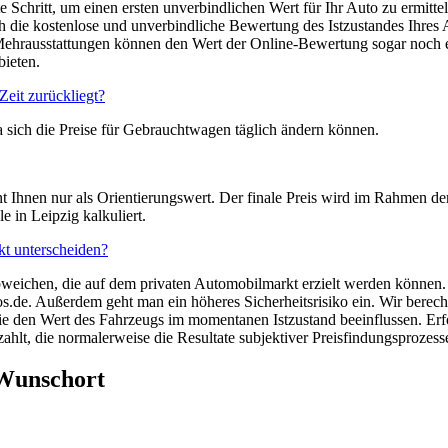
 Schritt, um einen ersten unverbindlichen Wert für Ihr Auto zu ermittel
 die kostenlose und unverbindliche Bewertung des Istzustandes Ihres A
Mehrausstattungen können den Wert der Online-Bewertung sogar noch e
bieten.
Zeit zurückliegt?
 sich die Preise für Gebrauchtwagen täglich ändern können.
nt Ihnen nur als Orientierungswert. Der finale Preis wird im Rahmen d
e in Leipzig kalkuliert.
kt unterscheiden?
bweichen, die auf dem privaten Automobilmarkt erzielt werden können.
.de. Außerdem geht man ein höheres Sicherheitsrisiko ein. Wir berech
 die den Wert des Fahrzeugs im momentanen Istzustand beeinflussen. Er
lt, die normalerweise die Resultate subjektiver Preisfindungsprozesse
 Wunschort