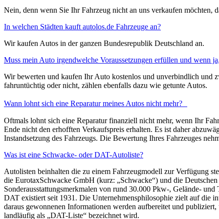
Nein, denn wenn Sie Ihr Fahrzeug nicht an uns verkaufen möchten, d
In welchen Städten kauft autolos.de Fahrzeuge an?
Wir kaufen Autos in der ganzen Bundesrepublik Deutschland an.
Muss mein Auto irgendwelche Voraussetzungen erfüllen und wenn ja
Wir bewerten und kaufen Ihr Auto kostenlos und unverbindlich und z
fahruntüchtig oder nicht, zählen ebenfalls dazu wie getunte Autos.
Wann lohnt sich eine Reparatur meines Autos nicht mehr?
Oftmals lohnt sich eine Reparatur finanziell nicht mehr, wenn Ihr Fa
Ende nicht den erhofften Verkaufspreis erhalten. Es ist daher abzuwä
Instandsetzung des Fahrzeugs. Die Bewertung Ihres Fahrzeuges nehme
Was ist eine Schwacke- oder DAT-Autoliste?
Autolisten beinhalten die zu einem Fahrzeugmodell zur Verfügung ste
die EurotaxSchwacke GmbH (kurz: „Schwacke“) und die Deutschen Au
Sonderausstattungsmerkmalen von rund 30.000 Pkw-, Gelände- und Tran
DAT existiert seit 1931. Die Unternehmensphilosophie zielt auf die 
daraus gewonnenen Informationen werden aufbereitet und publiziert,
landläufig als „DAT-Liste“ bezeichnet wird.