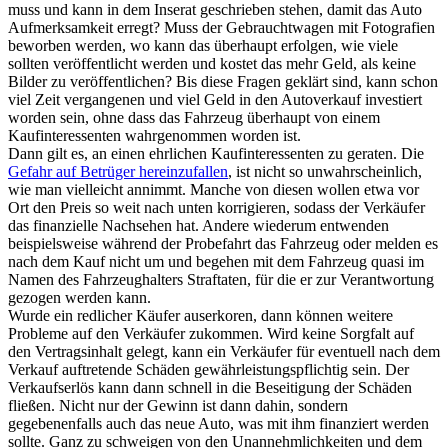
muss und kann in dem Inserat geschrieben stehen, damit das Auto
Aufmerksamkeit erregt? Muss der Gebrauchtwagen mit Fotografien
beworben werden, wo kann das überhaupt erfolgen, wie viele
sollten veröffentlicht werden und kostet das mehr Geld, als keine
Bilder zu veröffentlichen? Bis diese Fragen geklärt sind, kann schon
viel Zeit vergangenen und viel Geld in den Autoverkauf investiert
worden sein, ohne dass das Fahrzeug überhaupt von einem
Kaufinteressenten wahrgenommen worden ist.
Dann gilt es, an einen ehrlichen Kaufinteressenten zu geraten. Die
Gefahr auf Betrüger hereinzufallen
, ist nicht so unwahrscheinlich,
wie man vielleicht annimmt. Manche von diesen wollen etwa vor
Ort den Preis so weit nach unten korrigieren, sodass der Verkäufer
das finanzielle Nachsehen hat. Andere wiederum entwenden
beispielsweise während der Probefahrt das Fahrzeug oder melden es
nach dem Kauf nicht um und begehen mit dem Fahrzeug quasi im
Namen des Fahrzeughalters Straftaten, für die er zur Verantwortung
gezogen werden kann.
Wurde ein redlicher Käufer auserkoren, dann können weitere
Probleme auf den Verkäufer zukommen. Wird keine Sorgfalt auf
den Vertragsinhalt gelegt, kann ein Verkäufer für eventuell nach dem
Verkauf auftretende Schäden gewährleistungspflichtig sein. Der
Verkaufserlös kann dann schnell in die Beseitigung der Schäden
fließen. Nicht nur der Gewinn ist dann dahin, sondern
gegebenenfalls auch das neue Auto, was mit ihm finanziert werden
sollte. Ganz zu schweigen von den Unannehmlichkeiten und dem