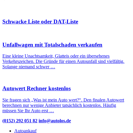
Schwacke Liste oder DAT-Liste
Unfallwagen mit Totalschaden verkaufen
Eine kleine Unachtsamkeit, Glatteis oder ein übersehenes
Verkehrszeichen. Die Gründe für einen Autounfall sind vielfältig.
Solange niemand schwer …
Autowert Rechner kostenlos
Sie fragen sich „Was ist mein Auto wert?“. Den finalen Autowert
berechnen nur wenige Anbieter tatsächlich kostenlos. Häufig
müssen Sie Ihr Auto erst …
(0152) 292 051 82
info@autolos.de
Autoankauf