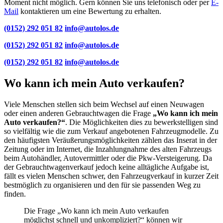
Moment nicht möglich. Gern können Sie uns telefonisch oder per
E-
Mail
kontaktieren um eine Bewertung zu erhalten.
(0152) 292 051 82
info@autolos.de
(0152) 292 051 82
info@autolos.de
(0152) 292 051 82
info@autolos.de
Wo kann ich mein Auto verkaufen?
Viele Menschen stellen sich beim Wechsel auf einen Neuwagen
oder einen anderen Gebrauchtwagen die Frage
„Wo kann ich mein
Auto verkaufen?“
. Die Möglichkeiten dies zu bewerkstelligen sind
so vielfältig wie die zum Verkauf angebotenen Fahrzeugmodelle. Zu
den häufigsten Veräußerungsmöglichkeiten zählen das Inserat in der
Zeitung oder im Internet, die Inzahlungnahme des alten Fahrzeugs
beim Autohändler, Autovermittler oder die Pkw-Versteigerung. Da
der Gebrauchtwagenverkauf jedoch keine alltägliche Aufgabe ist,
fällt es vielen Menschen schwer, den Fahrzeugverkauf in kurzer Zeit
bestmöglich zu organisieren und den für sie passenden Weg zu
finden.
Die Frage „Wo kann ich mein Auto verkaufen
möglichst schnell und unkompliziert?“ können wir