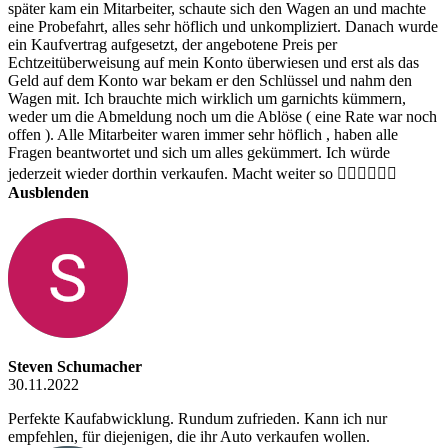
später kam ein Mitarbeiter, schaute sich den Wagen an und machte
eine Probefahrt, alles sehr höflich und unkompliziert. Danach wurde
ein Kaufvertrag aufgesetzt, der angebotene Preis per
Echtzeitüberweisung auf mein Konto überwiesen und erst als das
Geld auf dem Konto war bekam er den Schlüssel und nahm den
Wagen mit. Ich brauchte mich wirklich um garnichts kümmern,
weder um die Abmeldung noch um die Ablöse ( eine Rate war noch
offen ). Alle Mitarbeiter waren immer sehr höflich , haben alle
Fragen beantwortet und sich um alles gekümmert. Ich würde
jederzeit wieder dorthin verkaufen. Macht weiter so 👍🏻👍🏻👍🏻
Ausblenden
Steven Schumacher
30.11.2022
Perfekte Kaufabwicklung. Rundum zufrieden. Kann ich nur
empfehlen, für diejenigen, die ihr Auto verkaufen wollen.