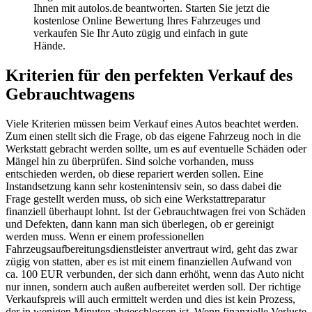
Ihnen mit autolos.de beantworten. Starten Sie jetzt die
kostenlose Online Bewertung Ihres Fahrzeuges und
verkaufen Sie Ihr Auto zügig und einfach in gute
Hände.
Kriterien für den perfekten Verkauf des
Gebrauchtwagens
Viele Kriterien müssen beim Verkauf eines Autos beachtet werden.
Zum einen stellt sich die Frage, ob das eigene Fahrzeug noch in die
Werkstatt gebracht werden sollte, um es auf eventuelle Schäden oder
Mängel hin zu überprüfen. Sind solche vorhanden, muss
entschieden werden, ob diese repariert werden sollen. Eine
Instandsetzung kann sehr kostenintensiv sein, so dass dabei die
Frage gestellt werden muss, ob sich eine Werkstattreparatur
finanziell überhaupt lohnt. Ist der Gebrauchtwagen frei von Schäden
und Defekten, dann kann man sich überlegen, ob er gereinigt
werden muss. Wenn er einem professionellen
Fahrzeugsaufbereitungsdienstleister anvertraut wird, geht das zwar
zügig von statten, aber es ist mit einem finanziellen Aufwand von
ca. 100 EUR verbunden, der sich dann erhöht, wenn das Auto nicht
nur innen, sondern auch außen aufbereitet werden soll. Der richtige
Verkaufspreis will auch ermittelt werden und dies ist kein Prozess,
der in wenigen Minuten abgeschlossen ist. Wenn finanzielle Verluste