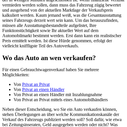
vermieden werden sollen, dann muss das Fahrzeug zügig bewertet
und ausgehend von der aktuellen Marktlage der Verkaufspreis
kalkuliert werden. Kaum jemand weiß, was die Gesamtausstattung
seines Fahrzeugs derzeit wert sein kann. Um das herauszufinden,
müssen alle Ausstattungsbestandteile aufgelistet, Ihre
Funktionstüchtigkeit sowie Ihr aktueller Wert auf dem
Automobilmarkt bestimmt werden. Erst dann kann ein realistischer
Preis ermittelt werden. Ist diese Hürde genommen, erfolgt der
vielleicht kniffligste Teil des Autoverkaufs.
Wo das Auto an wen verkaufen?
Für einen Gebrauchtwagenverkauf haben Sie mehrere
Möglichkeiten:
Von
Privat an Privat
Von
Privat an einen Händler
Von Privat an einen Händler mit Inzahlungnahme
Von Privat an Privat mittels eines Automobilhändlers
Neben dieser Entscheidung, wo Sie ein Auto verkaufen können,
stehen Überlegungen an über welche Kommunikationskanäle der
Verkauf des Fahrzeugs publiziert werden soll? Soll dafür, wie etwa
bei Zeitungsinseraten, Geld ausgegeben werden oder nicht? Was