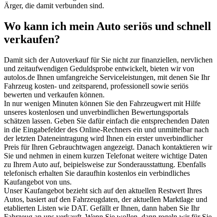
Ärger, die damit verbunden sind.
Wo kann ich mein Auto seriös und schnell
verkaufen?
Damit sich der Autoverkauf für Sie nicht zur finanziellen, nervlichen
und zeitaufwendigen Geduldsprobe entwickelt, bieten wir von
autolos.de Ihnen umfangreiche Serviceleistungen, mit denen Sie Ihr
Fahrzeug kosten- und zeitsparend, professionell sowie seriös
bewerten und verkaufen können.
In nur wenigen Minuten können Sie den Fahrzeugwert mit Hilfe
unseres kostenlosen und unverbindlichen Bewertungsportals
schätzen lassen. Geben Sie dafür einfach die entsprechenden Daten
in die Eingabefelder des Online-Rechners ein und unmittelbar nach
der letzten Dateneintragung wird Ihnen ein erster unverbindlicher
Preis für Ihren Gebrauchtwagen angezeigt. Danach kontaktieren wir
Sie und nehmen in einem kurzen Telefonat weitere wichtige Daten
zu Ihrem Auto auf, beipielsweise zur Sonderausstattung. Ebenfalls
telefonisch erhalten Sie daraufhin kostenlos ein verbindliches
Kaufangebot von uns.
Unser Kaufangebot bezieht sich auf den aktuellen Restwert Ihres
Autos, basiert auf den Fahrzeugdaten, der aktuellen Marktlage und
etablierten Listen wie DAT. Gefällt er Ihnen, dann haben Sie Ihr
Fahrzeug an uns verkauft. Wenn Sie wollen, dann regeln wir für Sie