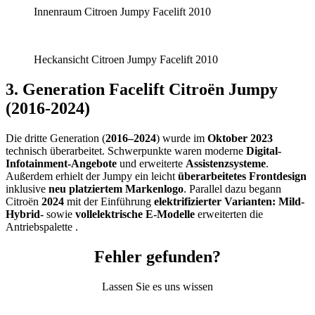
Innenraum Citroen Jumpy Facelift 2010
Heckansicht Citroen Jumpy Facelift 2010
3. Generation Facelift Citroën Jumpy
(2016-2024)
Die dritte Generation (
2016–2024
) wurde im
Oktober 2023
technisch überarbeitet. Schwerpunkte waren moderne
Digital-
Infotainment-Angebote
und erweiterte
Assistenzsysteme
.
Außerdem erhielt der Jumpy ein leicht
überarbeitetes Frontdesign
inklusive
neu platziertem Markenlogo
. Parallel dazu begann
Citroën
2024
mit der Einführung
elektrifizierter Varianten: Mild-
Hybrid-
sowie
vollelektrische E-Modelle
erweiterten die
Antriebspalette .
Fehler gefunden?
Lassen Sie es uns wissen