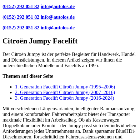
(0152) 292 051 82
info@autolos.de
(0152) 292 051 82
info@autolos.de
(0152) 292 051 82
info@autolos.de
Citroën Jumpy Facelift
Der Citroën Jumpy ist der perfekte Begleiter für Handwerk, Handel
und Dienstleistungen. In diesem Artikel zeigen wir Ihnen die
unterschiedlichen Modelle und Facelifts ab 1995.
Themen auf dieser Seite
1. Generation Facelift Citroën Jumpy (1995–2006)
2. Generation Facelift Citroën Jumpy (2007–2016)
3. Generation Facelift Citroën Jumpy (2016-2024)
Mit verschiedenen Längenvarianten, intelligenter Raumausnutzung
und einem komfortablen Fahrerarbeitsplatz bietet der Transporter
maximale Flexibilität im Arbeitsalltag. Ob als Kastenwagen,
Doppelkabine oder Kombi – der Jumpy passt sich den individuellen
Anforderungen jedes Unternehmens an. Dank sparsamer BlueHDi-
Dieselmotoren, fortschrittlichen Fahrerassistenzsystemen und