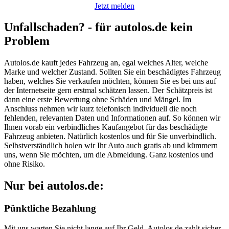
Jetzt melden
Unfallschaden? - für autolos.de kein
Problem
Autolos.de kauft jedes Fahrzeug an, egal welches Alter, welche
Marke und welcher Zustand. Sollten Sie ein beschädigtes Fahrzeug
haben, welches Sie verkaufen möchten, können Sie es bei uns auf
der Internetseite gern erstmal schätzen lassen. Der Schätzpreis ist
dann eine erste Bewertung ohne Schäden und Mängel. Im
Anschluss nehmen wir kurz telefonisch individuell die noch
fehlenden, relevanten Daten und Informationen auf. So können wir
Ihnen vorab ein verbindliches Kaufangebot für das beschädigte
Fahrzeug anbieten. Natürlich kostenlos und für Sie unverbindlich.
Selbstverständlich holen wir Ihr Auto auch gratis ab und kümmern
uns, wenn Sie möchten, um die Abmeldung. Ganz kostenlos und
ohne Risiko.
Nur bei autolos.de:
Pünktliche Bezahlung
Mit uns warten Sie nicht lange auf Ihr Geld. Autolos.de zahlt sicher