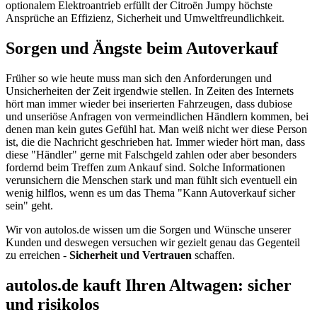
optionalem Elektroantrieb erfüllt der Citroën Jumpy höchste
Ansprüche an Effizienz, Sicherheit und Umweltfreundlichkeit.
Sorgen und Ängste beim Autoverkauf
Früher so wie heute muss man sich den Anforderungen und
Unsicherheiten der Zeit irgendwie stellen. In Zeiten des Internets
hört man immer wieder bei inserierten Fahrzeugen, dass dubiose
und unseriöse Anfragen von vermeindlichen Händlern kommen, bei
denen man kein gutes Gefühl hat. Man weiß nicht wer diese Person
ist, die die Nachricht geschrieben hat. Immer wieder hört man, dass
diese "Händler" gerne mit Falschgeld zahlen oder aber besonders
fordernd beim Treffen zum Ankauf sind. Solche Informationen
verunsichern die Menschen stark und man fühlt sich eventuell ein
wenig hilflos, wenn es um das Thema "Kann Autoverkauf sicher
sein" geht.
Wir von autolos.de wissen um die Sorgen und Wünsche unserer
Kunden und deswegen versuchen wir gezielt genau das Gegenteil
zu erreichen -
Sicherheit und Vertrauen
schaffen.
autolos.de kauft Ihren Altwagen: sicher
und risikolos