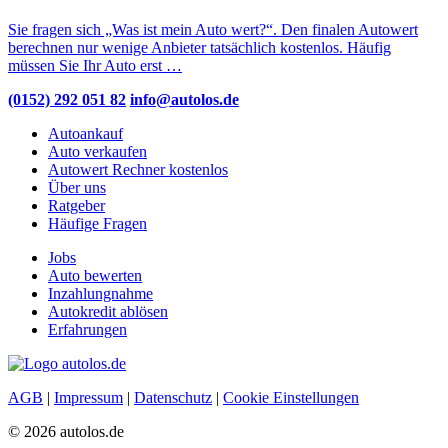
Sie fragen sich „Was ist mein Auto wert?“. Den finalen Autowert
berechnen nur wenige Anbieter tatsächlich kostenlos. Häufig
müssen Sie Ihr Auto erst …
(0152) 292 051 82
info@autolos.de
Autoankauf
Auto verkaufen
Autowert Rechner kostenlos
Über uns
Ratgeber
Häufige Fragen
Jobs
Auto bewerten
Inzahlungnahme
Autokredit ablösen
Erfahrungen
AGB
|
Impressum
|
Datenschutz
|
Cookie Einstellungen
© 2026 autolos.de