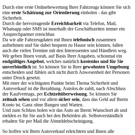
Durch eine erste Onlinebewertung Ihres Fahrzeugs können Sie sich
eine
erste Schätzung zur Orientierung
einholen - das gibt
Sicherheit.
Durch die hervorragende
Erreichbarkeit
via Telefon, Mail,
Whatsapp oder SMS ist innerhalb der Geschäftszeiten immer ein
Ansprechpartner erreichbar.
Da wir alle Fahrzeugdaten mit Ihnen
telefonisch
zusammen
aufnehmen und Sie dabei bequem zu Hause sein können, fallen
auch die vielen Termine mit den Interessenten und Händlern weg.
Wir geben Ihnen vorab, auf Basis Ihrer Angaben, schonmal ein
endgültiges Angebot
, welches natürlich
kostenlos und für Sie
unverbindlich
ist. So können Sie in Ihrer
gewohnten Umgebung
entscheiden und fühlen sich nicht durch Anwesenheit der Personen
unter Druck gesetzt.
Mit einer der wichtigsten Punkte beim Thema Sicherheit und
Autoverkauf ist die Bezahlung. Autolos.de zahlt, nach Abschluss
der Kaufvertrags, per
Echtzeitüberweisung
. So können Sie
zeitnah sehen
und vor allem
sicher sein
, dass das Geld auf Ihrem
Konto ist. Ganz ohne Bangen und Warten.
Und zum Schluss holen wir das Auto an Ihrem Wunschort ab und
melden es für Sie auch bei den Behörden ab. Selbstverständlich
erhalten Sie per Mail die Abmeldebscheinigung.
So hoffen wir Ihren Autoverkauf erleichtern und Ihnen alle