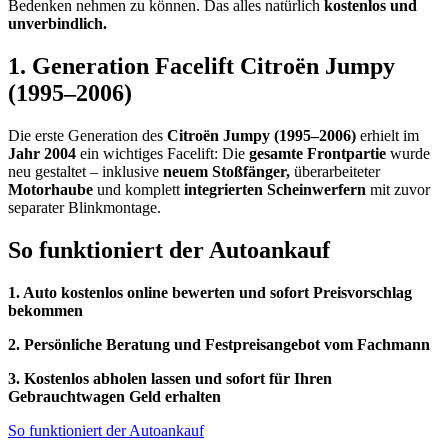
Bedenken nehmen zu können. Das alles natürlich
kostenlos und
unverbindlich.
1. Generation Facelift Citroën Jumpy
(1995–2006)
Die erste Generation des
Citroën Jumpy (1995–2006)
erhielt im
Jahr 2004
ein wichtiges Facelift: Die
gesamte Frontpartie
wurde
neu gestaltet – inklusive
neuem Stoßfänger,
überarbeiteter
Motorhaube
und komplett
integrierten Scheinwerfern
mit zuvor
separater Blinkmontage.
So funktioniert der Autoankauf
1. Auto kostenlos online bewerten und sofort Preisvorschlag
bekommen
2. Persönliche Beratung und Festpreisangebot vom Fachmann
3. Kostenlos abholen lassen und sofort für Ihren
Gebrauchtwagen Geld erhalten
So funktioniert der Autoankauf