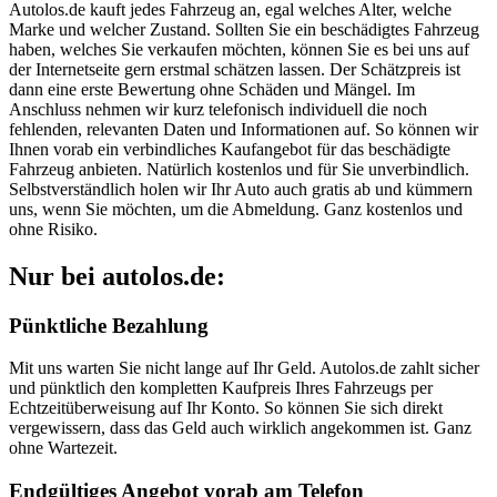
Autolos.de kauft jedes Fahrzeug an, egal welches Alter, welche
Marke und welcher Zustand. Sollten Sie ein beschädigtes Fahrzeug
haben, welches Sie verkaufen möchten, können Sie es bei uns auf
der Internetseite gern erstmal schätzen lassen. Der Schätzpreis ist
dann eine erste Bewertung ohne Schäden und Mängel. Im
Anschluss nehmen wir kurz telefonisch individuell die noch
fehlenden, relevanten Daten und Informationen auf. So können wir
Ihnen vorab ein verbindliches Kaufangebot für das beschädigte
Fahrzeug anbieten. Natürlich kostenlos und für Sie unverbindlich.
Selbstverständlich holen wir Ihr Auto auch gratis ab und kümmern
uns, wenn Sie möchten, um die Abmeldung. Ganz kostenlos und
ohne Risiko.
Nur bei autolos.de:
Pünktliche Bezahlung
Mit uns warten Sie nicht lange auf Ihr Geld. Autolos.de zahlt sicher
und pünktlich den kompletten Kaufpreis Ihres Fahrzeugs per
Echtzeitüberweisung auf Ihr Konto. So können Sie sich direkt
vergewissern, dass das Geld auch wirklich angekommen ist. Ganz
ohne Wartezeit.
Endgültiges Angebot vorab am Telefon