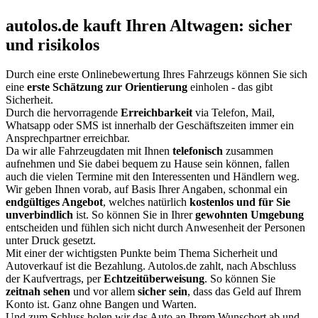
autolos.de kauft Ihren Altwagen: sicher
und risikolos
Durch eine erste Onlinebewertung Ihres Fahrzeugs können Sie sich
eine
erste Schätzung zur Orientierung
einholen - das gibt
Sicherheit.
Durch die hervorragende
Erreichbarkeit
via Telefon, Mail,
Whatsapp oder SMS ist innerhalb der Geschäftszeiten immer ein
Ansprechpartner erreichbar.
Da wir alle Fahrzeugdaten mit Ihnen
telefonisch
zusammen
aufnehmen und Sie dabei bequem zu Hause sein können, fallen
auch die vielen Termine mit den Interessenten und Händlern weg.
Wir geben Ihnen vorab, auf Basis Ihrer Angaben, schonmal ein
endgültiges Angebot
, welches natürlich
kostenlos und für Sie
unverbindlich
ist. So können Sie in Ihrer
gewohnten Umgebung
entscheiden und fühlen sich nicht durch Anwesenheit der Personen
unter Druck gesetzt.
Mit einer der wichtigsten Punkte beim Thema Sicherheit und
Autoverkauf ist die Bezahlung. Autolos.de zahlt, nach Abschluss
der Kaufvertrags, per
Echtzeitüberweisung
. So können Sie
zeitnah sehen
und vor allem
sicher sein
, dass das Geld auf Ihrem
Konto ist. Ganz ohne Bangen und Warten.
Und zum Schluss holen wir das Auto an Ihrem Wunschort ab und