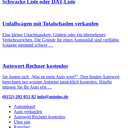
Schwacke Liste oder DAT-Liste
Unfallwagen mit Totalschaden verkaufen
Eine kleine Unachtsamkeit, Glatteis oder ein übersehenes
Verkehrszeichen. Die Gründe für einen Autounfall sind vielfältig.
Solange niemand schwer …
Autowert Rechner kostenlos
Sie fragen sich „Was ist mein Auto wert?“. Den finalen Autowert
berechnen nur wenige Anbieter tatsächlich kostenlos. Häufig
müssen Sie Ihr Auto erst …
(0152) 292 051 82
info@autolos.de
Autoankauf
Auto verkaufen
Autowert Rechner kostenlos
Über uns
Ratgeber