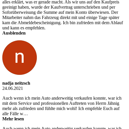
alles erklärt, was er gerade macht. Als wir uns auf den Kaufpreis
geeinigt haben, wurde der Kaufvertrag unterschrieben und per
Soforüberweisung die Summe auf mein Konto überwiesen. Der
Mitarbeiter nahm das Fahrzeug direkt mit und einige Tage später
kam die Abmeldebescheinigung. Ich bin zufrieden mit dem Ablauf
und kann es empfehlen.
Ausblenden
nadja neitzsch
24.06.2021
Auch wenn ich mein Auto anderweitig verkaufen konnte, war ich
mit dem Service und professionellen Auftreten von Herrn Jähnig
mehr als zufrieden und fühlte mich wohl! Ich empfehle Euch auf
alle Fälle w…
Mehr lesen
Auch wenn ich mein Auto anderweitig verkaufen konnte, war ich