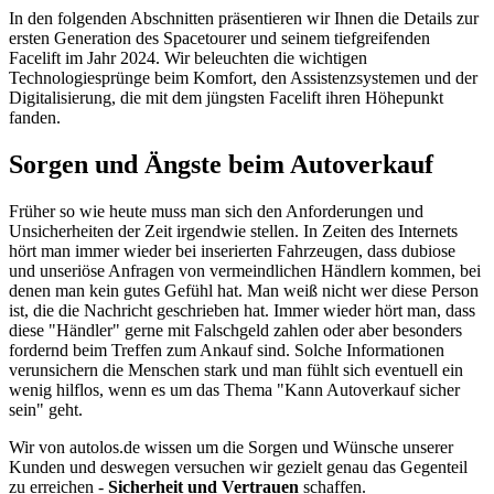
In den folgenden Abschnitten präsentieren wir Ihnen die Details zur
ersten Generation des Spacetourer und seinem tiefgreifenden
Facelift im Jahr 2024. Wir beleuchten die wichtigen
Technologiesprünge beim Komfort, den Assistenzsystemen und der
Digitalisierung, die mit dem jüngsten Facelift ihren Höhepunkt
fanden.
Sorgen und Ängste beim Autoverkauf
Früher so wie heute muss man sich den Anforderungen und
Unsicherheiten der Zeit irgendwie stellen. In Zeiten des Internets
hört man immer wieder bei inserierten Fahrzeugen, dass dubiose
und unseriöse Anfragen von vermeindlichen Händlern kommen, bei
denen man kein gutes Gefühl hat. Man weiß nicht wer diese Person
ist, die die Nachricht geschrieben hat. Immer wieder hört man, dass
diese "Händler" gerne mit Falschgeld zahlen oder aber besonders
fordernd beim Treffen zum Ankauf sind. Solche Informationen
verunsichern die Menschen stark und man fühlt sich eventuell ein
wenig hilflos, wenn es um das Thema "Kann Autoverkauf sicher
sein" geht.
Wir von autolos.de wissen um die Sorgen und Wünsche unserer
Kunden und deswegen versuchen wir gezielt genau das Gegenteil
zu erreichen -
Sicherheit und Vertrauen
schaffen.