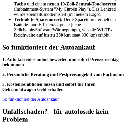
Tacho
und einem
neuen 10-Zoll-Zentral-Touchscreen
(Infotainment-System "My Citroën Play"). Das Lenkrad
wurde ebenfalls modernisiert (mit neuem Logo).
Technik (ë-Spacetourer):
Der ë-Spacetourer erhielt ein
Batterie- und Effizienz-Update (neue
Zellchemie/Software/Wärmepumpe), was die
WLTP-
Reichweite auf bis zu 350 km
(statt 330 km) erhöht.
So funktioniert der Autoankauf
1. Auto kostenlos online bewerten und sofort Preisvorschlag
bekommen
2. Persönliche Beratung und Festpreisangebot vom Fachmann
3. Kostenlos abholen lassen und sofort für Ihren
Gebrauchtwagen Geld erhalten
So funktioniert der Autoankauf
Unfallschaden? - für autolos.de kein
Problem