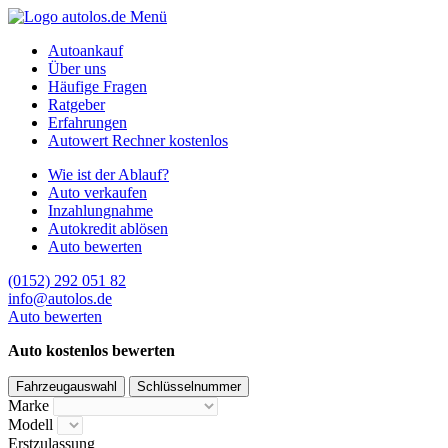
Menü
Autoankauf
Über uns
Häufige Fragen
Ratgeber
Erfahrungen
Autowert Rechner kostenlos
Wie ist der Ablauf?
Auto verkaufen
Inzahlungnahme
Autokredit ablösen
Auto bewerten
(0152) 292 051 82
info@autolos.de
Auto bewerten
Auto kostenlos bewerten
Fahrzeugauswahl
Schlüsselnummer
Marke
Modell
Erstzulassung