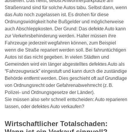
abstellen. Das heißt, selbst Anwohnerparkplätze am
Straßenrand sind für solche Autos tabu. Selbst dann, wenn
das Auto noch zugelassen ist. Es drohen für diese
Ordnungswidrigkeit hohe Bußgelder und möglicherweise
auch Abschleppkosten. Der Grund: Das defekte Auto kann
zur Verkehrsbehinderung werden. Halter müssen ihre
Fahrzeuge jederzeit wegfahren können, zum Beispiel
wenn die Straße repariert werden soll. Bei fahruntüchtigen
Autos ist das nicht gegeben. In vielen Städten und
Gemeinden wird ein länger abgestelltes defektes Auto als
“Fahrzeugwrack” eingestuft und kann durch die zuständige
Behörde entfernt werden. Dies geschieht oft auf Grundlage
von Ordnungsrecht oder Gefahrenabwehrrecht (z. B.
Polizei- und Ordnungsgesetze der Länder).
Sie müssen also sehr schnell entscheiden: Auto reparieren
lassen, oder defektes Auto verkaufen?
Wirtschaftlicher Totalschaden:
Wann ist ein Verkauf sinnvoll?