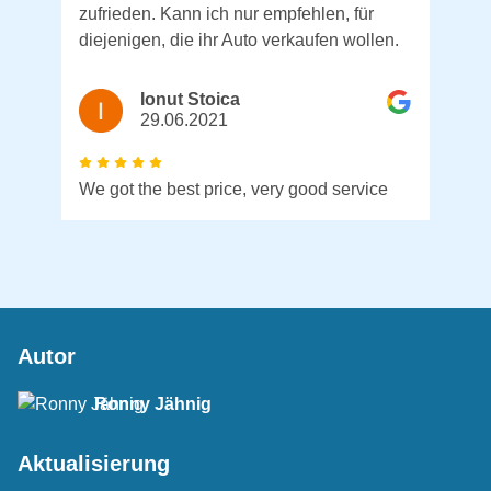
zufrieden. Kann ich nur empfehlen, für
diejenigen, die ihr Auto verkaufen wollen.
Ionut Stoica
29.06.2021
We got the best price, very good service
Autor
Ronny Jähnig
Aktualisierung
Unfallwagen mit Totalschaden