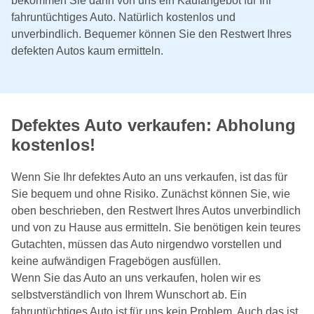
bekommen Sie dann von uns ein Kaufangebot für Ihr
fahruntüchtiges Auto. Natürlich kostenlos und
unverbindlich. Bequemer können Sie den Restwert Ihres
defekten Autos kaum ermitteln.
Defektes Auto verkaufen: Abholung
kostenlos!
Wenn Sie Ihr defektes Auto an uns verkaufen, ist das für
Sie bequem und ohne Risiko. Zunächst können Sie, wie
oben beschrieben, den Restwert Ihres Autos unverbindlich
und von zu Hause aus ermitteln. Sie benötigen kein teures
Gutachten, müssen das Auto nirgendwo vorstellen und
keine aufwändigen Fragebögen ausfüllen.
Wenn Sie das Auto an uns verkaufen, holen wir es
selbstverständlich von Ihrem Wunschort ab. Ein
fahruntüchtiges Auto ist für uns kein Problem. Auch das ist