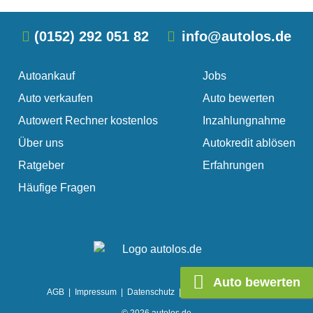
(0152) 292 051 82
info@autolos.de
Autoankauf
Jobs
Auto verkaufen
Auto bewerten
Autowert Rechner kostenlos
Inzahlungnahme
Über uns
Autokredit ablösen
Ratgeber
Erfahrungen
Häufige Fragen
Auto bewerten
AGB
|
Impressum
|
Datenschutz
|
Cookie Einstellungen