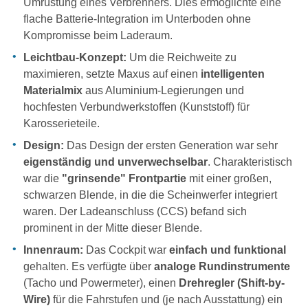
Umrüstung eines Verbrenners. Dies ermöglichte eine
flache Batterie-Integration im Unterboden ohne
Kompromisse beim Laderaum.
Leichtbau-Konzept:
Um die Reichweite zu
maximieren, setzte Maxus auf einen
intelligenten
Materialmix
aus Aluminium-Legierungen und
hochfesten Verbundwerkstoffen (Kunststoff) für
Karosserieteile.
Design:
Das Design der ersten Generation war sehr
eigenständig und unverwechselbar
. Charakteristisch
war die
"grinsende" Frontpartie
mit einer großen,
schwarzen Blende, in die die Scheinwerfer integriert
waren. Der Ladeanschluss (CCS) befand sich
prominent in der Mitte dieser Blende.
Innenraum:
Das Cockpit war
einfach und funktional
gehalten. Es verfügte über
analoge Rundinstrumente
(Tacho und Powermeter), einen
Drehregler (Shift-by-
Wire)
für die Fahrstufen und (je nach Ausstattung) ein