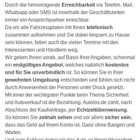
Durch die hervorragende
Erreichbarkeit
via Telefon, Mail,
Whatsapp oder SMS ist innerhalb der Geschäftszeiten
immer ein Ansprechpartner erreichbar.
Da wir alle Fahrzeugdaten mit Ihnen
telefonisch
zusammen aufnehmen und Sie dabei bequem zu Hause
sein können, fallen auch die vielen Termine mit den
Interessenten und Händlern weg.
Wir geben Ihnen vorab, auf Basis Ihrer Angaben, schonmal
ein
endgültiges Angebot
, welches natürlich
kostenlos
und für Sie unverbindlich
ist. So können Sie in Ihrer
gewohnten Umgebung
entscheiden und fühlen sich nicht
durch Anwesenheit der Personen unter Druck gesetzt.
Mit einer der wichtigsten Punkte beim Thema Sicherheit
und Autoverkauf ist die Bezahlung. Autolos.de zahlt, nach
Abschluss der Kaufvertrags, per
Echtzeitüberweisung
.
So können Sie
zeitnah sehen
und vor allem
sicher sein
,
dass das Geld auf Ihrem Konto ist. Ganz ohne Bangen und
Warten.
Und zum Schluss holen wir das Auto an Ihrem Wunschort