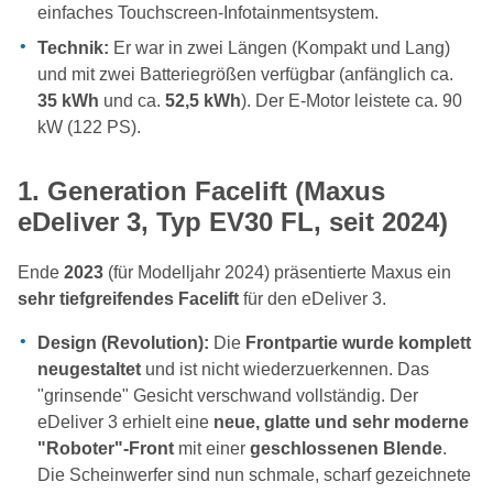
einfaches Touchscreen-Infotainmentsystem.
Technik:
Er war in zwei Längen (Kompakt und Lang)
und mit zwei Batteriegrößen verfügbar (anfänglich ca.
35 kWh
und ca.
52,5 kWh
). Der E-Motor leistete ca. 90
kW (122 PS).
1.
Generation Facelift (Maxus
eDeliver 3, Typ EV30 FL, seit 2024)
Ende
2023
(für Modelljahr 2024) präsentierte Maxus ein
sehr tiefgreifendes Facelift
für den eDeliver 3.
Design (Revolution):
Die
Frontpartie wurde komplett
neugestaltet
und ist nicht wiederzuerkennen. Das
"grinsende" Gesicht verschwand vollständig. Der
eDeliver 3 erhielt eine
neue, glatte und sehr moderne
"Roboter"-Front
mit einer
geschlossenen Blende
.
Die Scheinwerfer sind nun schmale, scharf gezeichnete