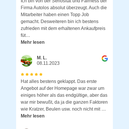
Ich bin von der Seriosität und Fairness der
Firma Autolos absolut überzeugt. Auch die
Mitarbeiter haben einen Topp Job
gemacht. Desweiteren bin ich bestens
zufrieden mit dem erhaltenen Ankaufpreis
füt…
Mehr lesen
M. L.
08.11.2023
Hat alles bestens geklappt. Das erste
Angebot auf der Homepage war zwar um
einiges höher als das endgültige, aber das
war mir bewußt, da ja die ganzen Faktoren
wie Kratzer, Beulen usw. noch nicht mit …
Mehr lesen