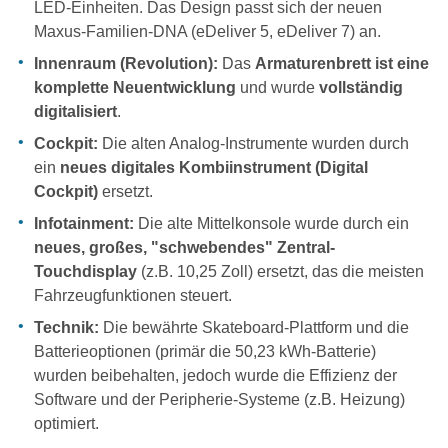
LED-Einheiten. Das Design passt sich der neuen
Maxus-Familien-DNA (eDeliver 5, eDeliver 7) an.
Innenraum (Revolution):
Das
Armaturenbrett ist eine
komplette Neuentwicklung
und wurde
vollständig
digitalisiert
.
Cockpit:
Die alten Analog-Instrumente wurden durch
ein
neues digitales Kombiinstrument (Digital
Cockpit)
ersetzt.
Infotainment:
Die alte Mittelkonsole wurde durch ein
neues, großes, "schwebendes" Zentral-
Touchdisplay
(z.B. 10,25 Zoll) ersetzt, das die meisten
Fahrzeugfunktionen steuert.
Technik:
Die bewährte Skateboard-Plattform und die
Batterieoptionen (primär die 50,23 kWh-Batterie)
wurden beibehalten, jedoch wurde die Effizienz der
Software und der Peripherie-Systeme (z.B. Heizung)
optimiert.