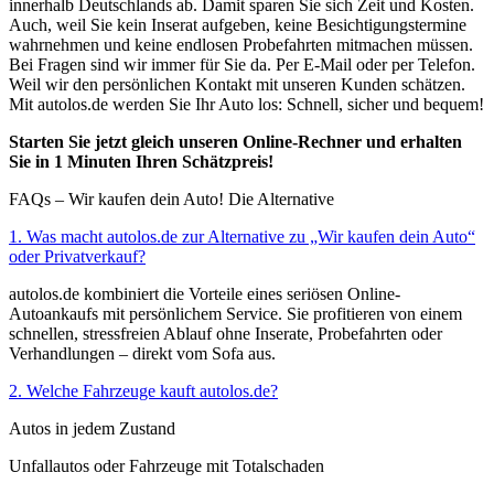
innerhalb Deutschlands ab. Damit sparen Sie sich Zeit und Kosten.
Auch, weil Sie kein Inserat aufgeben, keine Besichtigungstermine
wahrnehmen und keine endlosen Probefahrten mitmachen müssen.
Bei Fragen sind wir immer für Sie da. Per E-Mail oder per Telefon.
Weil wir den persönlichen Kontakt mit unseren Kunden schätzen.
Mit autolos.de werden Sie Ihr Auto los: Schnell, sicher und bequem!
Starten Sie jetzt gleich unseren Online-Rechner und erhalten
Sie in 1 Minuten Ihren Schätzpreis!
FAQs – Wir kaufen dein Auto! Die Alternative
1. Was macht autolos.de zur Alternative zu „Wir kaufen dein Auto“
oder Privatverkauf?
autolos.de kombiniert die Vorteile eines seriösen Online-
Autoankaufs mit persönlichem Service. Sie profitieren von einem
schnellen, stressfreien Ablauf ohne Inserate, Probefahrten oder
Verhandlungen – direkt vom Sofa aus.
2. Welche Fahrzeuge kauft autolos.de?
Autos in jedem Zustand
Unfallautos oder Fahrzeuge mit Totalschaden