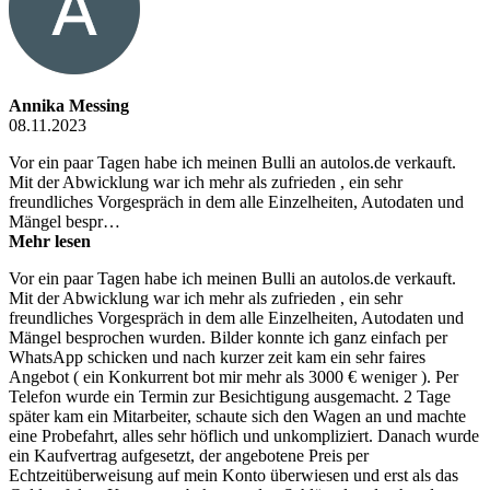
Annika Messing
08.11.2023
Vor ein paar Tagen habe ich meinen Bulli an autolos.de verkauft.
Mit der Abwicklung war ich mehr als zufrieden , ein sehr
freundliches Vorgespräch in dem alle Einzelheiten, Autodaten und
Mängel bespr…
Mehr lesen
Vor ein paar Tagen habe ich meinen Bulli an autolos.de verkauft.
Mit der Abwicklung war ich mehr als zufrieden , ein sehr
freundliches Vorgespräch in dem alle Einzelheiten, Autodaten und
Mängel besprochen wurden. Bilder konnte ich ganz einfach per
WhatsApp schicken und nach kurzer zeit kam ein sehr faires
Angebot ( ein Konkurrent bot mir mehr als 3000 € weniger ). Per
Telefon wurde ein Termin zur Besichtigung ausgemacht. 2 Tage
später kam ein Mitarbeiter, schaute sich den Wagen an und machte
eine Probefahrt, alles sehr höflich und unkompliziert. Danach wurde
ein Kaufvertrag aufgesetzt, der angebotene Preis per
Echtzeitüberweisung auf mein Konto überwiesen und erst als das