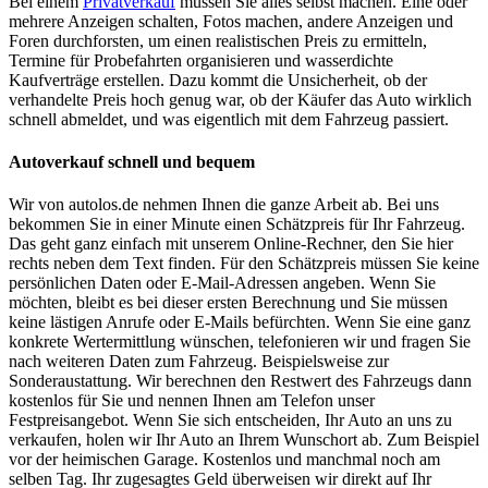
Bei einem
Privatverkauf
müssen Sie alles selbst machen. Eine oder
mehrere Anzeigen schalten, Fotos machen, andere Anzeigen und
Foren durchforsten, um einen realistischen Preis zu ermitteln,
Termine für Probefahrten organisieren und wasserdichte
Kaufverträge erstellen. Dazu kommt die Unsicherheit, ob der
verhandelte Preis hoch genug war, ob der Käufer das Auto wirklich
schnell abmeldet, und was eigentlich mit dem Fahrzeug passiert.
Autoverkauf schnell und bequem
Wir von autolos.de nehmen Ihnen die ganze Arbeit ab. Bei uns
bekommen Sie in einer Minute einen Schätzpreis für Ihr Fahrzeug.
Das geht ganz einfach mit unserem Online-Rechner, den Sie hier
rechts neben dem Text finden. Für den Schätzpreis müssen Sie keine
persönlichen Daten oder E-Mail-Adressen angeben. Wenn Sie
möchten, bleibt es bei dieser ersten Berechnung und Sie müssen
keine lästigen Anrufe oder E-Mails befürchten. Wenn Sie eine ganz
konkrete Wertermittlung wünschen, telefonieren wir und fragen Sie
nach weiteren Daten zum Fahrzeug. Beispielsweise zur
Sonderaustattung. Wir berechnen den Restwert des Fahrzeugs dann
kostenlos für Sie und nennen Ihnen am Telefon unser
Festpreisangebot. Wenn Sie sich entscheiden, Ihr Auto an uns zu
verkaufen, holen wir Ihr Auto an Ihrem Wunschort ab. Zum Beispiel
vor der heimischen Garage. Kostenlos und manchmal noch am
selben Tag. Ihr zugesagtes Geld überweisen wir direkt auf Ihr