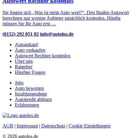
Autowert Rechner kostenlos
Sie fragen sich „Was ist mein Auto wert?“. Den finalen Autowert
berechnen nur wenige Anbieter tatsächlich kostenlos. Häufig
müssen Sie Ihr Auto erst …
(0152) 292 051 82
info@autolos.de
Autoankauf
Auto verkaufen
Autowert Rechner kostenlos
Über uns
Ratgeber
Häufige Fragen
Jobs
Auto bewerten
Inzahlungnahme
Autokredit ablösen
Erfahrungen
AGB
|
Impressum
|
Datenschutz
|
Cookie Einstellungen
© 2026 autolos.de