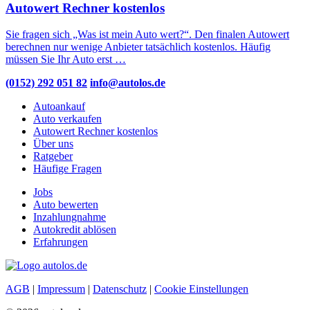
Autowert Rechner kostenlos
Sie fragen sich „Was ist mein Auto wert?“. Den finalen Autowert
berechnen nur wenige Anbieter tatsächlich kostenlos. Häufig
müssen Sie Ihr Auto erst …
(0152) 292 051 82
info@autolos.de
Autoankauf
Auto verkaufen
Autowert Rechner kostenlos
Über uns
Ratgeber
Häufige Fragen
Jobs
Auto bewerten
Inzahlungnahme
Autokredit ablösen
Erfahrungen
AGB
|
Impressum
|
Datenschutz
|
Cookie Einstellungen