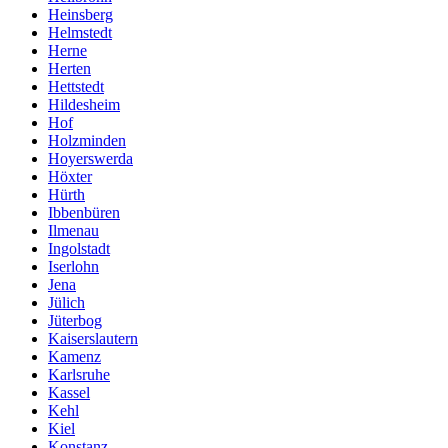
Heinsberg
Helmstedt
Herne
Herten
Hettstedt
Hildesheim
Hof
Holzminden
Hoyerswerda
Höxter
Hürth
Ibbenbüren
Ilmenau
Ingolstadt
Iserlohn
Jena
Jülich
Jüterbog
Kaiserslautern
Kamenz
Karlsruhe
Kassel
Kehl
Kiel
Konstanz