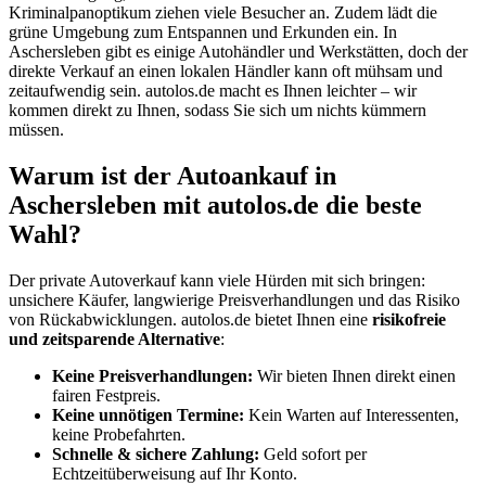
Kriminalpanoptikum ziehen viele Besucher an. Zudem lädt die
grüne Umgebung zum Entspannen und Erkunden ein. In
Aschersleben gibt es einige Autohändler und Werkstätten, doch der
direkte Verkauf an einen lokalen Händler kann oft mühsam und
zeitaufwendig sein. autolos.de macht es Ihnen leichter – wir
kommen direkt zu Ihnen, sodass Sie sich um nichts kümmern
müssen.
Warum ist der Autoankauf in
Aschersleben mit autolos.de die beste
Wahl?
Der private Autoverkauf kann viele Hürden mit sich bringen:
unsichere Käufer, langwierige Preisverhandlungen und das Risiko
von Rückabwicklungen. autolos.de bietet Ihnen eine
risikofreie
und zeitsparende Alternative
:
Keine Preisverhandlungen:
Wir bieten Ihnen direkt einen
fairen Festpreis.
Keine unnötigen Termine:
Kein Warten auf Interessenten,
keine Probefahrten.
Schnelle & sichere Zahlung:
Geld sofort per
Echtzeitüberweisung auf Ihr Konto.