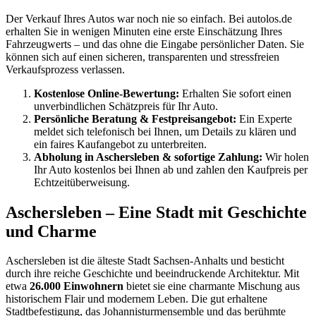
Der Verkauf Ihres Autos war noch nie so einfach. Bei autolos.de
erhalten Sie in wenigen Minuten eine erste Einschätzung Ihres
Fahrzeugwerts – und das ohne die Eingabe persönlicher Daten. Sie
können sich auf einen sicheren, transparenten und stressfreien
Verkaufsprozess verlassen.
Kostenlose Online-Bewertung:
Erhalten Sie sofort einen
unverbindlichen Schätzpreis für Ihr Auto.
Persönliche Beratung & Festpreisangebot:
Ein Experte
meldet sich telefonisch bei Ihnen, um Details zu klären und
ein faires Kaufangebot zu unterbreiten.
Abholung in Aschersleben & sofortige Zahlung:
Wir holen
Ihr Auto kostenlos bei Ihnen ab und zahlen den Kaufpreis per
Echtzeitüberweisung.
Aschersleben – Eine Stadt mit Geschichte
und Charme
Aschersleben ist die älteste Stadt Sachsen-Anhalts und besticht
durch ihre reiche Geschichte und beeindruckende Architektur. Mit
etwa
26.000 Einwohnern
bietet sie eine charmante Mischung aus
historischem Flair und modernem Leben. Die gut erhaltene
Stadtbefestigung, das Johannisturmensemble und das berühmte