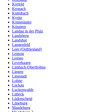
Krefeld
Kronach
Kulmbach
Kyritz
Königslutter
Könnern
Landau in der Pfalz
Landsberg
Landshut
Langenfeld
Leer (Ostfriesland)
Leipzig
Lemgo
Leverkusen
Limbach-Oberfrohna
Lingen
Lippstadt
Lohne
Luckau
Luckenwalde
Lübeck
Lüdenscheid
Lüneburg
Magdeburg