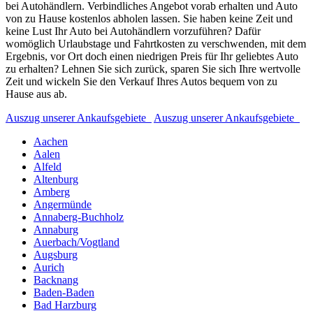
bei Autohändlern. Verbindliches Angebot vorab erhalten und Auto
von zu Hause kostenlos abholen lassen. Sie haben keine Zeit und
keine Lust Ihr Auto bei Autohändlern vorzuführen? Dafür
womöglich Urlaubstage und Fahrtkosten zu verschwenden, mit dem
Ergebnis, vor Ort doch einen niedrigen Preis für Ihr geliebtes Auto
zu erhalten? Lehnen Sie sich zurück, sparen Sie sich Ihre wertvolle
Zeit und wickeln Sie den Verkauf Ihres Autos bequem von zu
Hause aus ab.
Auszug unserer Ankaufsgebiete
Auszug unserer Ankaufsgebiete
Aachen
Aalen
Alfeld
Altenburg
Amberg
Angermünde
Annaberg-Buchholz
Annaburg
Auerbach/Vogtland
Augsburg
Aurich
Backnang
Baden-Baden
Bad Harzburg