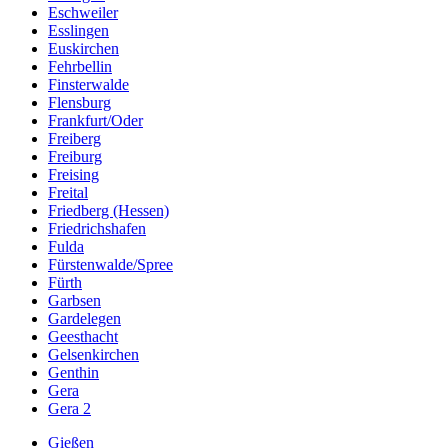
Eschweiler
Esslingen
Euskirchen
Fehrbellin
Finsterwalde
Flensburg
Frankfurt/Oder
Freiberg
Freiburg
Freising
Freital
Friedberg (Hessen)
Friedrichshafen
Fulda
Fürstenwalde/Spree
Fürth
Garbsen
Gardelegen
Geesthacht
Gelsenkirchen
Genthin
Gera
Gera 2
Gießen