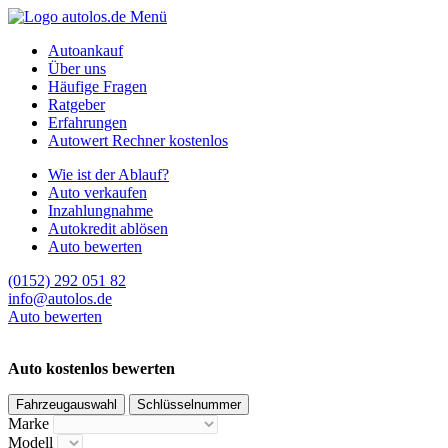
Menü
Autoankauf
Über uns
Häufige Fragen
Ratgeber
Erfahrungen
Autowert Rechner kostenlos
Wie ist der Ablauf?
Auto verkaufen
Inzahlungnahme
Autokredit ablösen
Auto bewerten
(0152) 292 051 82
info@autolos.de
Auto bewerten
Auto kostenlos bewerten
Fahrzeugauswahl
Schlüsselnummer
Marke
Modell