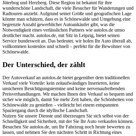
Jüterbog und Herzberg. Diese Region ist bekannt für ihre
wunderschöne Landschaft, die viele Besucher für Wanderungen und
Radtouren anzieht. Aufgrund seiner Größe und geografischen Lage
könnte man schätzen, dass es in Schönewalde und Umgebung eine
begrenzte Anzahl gewerblicher Autoankäufer gibt, was die
Notwendigkeit eines verlässlichen Partners wie autolos.de umso
deutlicher macht. autolos.de, mit Sitz in Leipzig, bietet seinen
Service bundesweit an. Das bedeutet, wir holen Ihr Auto überall ab,
vollkommen kostenlos und schnell – perfekt für die Bewohner von
Schönewalde.
Der Unterschied, der zählt
Der Autoverkauf an autolos.de bietet gegenüber dem traditionellen
Verkauf viele Vorteile: kein zeitaufwändiges Inserieren, keine
unsicheren Besichtigungstermine und keine nervenaufreibenden
Preisverhandlungen. Wir machen Ihnen den Verkauf so bequem und
sicher wie möglich, damit Sie mehr Zeit haben, die Schönheiten von
Schönewalde zu genießen – vielleicht bei einem entspannten
Spaziergang durch die idyllische Landschaft.
Nutzen Sie unsere Dienste und überzeugen Sie sich selbst von der
Schnelligkeit und Sicherheit, mit der Sie Ihr Auto verkaufen können.
Besuchen Sie autolos.de, um Ihr Fahrzeug noch heute bewerten zu
lassen, und nehmen Sie den nächsten Schritt in Richtung eines