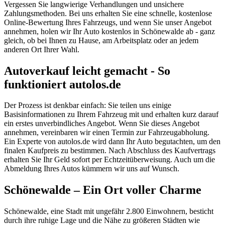
Vergessen Sie langwierige Verhandlungen und unsichere
Zahlungsmethoden. Bei uns erhalten Sie eine schnelle, kostenlose
Online-Bewertung Ihres Fahrzeugs, und wenn Sie unser Angebot
annehmen, holen wir Ihr Auto kostenlos in Schönewalde ab - ganz
gleich, ob bei Ihnen zu Hause, am Arbeitsplatz oder an jedem
anderen Ort Ihrer Wahl.
Autoverkauf leicht gemacht - So
funktioniert autolos.de
Der Prozess ist denkbar einfach: Sie teilen uns einige
Basisinformationen zu Ihrem Fahrzeug mit und erhalten kurz darauf
ein erstes unverbindliches Angebot. Wenn Sie dieses Angebot
annehmen, vereinbaren wir einen Termin zur Fahrzeugabholung.
Ein Experte von autolos.de wird dann Ihr Auto begutachten, um den
finalen Kaufpreis zu bestimmen. Nach Abschluss des Kaufvertrags
erhalten Sie Ihr Geld sofort per Echtzeitüberweisung. Auch um die
Abmeldung Ihres Autos kümmern wir uns auf Wunsch.
Schönewalde – Ein Ort voller Charme
Schönewalde, eine Stadt mit ungefähr 2.800 Einwohnern, besticht
durch ihre ruhige Lage und die Nähe zu größeren Städten wie