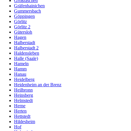
Großräschen
Gräfenhainichen
Gummersbach
Göppingen
Görlitz
Görlitz 2
Gütersloh
Hagen
Halberstadt
Halberstadt 2
Haldensleben
Halle (Saale)
Hameln
Hamm
Hanau
Heidelberg
Heidenheim an der Brenz
Heilbronn
Heinsberg
Helmstedt
Herne
Herten
Hettstedt
Hildesheim
Hof