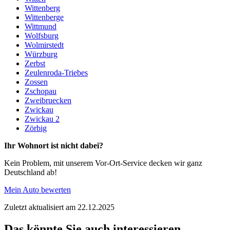
Wittenberg
Wittenberge
Wittmund
Wolfsburg
Wolmirstedt
Würzburg
Zerbst
Zeulenroda-Triebes
Zossen
Zschopau
Zweibruecken
Zwickau
Zwickau 2
Zörbig
Ihr Wohnort ist nicht dabei?
Kein Problem, mit unserem Vor-Ort-Service decken wir ganz
Deutschland ab!
Mein Auto bewerten
Zuletzt aktualisiert am 22.12.2025
Das könnte Sie auch interessieren