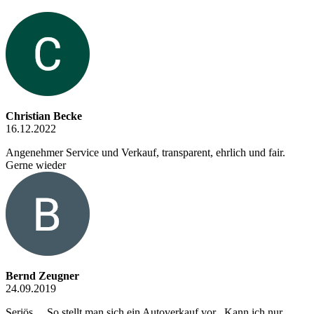
Christian Becke
16.12.2022
Angenehmer Service und Verkauf, transparent, ehrlich und fair.
Gerne wieder
Bernd Zeugner
24.09.2019
Seriös ... So stellt man sich ein Autoverkauf vor . Kann ich nur