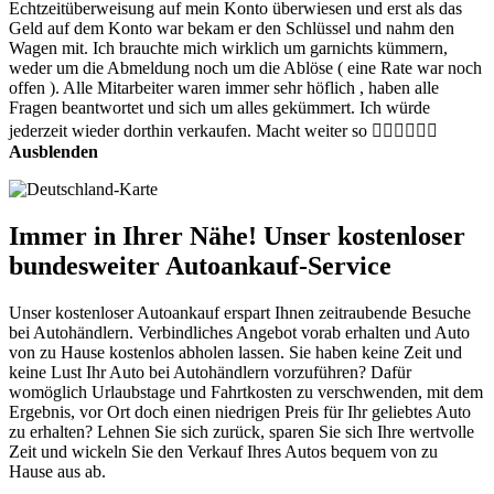
Echtzeitüberweisung auf mein Konto überwiesen und erst als das
Geld auf dem Konto war bekam er den Schlüssel und nahm den
Wagen mit. Ich brauchte mich wirklich um garnichts kümmern,
weder um die Abmeldung noch um die Ablöse ( eine Rate war noch
offen ). Alle Mitarbeiter waren immer sehr höflich , haben alle
Fragen beantwortet und sich um alles gekümmert. Ich würde
jederzeit wieder dorthin verkaufen. Macht weiter so 👍🏻👍🏻👍🏻
Ausblenden
Immer in Ihrer Nähe! Unser kostenloser
bundesweiter Autoankauf-Service
Unser kostenloser Autoankauf erspart Ihnen zeitraubende Besuche
bei Autohändlern. Verbindliches Angebot vorab erhalten und Auto
von zu Hause kostenlos abholen lassen. Sie haben keine Zeit und
keine Lust Ihr Auto bei Autohändlern vorzuführen? Dafür
womöglich Urlaubstage und Fahrtkosten zu verschwenden, mit dem
Ergebnis, vor Ort doch einen niedrigen Preis für Ihr geliebtes Auto
zu erhalten? Lehnen Sie sich zurück, sparen Sie sich Ihre wertvolle
Zeit und wickeln Sie den Verkauf Ihres Autos bequem von zu
Hause aus ab.