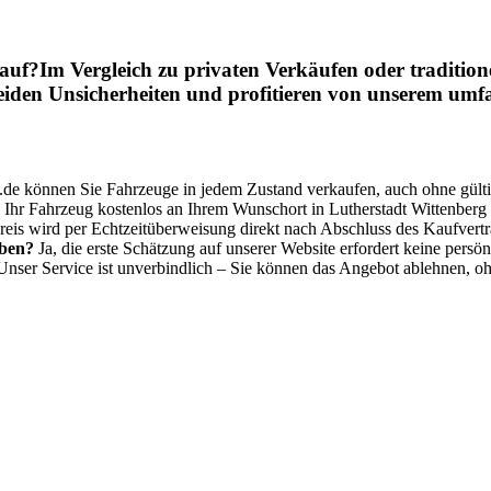
auf?Im Vergleich zu privaten Verkäufen oder tradition
eiden Unsicherheiten und profitieren von unserem umfa
s.de können Sie Fahrzeuge in jedem Zustand verkaufen, auch ohne gült
 Ihr Fahrzeug kostenlos an Ihrem Wunschort in Lutherstadt Wittenberg 
eis wird per Echtzeitüberweisung direkt nach Abschluss des Kaufvertr
eben?
Ja, die erste Schätzung auf unserer Website erfordert keine persö
nser Service ist unverbindlich – Sie können das Angebot ablehnen, o