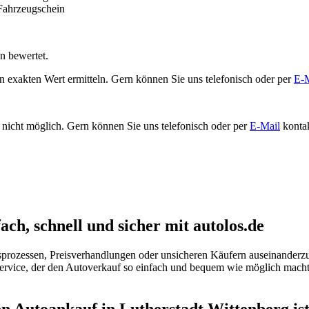
n bewertet.
 exakten Wert ermitteln. Gern können Sie uns telefonisch oder per
E-M
nicht möglich. Gern können Sie uns telefonisch oder per
E-Mail
kontak
ch, schnell und sicher mit autolos.de
rozessen, Preisverhandlungen oder unsicheren Käufern auseinanderzuse
ervice, der den Autoverkauf so einfach und bequem wie möglich macht
n Autoankauf in Lutherstadt Wittenberg is