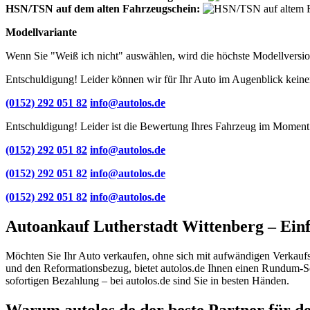
HSN/TSN auf dem alten Fahrzeugschein:
Modellvariante
Wenn Sie "Weiß ich nicht" auswählen, wird die höchste Modellversio
Entschuldigung! Leider können wir für Ihr Auto im Augenblick keinen
(0152) 292 051 82
info@autolos.de
Entschuldigung! Leider ist die Bewertung Ihres Fahrzeug im Moment 
(0152) 292 051 82
info@autolos.de
(0152) 292 051 82
info@autolos.de
(0152) 292 051 82
info@autolos.de
Autoankauf Lutherstadt Wittenberg – Einfa
Möchten Sie Ihr Auto verkaufen, ohne sich mit aufwändigen Verkaufsp
und den Reformationsbezug, bietet autolos.de Ihnen einen Rundum-S
sofortigen Bezahlung – bei autolos.de sind Sie in besten Händen.
Warum autolos.de der beste Partner für de