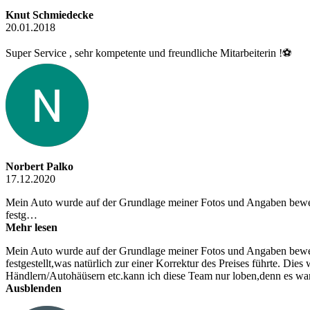
Knut Schmiedecke
20.01.2018
Super Service , sehr kompetente und freundliche Mitarbeiterin !⚽️
Norbert Palko
17.12.2020
Mein Auto wurde auf der Grundlage meiner Fotos und Angaben bewerte
festg…
Mehr lesen
Mein Auto wurde auf der Grundlage meiner Fotos und Angaben bewerte
festgestellt,was natürlich zur einer Korrektur des Preises führte. Die
Händlern/Autohäüsern etc.kann ich diese Team nur loben,denn es war 
Ausblenden