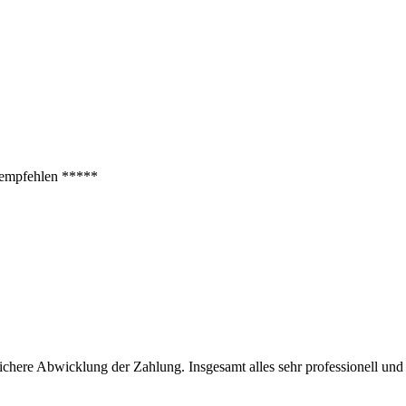
erempfehlen *****
 Sichere Abwicklung der Zahlung. Insgesamt alles sehr professionell und 