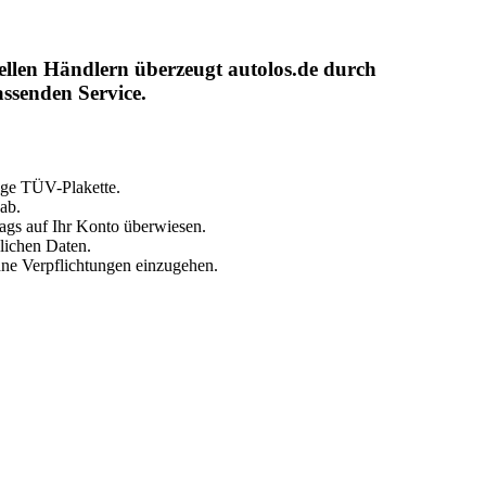
ellen Händlern überzeugt autolos.de durch
ssenden Service.
ige TÜV-Plakette.
ab.
ags auf Ihr Konto überwiesen.
nlichen Daten.
hne Verpflichtungen einzugehen.