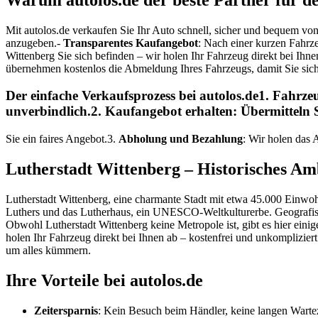
Mit autolos.de verkaufen Sie Ihr Auto schnell, sicher und bequem vo
anzugeben.-
Transparentes Kaufangebot
: Nach einer kurzen Fahrze
Wittenberg Sie sich befinden – wir holen Ihr Fahrzeug direkt bei Ihne
übernehmen kostenlos die Abmeldung Ihres Fahrzeugs, damit Sie si
Der einfache Verkaufsprozess bei autolos.de1.
Fahrze
unverbindlich.2.
Kaufangebot erhalten
: Übermitteln 
Sie ein faires Angebot.3.
Abholung und Bezahlung
: Wir holen das 
Lutherstadt Wittenberg – Historisches Am
Lutherstadt Wittenberg, eine charmante Stadt mit etwa 45.000 Einwohne
Luthers und das Lutherhaus, ein UNESCO-Weltkulturerbe. Geografisch 
Obwohl Lutherstadt Wittenberg keine Metropole ist, gibt es hier ein
holen Ihr Fahrzeug direkt bei Ihnen ab – kostenfrei und unkomplizie
um alles kümmern.
Ihre Vorteile bei autolos.de
Zeitersparnis
: Kein Besuch beim Händler, keine langen Warte