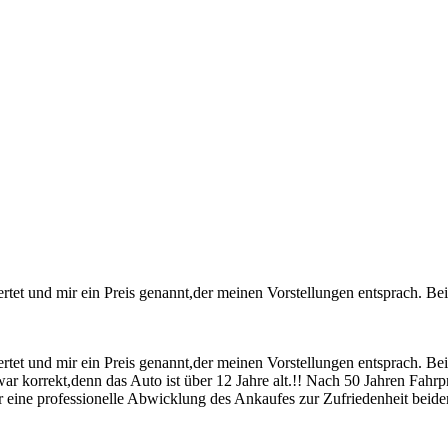
t und mir ein Preis genannt,der meinen Vorstellungen entsprach. Bei
t und mir ein Preis genannt,der meinen Vorstellungen entsprach. Bei
s war korrekt,denn das Auto ist über 12 Jahre alt.!! Nach 50 Jahren Fah
eine professionelle Abwicklung des Ankaufes zur Zufriedenheit beider