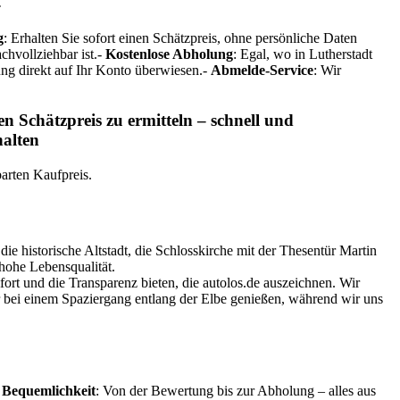
g
: Erhalten Sie sofort einen Schätzpreis, ohne persönliche Daten
chvollziehbar ist.-
Kostenlose Abholung
: Egal, wo in Lutherstadt
ung direkt auf Ihr Konto überwiesen.-
Abmelde-Service
: Wir
n Schätzpreis zu ermitteln – schnell und
halten
barten Kaufpreis.
ie historische Altstadt, die Schlosskirche mit der Thesentür Martin
hohe Lebensqualität.
ort und die Transparenz bieten, die autolos.de auszeichnen. Wir
er bei einem Spaziergang entlang der Elbe genießen, während wir uns
-
Bequemlichkeit
: Von der Bewertung bis zur Abholung – alles aus