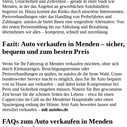
Stress, Unsicherheit und Zeitverlust – gerade in einer Stadt wie
Menden, in der das Angebot an gewerblichen Autohändlern
begrenzt ist. Hinzu kommt das Risiko durch unseriöse Interessenten,
Preisverhandlungen oder das Handling von Probefahrten und
Zahlungen. autolos.de bietet Ihnen eine sorgenfreie Alternative: Von
der ersten Preisermittlung bis zur Abholung und Bezahlung
übernehmen wir alles – kompetent, schnell und zuverlässig.
Fazit: Auto verkaufen in Menden – sicher,
bequem und zum besten Preis
Wenn Sie Ihr Fahrzeug in Menden verkaufen möchten, ohne sich
durch Kleinanzeigen, Besichtigungstermine oder
Preisverhandlungen zu quälen, ist autolos.de die beste Wahl. Unser
bundesweiter Service macht es möglich, dass Sie Ihr Auto bequem
von zu Hause aus verkaufen – und dabei keine Kompromisse bei
Preis und Sicherheit eingehen müssen. Nutzen Sie Ihre gewonnene
Zeit besser für die schönen Seiten des Lebens – etwa für einen
Cappuccino im Café an der Mendener Hauptstraße oder einen
Spaziergang entlang der Hönne. Jetzt Auto bewerten lassen und
stressfrei verkaufen –
mit autolos.de
.
FAQs zum Auto verkaufen in Menden