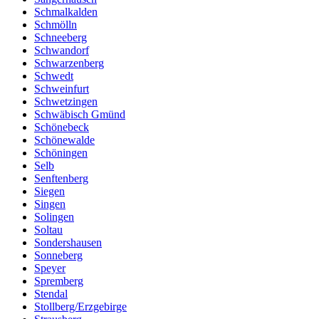
Schmalkalden
Schmölln
Schneeberg
Schwandorf
Schwarzenberg
Schwedt
Schweinfurt
Schwetzingen
Schwäbisch Gmünd
Schönebeck
Schönewalde
Schöningen
Selb
Senftenberg
Siegen
Singen
Solingen
Soltau
Sondershausen
Sonneberg
Speyer
Spremberg
Stendal
Stollberg/Erzgebirge