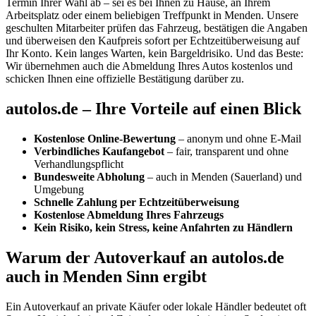
Termin Ihrer Wahl ab – sei es bei Ihnen zu Hause, an Ihrem
Arbeitsplatz oder einem beliebigen Treffpunkt in Menden. Unsere
geschulten Mitarbeiter prüfen das Fahrzeug, bestätigen die Angaben
und überweisen den Kaufpreis sofort per Echtzeitüberweisung auf
Ihr Konto. Kein langes Warten, kein Bargeldrisiko. Und das Beste:
Wir übernehmen auch die Abmeldung Ihres Autos kostenlos und
schicken Ihnen eine offizielle Bestätigung darüber zu.
autolos.de – Ihre Vorteile auf einen Blick
Kostenlose Online-Bewertung
– anonym und ohne E-Mail
Verbindliches Kaufangebot
– fair, transparent und ohne
Verhandlungspflicht
Bundesweite Abholung
– auch in Menden (Sauerland) und
Umgebung
Schnelle Zahlung per Echtzeitüberweisung
Kostenlose Abmeldung Ihres Fahrzeugs
Kein Risiko, kein Stress, keine Anfahrten zu Händlern
Warum der Autoverkauf an autolos.de
auch in Menden Sinn ergibt
Ein Autoverkauf an private Käufer oder lokale Händler bedeutet oft