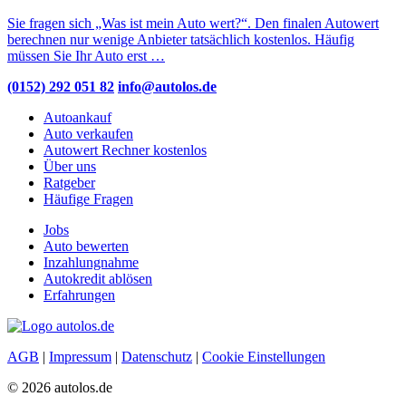
Sie fragen sich „Was ist mein Auto wert?“. Den finalen Autowert
berechnen nur wenige Anbieter tatsächlich kostenlos. Häufig
müssen Sie Ihr Auto erst …
(0152) 292 051 82
info@autolos.de
Autoankauf
Auto verkaufen
Autowert Rechner kostenlos
Über uns
Ratgeber
Häufige Fragen
Jobs
Auto bewerten
Inzahlungnahme
Autokredit ablösen
Erfahrungen
AGB
|
Impressum
|
Datenschutz
|
Cookie Einstellungen
© 2026 autolos.de