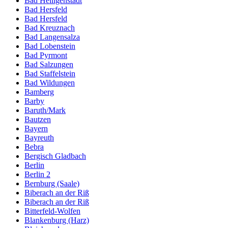
Bad Heiligenstadt
Bad Hersfeld
Bad Hersfeld
Bad Kreuznach
Bad Langensalza
Bad Lobenstein
Bad Pyrmont
Bad Salzungen
Bad Staffelstein
Bad Wildungen
Bamberg
Barby
Baruth/Mark
Bautzen
Bayern
Bayreuth
Bebra
Bergisch Gladbach
Berlin
Berlin 2
Bernburg (Saale)
Biberach an der Riß
Biberach an der Riß
Bitterfeld-Wolfen
Blankenburg (Harz)