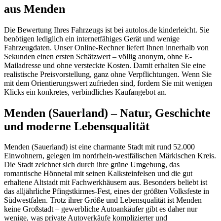
aus Menden
Die Bewertung Ihres Fahrzeugs ist bei autolos.de kinderleicht. Sie
benötigen lediglich ein internetfähiges Gerät und wenige
Fahrzeugdaten. Unser Online-Rechner liefert Ihnen innerhalb von
Sekunden einen ersten Schätzwert – völlig anonym, ohne E-
Mailadresse und ohne versteckte Kosten. Damit erhalten Sie eine
realistische Preisvorstellung, ganz ohne Verpflichtungen. Wenn Sie
mit dem Orientierungswert zufrieden sind, fordern Sie mit wenigen
Klicks ein konkretes, verbindliches Kaufangebot an.
Menden (Sauerland) – Natur, Geschichte
und moderne Lebensqualität
Menden (Sauerland) ist eine charmante Stadt mit rund 52.000
Einwohnern, gelegen im nordrhein-westfälischen Märkischen Kreis.
Die Stadt zeichnet sich durch ihre grüne Umgebung, das
romantische Hönnetal mit seinen Kalksteinfelsen und die gut
erhaltene Altstadt mit Fachwerkhäusern aus. Besonders beliebt ist
das alljährliche Pfingstkirmes-Fest, eines der größten Volksfeste in
Südwestfalen. Trotz ihrer Größe und Lebensqualität ist Menden
keine Großstadt – gewerbliche Autoankäufer gibt es daher nur
wenige, was private Autoverkäufe komplizierter und