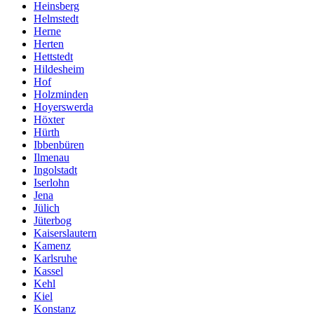
Heinsberg
Helmstedt
Herne
Herten
Hettstedt
Hildesheim
Hof
Holzminden
Hoyerswerda
Höxter
Hürth
Ibbenbüren
Ilmenau
Ingolstadt
Iserlohn
Jena
Jülich
Jüterbog
Kaiserslautern
Kamenz
Karlsruhe
Kassel
Kehl
Kiel
Konstanz