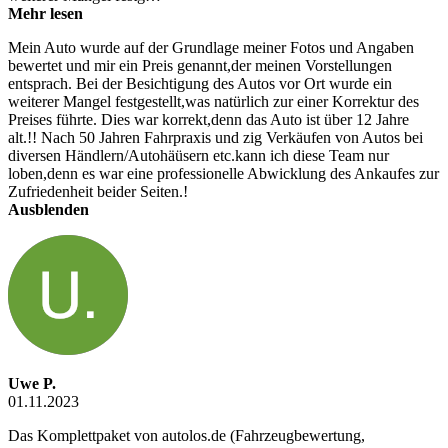
Mehr lesen
Mein Auto wurde auf der Grundlage meiner Fotos und Angaben
bewertet und mir ein Preis genannt,der meinen Vorstellungen
entsprach. Bei der Besichtigung des Autos vor Ort wurde ein
weiterer Mangel festgestellt,was natürlich zur einer Korrektur des
Preises führte. Dies war korrekt,denn das Auto ist über 12 Jahre
alt.!! Nach 50 Jahren Fahrpraxis und zig Verkäufen von Autos bei
diversen Händlern/Autohäüsern etc.kann ich diese Team nur
loben,denn es war eine professionelle Abwicklung des Ankaufes zur
Zufriedenheit beider Seiten.!
Ausblenden
Uwe P.
01.11.2023
Das Komplettpaket von autolos.de (Fahrzeugbewertung,