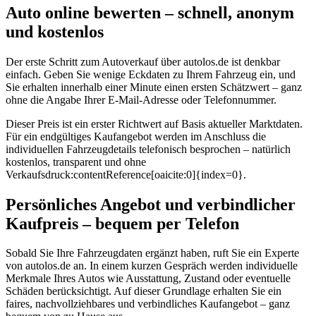
Auto online bewerten – schnell, anonym
und kostenlos
Der erste Schritt zum Autoverkauf über autolos.de ist denkbar
einfach. Geben Sie wenige Eckdaten zu Ihrem Fahrzeug ein, und
Sie erhalten innerhalb einer Minute einen ersten Schätzwert – ganz
ohne die Angabe Ihrer E-Mail-Adresse oder Telefonnummer.
Dieser Preis ist ein erster Richtwert auf Basis aktueller Marktdaten.
Für ein endgültiges Kaufangebot werden im Anschluss die
individuellen Fahrzeugdetails telefonisch besprochen – natürlich
kostenlos, transparent und ohne
Verkaufsdruck:contentReference[oaicite:0]{index=0}.
Persönliches Angebot und verbindlicher
Kaufpreis – bequem per Telefon
Sobald Sie Ihre Fahrzeugdaten ergänzt haben, ruft Sie ein Experte
von autolos.de an. In einem kurzen Gespräch werden individuelle
Merkmale Ihres Autos wie Ausstattung, Zustand oder eventuelle
Schäden berücksichtigt. Auf dieser Grundlage erhalten Sie ein
faires, nachvollziehbares und verbindliches Kaufangebot – ganz