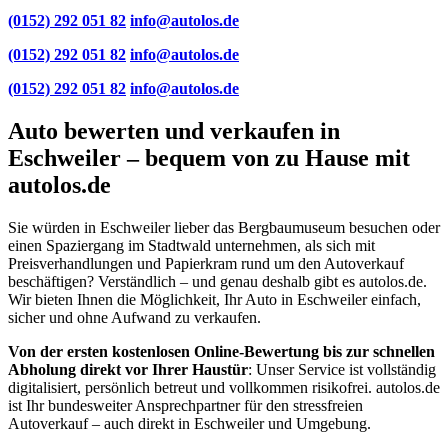
(0152) 292 051 82
info@autolos.de
(0152) 292 051 82
info@autolos.de
(0152) 292 051 82
info@autolos.de
Auto bewerten und verkaufen in
Eschweiler – bequem von zu Hause mit
autolos.de
Sie würden in Eschweiler lieber das Bergbaumuseum besuchen oder
einen Spaziergang im Stadtwald unternehmen, als sich mit
Preisverhandlungen und Papierkram rund um den Autoverkauf
beschäftigen? Verständlich – und genau deshalb gibt es autolos.de.
Wir bieten Ihnen die Möglichkeit, Ihr Auto in Eschweiler einfach,
sicher und ohne Aufwand zu verkaufen.
Von der ersten kostenlosen Online-Bewertung bis zur schnellen
Abholung direkt vor Ihrer Haustür
: Unser Service ist vollständig
digitalisiert, persönlich betreut und vollkommen risikofrei. autolos.de
ist Ihr bundesweiter Ansprechpartner für den stressfreien
Autoverkauf – auch direkt in Eschweiler und Umgebung.