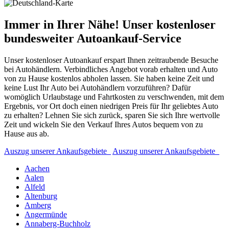
Immer in Ihrer Nähe! Unser kostenloser
bundesweiter Autoankauf-Service
Unser kostenloser Autoankauf erspart Ihnen zeitraubende Besuche
bei Autohändlern. Verbindliches Angebot vorab erhalten und Auto
von zu Hause kostenlos abholen lassen. Sie haben keine Zeit und
keine Lust Ihr Auto bei Autohändlern vorzuführen? Dafür
womöglich Urlaubstage und Fahrtkosten zu verschwenden, mit dem
Ergebnis, vor Ort doch einen niedrigen Preis für Ihr geliebtes Auto
zu erhalten? Lehnen Sie sich zurück, sparen Sie sich Ihre wertvolle
Zeit und wickeln Sie den Verkauf Ihres Autos bequem von zu
Hause aus ab.
Auszug unserer Ankaufsgebiete
Auszug unserer Ankaufsgebiete
Aachen
Aalen
Alfeld
Altenburg
Amberg
Angermünde
Annaberg-Buchholz