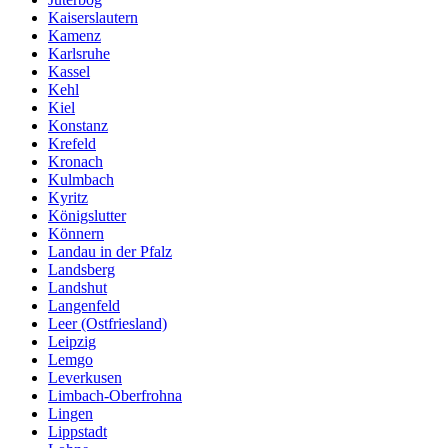
Kaiserslautern
Kamenz
Karlsruhe
Kassel
Kehl
Kiel
Konstanz
Krefeld
Kronach
Kulmbach
Kyritz
Königslutter
Könnern
Landau in der Pfalz
Landsberg
Landshut
Langenfeld
Leer (Ostfriesland)
Leipzig
Lemgo
Leverkusen
Limbach-Oberfrohna
Lingen
Lippstadt