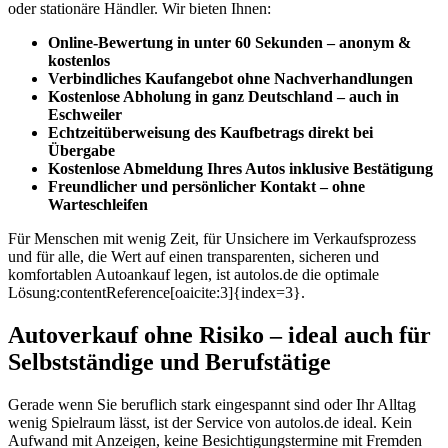
oder stationäre Händler. Wir bieten Ihnen:
Online-Bewertung in unter 60 Sekunden – anonym &
kostenlos
Verbindliches Kaufangebot ohne Nachverhandlungen
Kostenlose Abholung in ganz Deutschland – auch in
Eschweiler
Echtzeitüberweisung des Kaufbetrags direkt bei
Übergabe
Kostenlose Abmeldung Ihres Autos inklusive Bestätigung
Freundlicher und persönlicher Kontakt – ohne
Warteschleifen
Für Menschen mit wenig Zeit, für Unsichere im Verkaufsprozess
und für alle, die Wert auf einen transparenten, sicheren und
komfortablen Autoankauf legen, ist autolos.de die optimale
Lösung:contentReference[oaicite:3]{index=3}.
Autoverkauf ohne Risiko – ideal auch für
Selbstständige und Berufstätige
Gerade wenn Sie beruflich stark eingespannt sind oder Ihr Alltag
wenig Spielraum lässt, ist der Service von autolos.de ideal. Kein
Aufwand mit Anzeigen, keine Besichtigungstermine mit Fremden