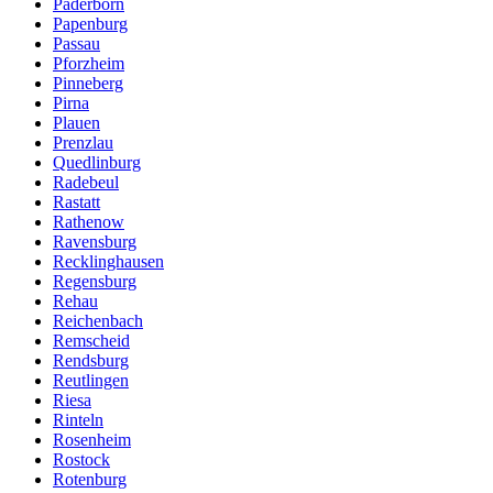
Paderborn
Papenburg
Passau
Pforzheim
Pinneberg
Pirna
Plauen
Prenzlau
Quedlinburg
Radebeul
Rastatt
Rathenow
Ravensburg
Recklinghausen
Regensburg
Rehau
Reichenbach
Remscheid
Rendsburg
Reutlingen
Riesa
Rinteln
Rosenheim
Rostock
Rotenburg