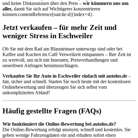
und keine Diskussionen über den Preis –
wir kümmern uns um
alles
, damit Sie sich auf Wichtigeres konzentrieren
können:contentReference[oaicite:4]{index=4}.
Jetzt verkaufen – für mehr Zeit und
weniger Stress in Eschweiler
Ob Sie mit dem Rad am Blausteinsee unterwegs sind oder bei
Kaffee und Kuchen im Café Verweilzeit entspannen – Ihre Zeit ist
zu wertvoll, um sich mit Inseraten, Preisverhandlungen und
unseriösen Anfragen herumzuschlagen.
Verkaufen Sie Ihr Auto in Eschweiler einfach mit autolos.de
–
fair, sicher und schnell. Starten Sie noch heute mit der kostenlosen
Onlinebewertung und überzeugen Sie sich selbst vom
unkomplizierten Ablauf!
Häufig gestellte Fragen (FAQs)
Wie funktioniert die Online-Bewertung bei autolos.de?
Die Online-Bewertung erfolgt anonym, schnell und kostenlos. Sie
geben wenige Fahrzeugdaten ein und erhalten sofort einen