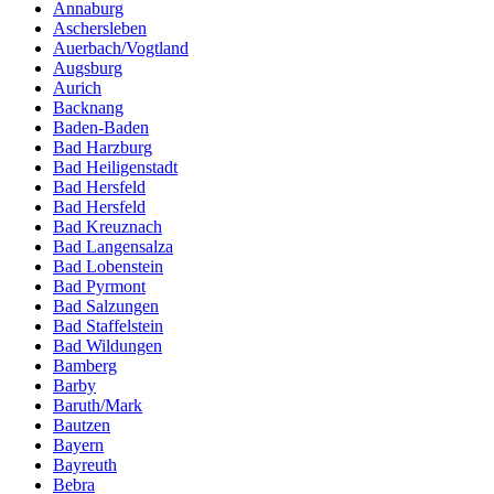
Annaburg
Aschersleben
Auerbach/Vogtland
Augsburg
Aurich
Backnang
Baden-Baden
Bad Harzburg
Bad Heiligenstadt
Bad Hersfeld
Bad Hersfeld
Bad Kreuznach
Bad Langensalza
Bad Lobenstein
Bad Pyrmont
Bad Salzungen
Bad Staffelstein
Bad Wildungen
Bamberg
Barby
Baruth/Mark
Bautzen
Bayern
Bayreuth
Bebra