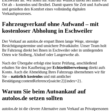
Eschweiler an: Wir holen Ihr Auto auf Wunsch direkt bei Ihnen vor
Ort ab – kostenlos und flexibel. Damit sparen Sie Zeit und Aufwand
und genießen den Komfort eines vollständig digitalen
Verkaufsprozesses.
Fahrzeugverkauf ohne Aufwand – mit
kostenloser Abholung in Eschweiler
Der Verkauf an autolos.de erspart Ihnen lange Wege, stressige
Besichtigungstermine und unsichere Privatkäufer. Unser Team holt
Ihr Fahrzeug direkt bei Ihnen in Eschweiler oder in umliegenden
Orten wie Stolberg, Alsdorf oder Langerwehe ab.
Nach der Übergabe erfolgt eine kurze Prüfung, anschließend
erhalten Sie den Kaufbetrag per
Echtzeitüberweisung
direkt aufs
Konto. Auch die Abmeldung Ihres Fahrzeugs übernehmen wir für
Sie –
natürlich kostenlos
und mit amtlicher
Bestätigung:contentReference[oaicite:2]{index=2}.
Warum Sie beim Autoankauf auf
autolos.de setzen sollten
autolos.de ist die clevere Alternative zum Verkauf an Privatpersonen