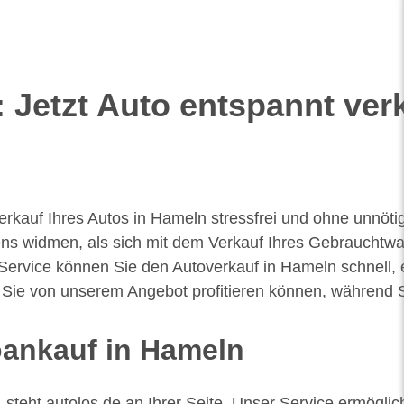
Jetzt Auto entspannt ver
Verkauf Ihres Autos in Hameln stressfrei und ohne unnö
ns widmen, als sich mit dem Verkauf Ihres Gebrauchtwa
Service können Sie den Autoverkauf in Hameln schnell, 
 Sie von unserem Angebot profitieren können, während Si
toankauf in Hameln
teht autolos.de an Ihrer Seite. Unser Service ermöglic