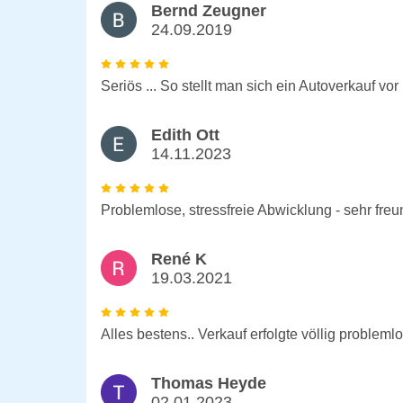
Bernd Zeugner
24.09.2019
Seriös ... So stellt man sich ein Autoverkauf vor
Edith Ott
14.11.2023
Problemlose, stressfreie Abwicklung - sehr freu
René K
19.03.2021
Alles bestens.. Verkauf erfolgte völlig problem
Thomas Heyde
02.01.2023