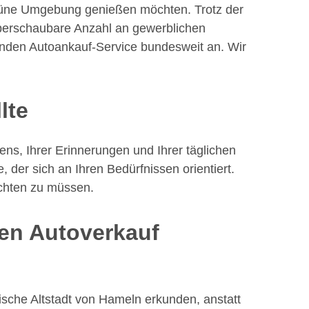
e grüne Umgebung genießen möchten. Trotz der
überschaubare Anzahl an gewerblichen
senden Autoankauf-Service bundesweit an. Wir
lte
bens, Ihrer Erinnerungen und Ihrer täglichen
der sich an Ihren Bedürfnissen orientiert.
ichten zu müssen.
ren Autoverkauf
rische Altstadt von Hameln erkunden, anstatt