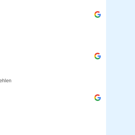
fehlen