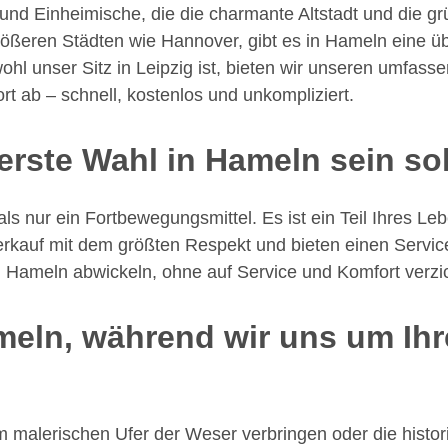
en und Einheimische, die die charmante Altstadt und di
größeren Städten wie Hannover, gibt es in Hameln eine 
ohl unser Sitz in Leipzig ist, bieten wir unseren umfas
t ab – schnell, kostenlos und unkompliziert.
erste Wahl in Hameln sein sol
als nur ein Fortbewegungsmittel. Es ist ein Teil Ihres Le
kauf mit dem größten Respekt und bieten einen Service, 
n Hameln abwickeln, ohne auf Service und Komfort verz
meln, während wir uns um Ih
am malerischen Ufer der Weser verbringen oder die histo