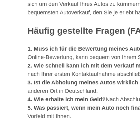
sich um den Verkauf Ihres Autos zu kümmern.
bequemsten Autoverkauf, den Sie je erlebt ha
Häufig gestellte Fragen (F
1. Muss ich für die Bewertung meines Aut
Online-Bewertung, kann bequem von Ihrem St
2. Wie schnell kann ich mit dem Verkauf 
nach Ihrer ersten Kontaktaufnahme abschlie
3. Ist die Abholung meines Autos wirklich
anderen Ort in Deutschland.
4. Wie erhalte ich mein Geld?
Nach Abschlu
5. Was passiert, wenn mein Auto noch fina
Vorfeld mit Ihnen.