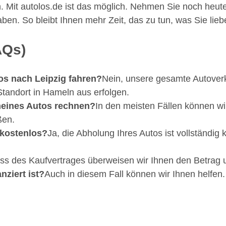
 Mit autolos.de ist das möglich. Nehmen Sie noch heute
ben. So bleibt Ihnen mehr Zeit, das zu tun, was Sie lie
AQs)
os nach Leipzig fahren?
Nein, unsere gesamte Autoverk
andort in Hameln aus erfolgen.
meines Autos rechnen?
In den meisten Fällen können wi
ßen.
 kostenlos?
Ja, die Abholung Ihres Autos ist vollständig
ss des Kaufvertrages überweisen wir Ihnen den Betrag
nziert ist?
Auch in diesem Fall können wir Ihnen helfen.