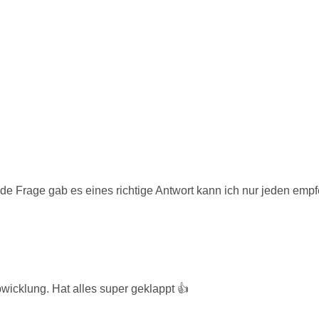
ede Frage gab es eines richtige Antwort kann ich nur jeden emp
bwicklung. Hat alles super geklappt 👍