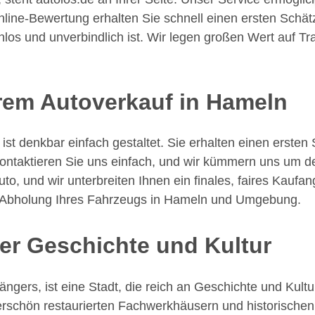
line-Bewertung erhalten Sie schnell einen ersten Schätz
enlos und unverbindlich ist. Wir legen großen Wert auf T
rem Autoverkauf in Hameln
ist denkbar einfach gestaltet. Sie erhalten einen ersten
 kontaktieren Sie uns einfach, und wir kümmern uns um 
uto, und wir unterbreiten Ihnen ein finales, faires Kaufa
der Abholung Ihres Fahrzeugs in Hameln und Umgebung.
ler Geschichte und Kultur
gers, ist eine Stadt, die reich an Geschichte und Kultur
erschön restaurierten Fachwerkhäusern und historische