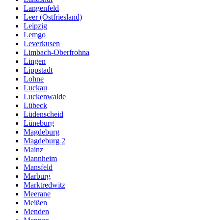
Langenfeld
Leer (Ostfriesland)
Leipzig
Lemgo
Leverkusen
Limbach-Oberfrohna
Lingen
Lippstadt
Lohne
Luckau
Luckenwalde
Lübeck
Lüdenscheid
Lüneburg
Magdeburg
Magdeburg 2
Mainz
Mannheim
Mansfeld
Marburg
Marktredwitz
Meerane
Meißen
Menden