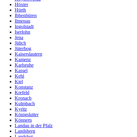
Höxter
Hürth
Ibbenbüren
Ilmenau
Ingolstadt
Iserlohn
Jena
Jülich
Jüterbog
Kaiserslautern
Kamenz
Karlsruhe
Kassel
Kehl
Kiel
Konstanz
Krefeld
Kronach
Kulmbach
Kyritz
Königslutter
Könnern
Landau in der Pfalz
Landsberg
Landshut