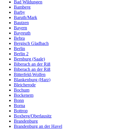
Bad Wildungen
Bamberg
Barby
Baruth/Mark
Bautzen
Bayern
Bayreuth
Bebra
Bergisch Gladbach
Berlin
Berlin 2
Bernburg (Saale)
Biberach an der Riß
Biberach an der Riß
Bitterfeld-Wolfen
Blankenburg (Harz)
Bleicherode
Bochum
Bockenem
Bonn
Borna
Bottrop
Boxberg/Oberlausitz
Brandenburg
Brandenburg an der Havel