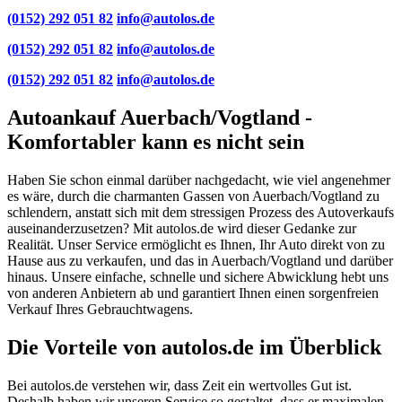
(0152) 292 051 82
info@autolos.de
(0152) 292 051 82
info@autolos.de
(0152) 292 051 82
info@autolos.de
Autoankauf Auerbach/Vogtland -
Komfortabler kann es nicht sein
Haben Sie schon einmal darüber nachgedacht, wie viel angenehmer
es wäre, durch die charmanten Gassen von Auerbach/Vogtland zu
schlendern, anstatt sich mit dem stressigen Prozess des Autoverkaufs
auseinanderzusetzen? Mit autolos.de wird dieser Gedanke zur
Realität. Unser Service ermöglicht es Ihnen, Ihr Auto direkt von zu
Hause aus zu verkaufen, und das in Auerbach/Vogtland und darüber
hinaus. Unsere einfache, schnelle und sichere Abwicklung hebt uns
von anderen Anbietern ab und garantiert Ihnen einen sorgenfreien
Verkauf Ihres Gebrauchtwagens.
Die Vorteile von autolos.de im Überblick
Bei autolos.de verstehen wir, dass Zeit ein wertvolles Gut ist.
Deshalb haben wir unseren Service so gestaltet, dass er maximalen