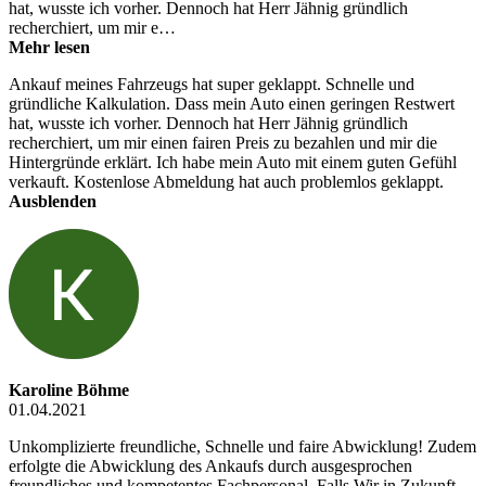
hat, wusste ich vorher. Dennoch hat Herr Jähnig gründlich
recherchiert, um mir e…
Mehr lesen
Ankauf meines Fahrzeugs hat super geklappt. Schnelle und
gründliche Kalkulation. Dass mein Auto einen geringen Restwert
hat, wusste ich vorher. Dennoch hat Herr Jähnig gründlich
recherchiert, um mir einen fairen Preis zu bezahlen und mir die
Hintergründe erklärt. Ich habe mein Auto mit einem guten Gefühl
verkauft. Kostenlose Abmeldung hat auch problemlos geklappt.
Ausblenden
Karoline Böhme
01.04.2021
Unkomplizierte freundliche, Schnelle und faire Abwicklung! Zudem
erfolgte die Abwicklung des Ankaufs durch ausgesprochen
freundliches und kompetentes Fachpersonal. Falls Wir in Zukunft