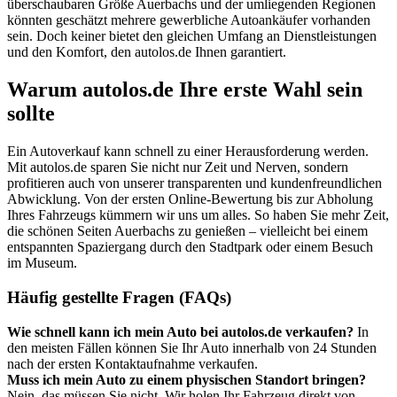
überschaubaren Größe Auerbachs und der umliegenden Regionen
könnten geschätzt mehrere gewerbliche Autoankäufer vorhanden
sein. Doch keiner bietet den gleichen Umfang an Dienstleistungen
und den Komfort, den autolos.de Ihnen garantiert.
Warum autolos.de Ihre erste Wahl sein
sollte
Ein Autoverkauf kann schnell zu einer Herausforderung werden.
Mit autolos.de sparen Sie nicht nur Zeit und Nerven, sondern
profitieren auch von unserer transparenten und kundenfreundlichen
Abwicklung. Von der ersten Online-Bewertung bis zur Abholung
Ihres Fahrzeugs kümmern wir uns um alles. So haben Sie mehr Zeit,
die schönen Seiten Auerbachs zu genießen – vielleicht bei einem
entspannten Spaziergang durch den Stadtpark oder einem Besuch
im Museum.
Häufig gestellte Fragen (FAQs)
Wie schnell kann ich mein Auto bei autolos.de verkaufen?
In
den meisten Fällen können Sie Ihr Auto innerhalb von 24 Stunden
nach der ersten Kontaktaufnahme verkaufen.
Muss ich mein Auto zu einem physischen Standort bringen?
Nein, das müssen Sie nicht. Wir holen Ihr Fahrzeug direkt von