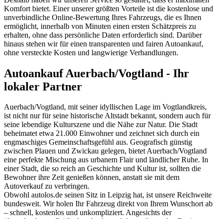
Komfort bietet. Einer unserer größten Vorteile ist die kostenlose und
unverbindliche Online-Bewertung Ihres Fahrzeugs, die es Ihnen
ermöglicht, innerhalb von Minuten einen ersten Schätzpreis zu
erhalten, ohne dass persönliche Daten erforderlich sind. Darüber
hinaus stehen wir für einen transparenten und fairen Autoankauf,
ohne versteckte Kosten und langwierige Verhandlungen.
Autoankauf Auerbach/Vogtland - Ihr
lokaler Partner
Auerbach/Vogtland, mit seiner idyllischen Lage im Vogtlandkreis,
ist nicht nur für seine historische Altstadt bekannt, sondern auch für
seine lebendige Kulturszene und die Nähe zur Natur. Die Stadt
beheimatet etwa 21.000 Einwohner und zeichnet sich durch ein
engmaschiges Gemeinschaftsgefühl aus. Geografisch günstig
zwischen Plauen und Zwickau gelegen, bietet Auerbach/Vogtland
eine perfekte Mischung aus urbanem Flair und ländlicher Ruhe. In
einer Stadt, die so reich an Geschichte und Kultur ist, sollten die
Bewohner ihre Zeit genießen können, anstatt sie mit dem
Autoverkauf zu verbringen.
Obwohl autolos.de seinen Sitz in Leipzig hat, ist unsere Reichweite
bundesweit. Wir holen Ihr Fahrzeug direkt von Ihrem Wunschort ab
– schnell, kostenlos und unkompliziert. Angesichts der