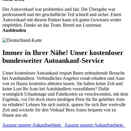
Der Autoverkauf war problemlos und fair. Die Übergabe war
professionell und der geschäftliche Teil schnell und sicher. Einen
Autoverkauf mit diesem Partner kann ich guten Gewissen weiter
empfehlen. Danke an das Team. Bernd aus Lunzenau
Ausblenden
Immer in Ihrer Nähe! Unser kostenloser
bundesweiter Autoankauf-Service
Unser kostenloser Autoankauf erspart Ihnen zeitraubende Besuche
bei Autohändlern. Verbindliches Angebot vorab erhalten und Auto
von zu Hause kostenlos abholen lassen. Sie haben keine Zeit und
keine Lust Ihr Auto bei Autohändlern vorzuführen? Dafür
womöglich Urlaubstage und Fahrtkosten zu verschwenden, mit dem
Ergebnis, vor Ort doch einen niedrigen Preis für Ihr geliebtes Auto
zu erhalten? Lehnen Sie sich zurück, sparen Sie sich Ihre wertvolle
Zeit und wickeln Sie den Verkauf Ihres Autos bequem von zu
Hause aus ab.
Auszug unserer Ankaufsgebiete
Auszug unserer Ankaufsgebiete