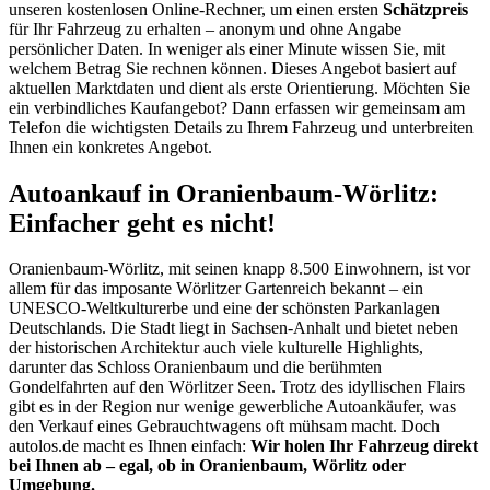
unseren kostenlosen Online-Rechner, um einen ersten
Schätzpreis
für Ihr Fahrzeug zu erhalten – anonym und ohne Angabe
persönlicher Daten. In weniger als einer Minute wissen Sie, mit
welchem Betrag Sie rechnen können. Dieses Angebot basiert auf
aktuellen Marktdaten und dient als erste Orientierung. Möchten Sie
ein verbindliches Kaufangebot? Dann erfassen wir gemeinsam am
Telefon die wichtigsten Details zu Ihrem Fahrzeug und unterbreiten
Ihnen ein konkretes Angebot.
Autoankauf in Oranienbaum-Wörlitz:
Einfacher geht es nicht!
Oranienbaum-Wörlitz, mit seinen knapp 8.500 Einwohnern, ist vor
allem für das imposante Wörlitzer Gartenreich bekannt – ein
UNESCO-Weltkulturerbe und eine der schönsten Parkanlagen
Deutschlands. Die Stadt liegt in Sachsen-Anhalt und bietet neben
der historischen Architektur auch viele kulturelle Highlights,
darunter das Schloss Oranienbaum und die berühmten
Gondelfahrten auf den Wörlitzer Seen. Trotz des idyllischen Flairs
gibt es in der Region nur wenige gewerbliche Autoankäufer, was
den Verkauf eines Gebrauchtwagens oft mühsam macht. Doch
autolos.de macht es Ihnen einfach:
Wir holen Ihr Fahrzeug direkt
bei Ihnen ab – egal, ob in Oranienbaum, Wörlitz oder
Umgebung.