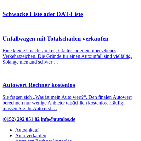
Schwacke Liste oder DAT-Liste
Unfallwagen mit Totalschaden verkaufen
Eine kleine Unachtsamkeit, Glatteis oder ein übersehenes
Verkehrszeichen. Die Gründe für einen Autounfall sind vielfältig.
Solange niemand schwer …
Autowert Rechner kostenlos
Sie fragen sich „Was ist mein Auto wert?“. Den finalen Autowert
berechnen nur wenige Anbieter tatsächlich kostenlos. Häufig
müssen Sie Ihr Auto erst …
(0152) 292 051 82
info@autolos.de
Autoankauf
Auto verkaufen