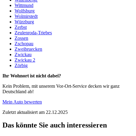
Wittmund
Wolfsburg
Wolmirstedt
Würzburg
Zerbst
Zeulenroda-Triebes
Zossen
Zschopau
Zweibruecken
Zwickau
Zwickau 2
Zörbig
Ihr Wohnort ist nicht dabei?
Kein Problem, mit unserem Vor-Ort-Service decken wir ganz
Deutschland ab!
Mein Auto bewerten
Zuletzt aktualisiert am 22.12.2025
Das könnte Sie auch interessieren