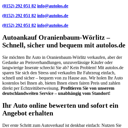
(0152) 292 051 82
info@autolos.de
(0152) 292 051 82
info@autolos.de
(0152) 292 051 82
info@autolos.de
Autoankauf Oranienbaum-Wörlitz –
Schnell, sicher und bequem mit autolos.de
Sie möchten Ihr Auto in Oranienbaum-Wörlitz verkaufen, aber der
Gedanke an Preisverhandlungen, unzuverlässige Käufer oder
langwierige Inserate schreckt Sie ab? Kein Problem! Mit autolos.de
sparen Sie sich den Stress und verkaufen Ihr Fahrzeug einfach,
schnell und sicher – bequem von zu Hause aus. Wir holen Ihr Auto
kostenlos bei Ihnen ab, bieten Ihnen einen fairen Preis und zahlen
direkt per Echtzeitüberweisung.
Profitieren Sie von unserem
deutschlandweiten Service – unabhängig vom Standort!
Ihr Auto online bewerten und sofort ein
Angebot erhalten
Der erste Schritt zum Autoverkauf ist denkbar einfach: Nutzen Sie