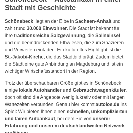
Stadt mit Geschichte
Schönebeck
liegt an der Elbe in
Sachsen-Anhalt
und
zählt rund
30.000 Einwohner
. Die Stadt ist bekannt für
ihre
traditionsreiche Salzgewinnung
, die
Salineinsel
und die beeindruckenden Elbwiesen, die zum Spazieren
und Verweilen einladen. Ein kulturelles Highlight ist die
St.-Jakobi-Kirche
, die das Stadtbild prägt. Zudem bietet
die Stadt eine gute Anbindung an Magdeburg und ist ein
wichtiger Wirtschaftsstandort in der Region.
Trotz der überschaubaren Größe gibt es in Schönebeck
einige
lokale Autohändler und Gebrauchtwagenkäufer
,
doch oft sind die Angebote wenig lukrativ oder mit langen
Wartezeiten verbunden. Genau hier kommt
autolos.de
ins
Spiel: Wir bieten Ihnen einen
schnellen, unkomplizierten
und fairen Autoankauf
, bei dem Sie von
unserer
Erfahrung und unserem deutschlandweiten Netzwerk
profitieren
.