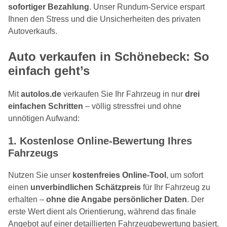
sofortiger Bezahlung
. Unser Rundum-Service erspart
Ihnen den Stress und die Unsicherheiten des privaten
Autoverkaufs.
Auto verkaufen in Schönebeck: So
einfach geht’s
Mit
autolos.de
verkaufen Sie Ihr Fahrzeug in nur
drei
einfachen Schritten
– völlig stressfrei und ohne
unnötigen Aufwand:
1.
Kostenlose Online-Bewertung Ihres
Fahrzeugs
Nutzen Sie unser
kostenfreies Online-Tool
, um sofort
einen
unverbindlichen Schätzpreis
für Ihr Fahrzeug zu
erhalten –
ohne die Angabe persönlicher Daten
. Der
erste Wert dient als Orientierung, während das finale
Angebot auf einer detaillierten Fahrzeugbewertung basiert.