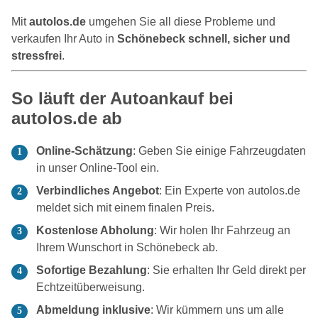
Mit
autolos.de
umgehen Sie all diese Probleme und
verkaufen Ihr Auto in
Schönebeck schnell, sicher und
stressfrei
.
So läuft der Autoankauf bei
autolos.de ab
Online-Schätzung
: Geben Sie einige Fahrzeugdaten
in unser Online-Tool ein.
Verbindliches Angebot
: Ein Experte von autolos.de
meldet sich mit einem finalen Preis.
Kostenlose Abholung
: Wir holen Ihr Fahrzeug an
Ihrem Wunschort in Schönebeck ab.
Sofortige Bezahlung
: Sie erhalten Ihr Geld direkt per
Echtzeitüberweisung.
Abmeldung inklusive
: Wir kümmern uns um alle