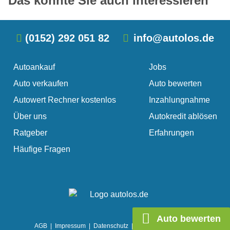
Das könnte Sie auch interessieren
(0152) 292 051 82
info@autolos.de
Autoankauf
Jobs
Auto verkaufen
Auto bewerten
Autowert Rechner kostenlos
Inzahlungnahme
Über uns
Autokredit ablösen
Ratgeber
Erfahrungen
Häufige Fragen
Auto bewerten
AGB
|
Impressum
|
Datenschutz
|
Cookie Einstellungen