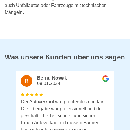
auch Unfallautos oder Fahrzeuge mit technischen
Mängeln.
Was unsere Kunden über uns sagen
Bernd Nowak
09.01.2024
Der Autoverkauf war problemlos und fair.
Die Übergabe war professionell und der
geschäftliche Teil schnell und sicher.
Einen Autoverkauf mit diesem Partner
kann ich guten Gewissen weiter