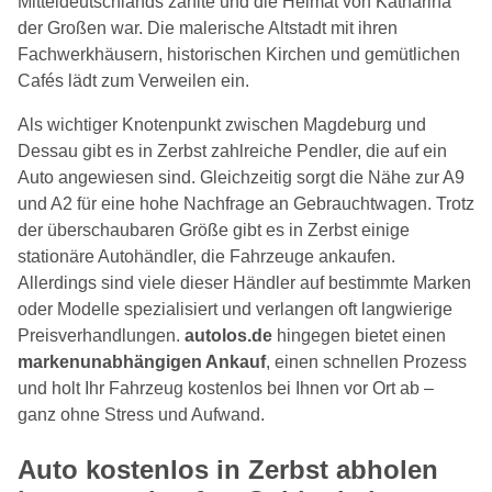
Mitteldeutschlands zählte und die Heimat von Katharina
der Großen war. Die malerische Altstadt mit ihren
Fachwerkhäusern, historischen Kirchen und gemütlichen
Cafés lädt zum Verweilen ein.
Als wichtiger Knotenpunkt zwischen Magdeburg und
Dessau gibt es in Zerbst zahlreiche Pendler, die auf ein
Auto angewiesen sind. Gleichzeitig sorgt die Nähe zur A9
und A2 für eine hohe Nachfrage an Gebrauchtwagen. Trotz
der überschaubaren Größe gibt es in Zerbst einige
stationäre Autohändler, die Fahrzeuge ankaufen.
Allerdings sind viele dieser Händler auf bestimmte Marken
oder Modelle spezialisiert und verlangen oft langwierige
Preisverhandlungen.
autolos.de
hingegen bietet einen
markenunabhängigen Ankauf
, einen schnellen Prozess
und holt Ihr Fahrzeug kostenlos bei Ihnen vor Ort ab –
ganz ohne Stress und Aufwand.
Auto kostenlos in Zerbst abholen