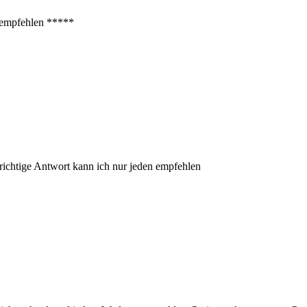
erempfehlen *****
 richtige Antwort kann ich nur jeden empfehlen