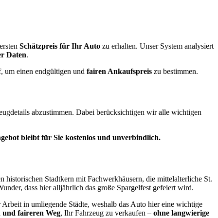
 ersten
Schätzpreis für Ihr Auto
zu erhalten. Unser System analysiert
er Daten
.
uf, um einen endgültigen und
fairen Ankaufspreis
zu bestimmen.
zeugdetails abzustimmen. Dabei berücksichtigen wir alle wichtigen
ebot bleibt für Sie kostenlos und unverbindlich.
en historischen Stadtkern mit Fachwerkhäusern, die mittelalterliche St.
der, dass hier alljährlich das große Spargelfest gefeiert wird.
beit in umliegende Städte, weshalb das Auto hier eine wichtige
n und faireren Weg
, Ihr Fahrzeug zu verkaufen –
ohne langwierige