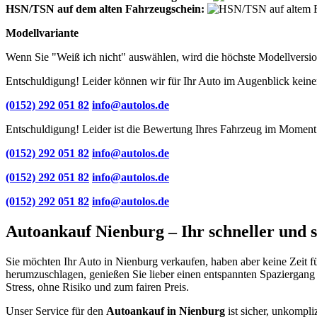
HSN/TSN auf dem alten Fahrzeugschein:
Modellvariante
Wenn Sie "Weiß ich nicht" auswählen, wird die höchste Modellversio
Entschuldigung! Leider können wir für Ihr Auto im Augenblick keinen
(0152) 292 051 82
info@autolos.de
Entschuldigung! Leider ist die Bewertung Ihres Fahrzeug im Moment 
(0152) 292 051 82
info@autolos.de
(0152) 292 051 82
info@autolos.de
(0152) 292 051 82
info@autolos.de
Autoankauf Nienburg – Ihr schneller und s
Sie möchten Ihr Auto in Nienburg verkaufen, haben aber keine Zeit f
herumzuschlagen, genießen Sie lieber einen entspannten Spaziergang
Stress, ohne Risiko und zum fairen Preis.
Unser Service für den
Autoankauf in Nienburg
ist sicher, unkompli