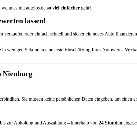
 wenn es mit autolos.de
so viel einfacher
geht?
ewerten lassen!
n verkaufen oder einfach schnell und sicher ein neues Auto finanziere
ie in wenigen Sekunden eine erste Einschätzung Ihres Autowerts.
Verka
n Nienburg
verbindlich. Sie müssen keine persönlichen Daten eingeben, um einen ers
g bis zur Abholung und Auszahlung – innerhalb von
24 Stunden
abgesc