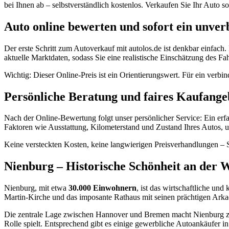
bei Ihnen ab – selbstverständlich kostenlos. Verkaufen Sie Ihr Auto 
Auto online bewerten und sofort ein unver
Der erste Schritt zum Autoverkauf mit autolos.de ist denkbar einfa
aktuelle Marktdaten, sodass Sie eine realistische Einschätzung des
Wichtig: Dieser Online-Preis ist ein Orientierungswert. Für ein ver
Persönliche Beratung und faires Kaufange
Nach der Online-Bewertung folgt unser persönlicher Service: Ein erfa
Faktoren wie Ausstattung, Kilometerstand und Zustand Ihres Autos, 
Keine versteckten Kosten, keine langwierigen Preisverhandlungen – 
Nienburg – Historische Schönheit an der 
Nienburg, mit etwa
30.000 Einwohnern
, ist das wirtschaftliche und
Martin-Kirche und das imposante Rathaus mit seinen prächtigen Arkaden
Die zentrale Lage zwischen Hannover und Bremen macht Nienburg zu 
Rolle spielt. Entsprechend gibt es einige gewerbliche Autoankäufer in