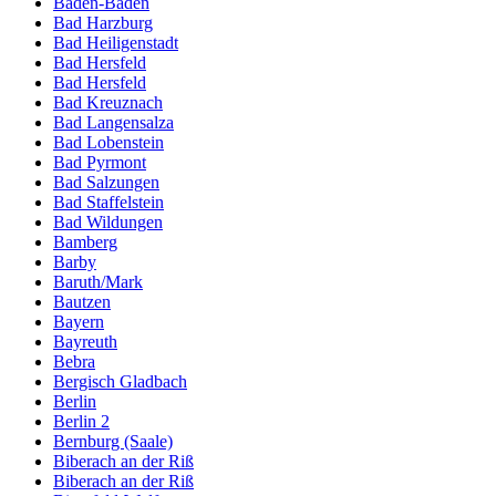
Baden-Baden
Bad Harzburg
Bad Heiligenstadt
Bad Hersfeld
Bad Hersfeld
Bad Kreuznach
Bad Langensalza
Bad Lobenstein
Bad Pyrmont
Bad Salzungen
Bad Staffelstein
Bad Wildungen
Bamberg
Barby
Baruth/Mark
Bautzen
Bayern
Bayreuth
Bebra
Bergisch Gladbach
Berlin
Berlin 2
Bernburg (Saale)
Biberach an der Riß
Biberach an der Riß