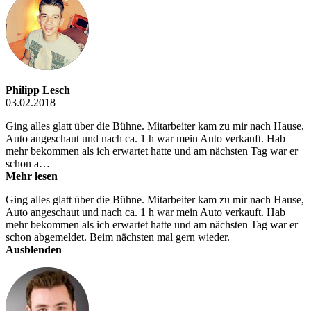
Philipp Lesch
03.02.2018
Ging alles glatt über die Bühne. Mitarbeiter kam zu mir nach Hause,
Auto angeschaut und nach ca. 1 h war mein Auto verkauft. Hab
mehr bekommen als ich erwartet hatte und am nächsten Tag war er
schon a…
Mehr lesen
Ging alles glatt über die Bühne. Mitarbeiter kam zu mir nach Hause,
Auto angeschaut und nach ca. 1 h war mein Auto verkauft. Hab
mehr bekommen als ich erwartet hatte und am nächsten Tag war er
schon abgemeldet. Beim nächsten mal gern wieder.
Ausblenden