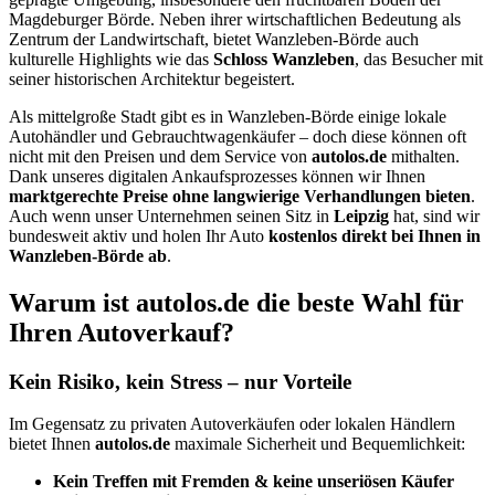
Magdeburger Börde. Neben ihrer wirtschaftlichen Bedeutung als
Zentrum der Landwirtschaft, bietet Wanzleben-Börde auch
kulturelle Highlights wie das
Schloss Wanzleben
, das Besucher mit
seiner historischen Architektur begeistert.
Als mittelgroße Stadt gibt es in Wanzleben-Börde einige lokale
Autohändler und Gebrauchtwagenkäufer – doch diese können oft
nicht mit den Preisen und dem Service von
autolos.de
mithalten.
Dank unseres digitalen Ankaufsprozesses können wir Ihnen
marktgerechte Preise ohne langwierige Verhandlungen bieten
.
Auch wenn unser Unternehmen seinen Sitz in
Leipzig
hat, sind wir
bundesweit aktiv und holen Ihr Auto
kostenlos direkt bei Ihnen in
Wanzleben-Börde ab
.
Warum ist autolos.de die beste Wahl für
Ihren Autoverkauf?
Kein Risiko, kein Stress – nur Vorteile
Im Gegensatz zu privaten Autoverkäufen oder lokalen Händlern
bietet Ihnen
autolos.de
maximale Sicherheit und Bequemlichkeit:
Kein Treffen mit Fremden & keine unseriösen Käufer