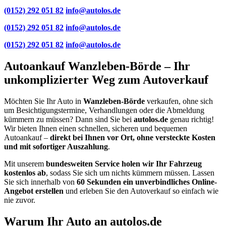
(0152) 292 051 82
info@autolos.de
(0152) 292 051 82
info@autolos.de
(0152) 292 051 82
info@autolos.de
Autoankauf Wanzleben-Börde – Ihr
unkomplizierter Weg zum Autoverkauf
Möchten Sie Ihr Auto in
Wanzleben-Börde
verkaufen, ohne sich
um Besichtigungstermine, Verhandlungen oder die Abmeldung
kümmern zu müssen? Dann sind Sie bei
autolos.de
genau richtig!
Wir bieten Ihnen einen schnellen, sicheren und bequemen
Autoankauf –
direkt bei Ihnen vor Ort, ohne versteckte Kosten
und mit sofortiger Auszahlung
.
Mit unserem
bundesweiten Service holen wir Ihr Fahrzeug
kostenlos ab
, sodass Sie sich um nichts kümmern müssen. Lassen
Sie sich innerhalb von
60 Sekunden ein unverbindliches Online-
Angebot erstellen
und erleben Sie den Autoverkauf so einfach wie
nie zuvor.
Warum Ihr Auto an autolos.de