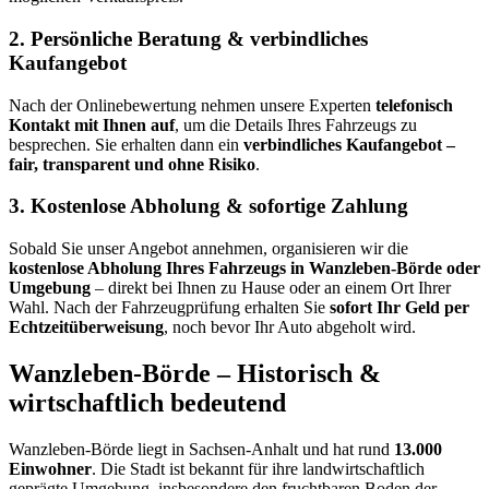
2. Persönliche Beratung & verbindliches
Kaufangebot
Nach der Onlinebewertung nehmen unsere Experten
telefonisch
Kontakt mit Ihnen auf
, um die Details Ihres Fahrzeugs zu
besprechen. Sie erhalten dann ein
verbindliches Kaufangebot –
fair, transparent und ohne Risiko
.
3. Kostenlose Abholung & sofortige Zahlung
Sobald Sie unser Angebot annehmen, organisieren wir die
kostenlose Abholung Ihres Fahrzeugs in Wanzleben-Börde oder
Umgebung
– direkt bei Ihnen zu Hause oder an einem Ort Ihrer
Wahl. Nach der Fahrzeugprüfung erhalten Sie
sofort Ihr Geld per
Echtzeitüberweisung
, noch bevor Ihr Auto abgeholt wird.
Wanzleben-Börde – Historisch &
wirtschaftlich bedeutend
Wanzleben-Börde liegt in Sachsen-Anhalt und hat rund
13.000
Einwohner
. Die Stadt ist bekannt für ihre landwirtschaftlich
geprägte Umgebung, insbesondere den fruchtbaren Boden der