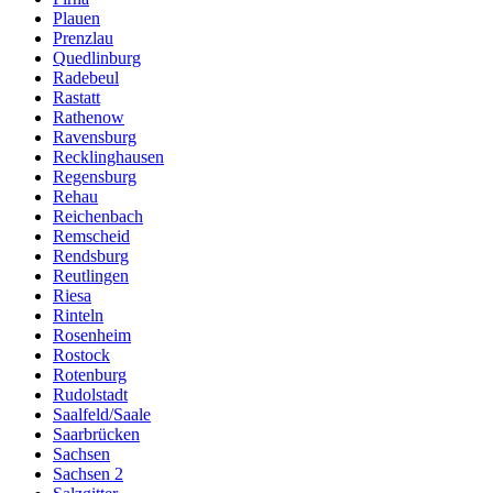
Plauen
Prenzlau
Quedlinburg
Radebeul
Rastatt
Rathenow
Ravensburg
Recklinghausen
Regensburg
Rehau
Reichenbach
Remscheid
Rendsburg
Reutlingen
Riesa
Rinteln
Rosenheim
Rostock
Rotenburg
Rudolstadt
Saalfeld/Saale
Saarbrücken
Sachsen
Sachsen 2