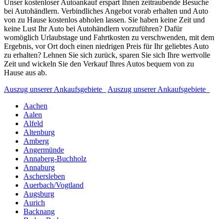
Unser kostenloser Autoankauf erspart Ihnen zeitraubende Besuche
bei Autohändlern. Verbindliches Angebot vorab erhalten und Auto
von zu Hause kostenlos abholen lassen. Sie haben keine Zeit und
keine Lust Ihr Auto bei Autohändlern vorzuführen? Dafür
womöglich Urlaubstage und Fahrtkosten zu verschwenden, mit dem
Ergebnis, vor Ort doch einen niedrigen Preis für Ihr geliebtes Auto
zu erhalten? Lehnen Sie sich zurück, sparen Sie sich Ihre wertvolle
Zeit und wickeln Sie den Verkauf Ihres Autos bequem von zu
Hause aus ab.
Auszug unserer Ankaufsgebiete
Auszug unserer Ankaufsgebiete
Aachen
Aalen
Alfeld
Altenburg
Amberg
Angermünde
Annaberg-Buchholz
Annaburg
Aschersleben
Auerbach/Vogtland
Augsburg
Aurich
Backnang