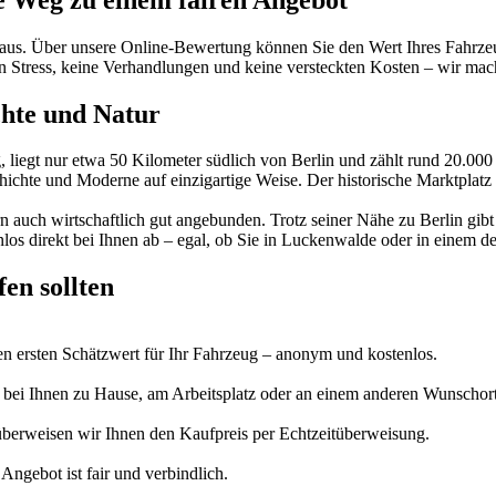
 aus. Über unsere Online-Bewertung können Sie den Wert Ihres Fahrzeu
n Stress, keine Verhandlungen und keine versteckten Kosten – wir mach
chte und Natur
liegt nur etwa 50 Kilometer südlich von Berlin und zählt rund 20.000 
hichte und Moderne auf einzigartige Weise. Der historische Marktplat
dern auch wirtschaftlich gut angebunden. Trotz seiner Nähe zu Berlin gi
enlos direkt bei Ihnen ab – egal, ob Sie in Luckenwalde oder in einem
en sollten
en ersten Schätzwert für Ihr Fahrzeug – anonym und kostenlos.
t bei Ihnen zu Hause, am Arbeitsplatz oder an einem anderen Wunschor
 überweisen wir Ihnen den Kaufpreis per Echtzeitüberweisung.
ngebot ist fair und verbindlich.