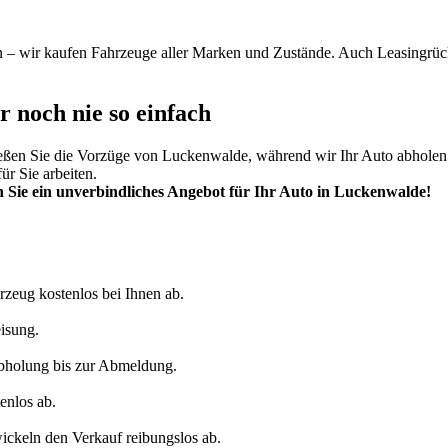
– wir kaufen Fahrzeuge aller Marken und Zustände. Auch Leasingrück
 noch nie so einfach
eßen Sie die Vorzüge von Luckenwalde, während wir Ihr Auto abholen 
r Sie arbeiten.
n Sie ein unverbindliches Angebot für Ihr Auto in Luckenwalde!
hrzeug kostenlos bei Ihnen ab.
eisung.
Abholung bis zur Abmeldung.
enlos ab.
ckeln den Verkauf reibungslos ab.