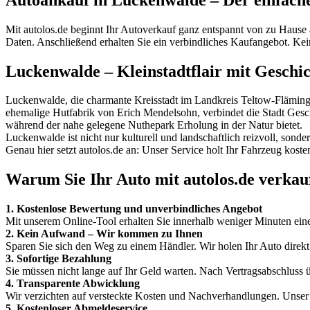
Mit autolos.de beginnt Ihr Autoverkauf ganz entspannt von zu Hause
Daten. Anschließend erhalten Sie ein verbindliches Kaufangebot. Kei
Luckenwalde – Kleinstadtflair mit Geschi
Luckenwalde, die charmante Kreisstadt im Landkreis Teltow-Fläming, 
ehemalige Hutfabrik von Erich Mendelsohn, verbindet die Stadt Gesc
während der nahe gelegene Nuthepark Erholung in der Natur bietet.
Luckenwalde ist nicht nur kulturell und landschaftlich reizvoll, son
Genau hier setzt autolos.de an: Unser Service holt Ihr Fahrzeug kost
Warum Sie Ihr Auto mit autolos.de verkauf
1. Kostenlose Bewertung und unverbindliches Angebot
Mit unserem Online-Tool erhalten Sie innerhalb weniger Minuten ein
2. Kein Aufwand – Wir kommen zu Ihnen
Sparen Sie sich den Weg zu einem Händler. Wir holen Ihr Auto direk
3. Sofortige Bezahlung
Sie müssen nicht lange auf Ihr Geld warten. Nach Vertragsabschluss
4. Transparente Abwicklung
Wir verzichten auf versteckte Kosten und Nachverhandlungen. Unser A
5. Kostenloser Abmeldeservice