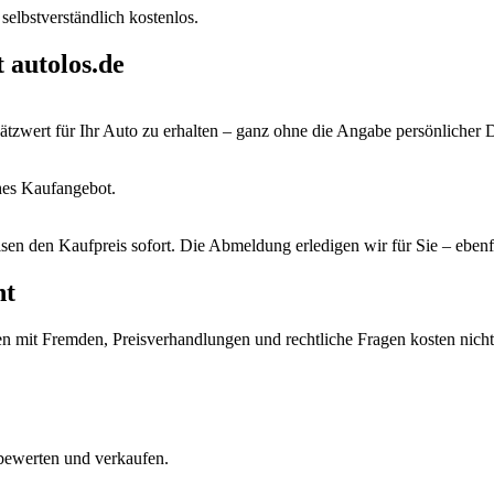
lbstverständlich kostenlos.
 autolos.de
tzwert für Ihr Auto zu erhalten – ganz ohne die Angabe persönlicher 
hes Kaufangebot.
en den Kaufpreis sofort. Die Abmeldung erledigen wir für Sie – ebenfa
nt
en mit Fremden, Preisverhandlungen und rechtliche Fragen kosten nicht
 bewerten und verkaufen.