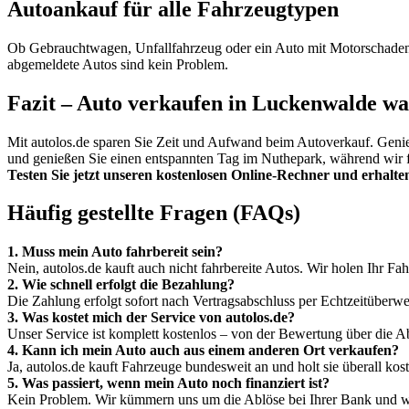
Autoankauf für alle Fahrzeugtypen
Ob Gebrauchtwagen, Unfallfahrzeug oder ein Auto mit Motorschaden 
abgemeldete Autos sind kein Problem.
Fazit – Auto verkaufen in Luckenwalde war
Mit autolos.de sparen Sie Zeit und Aufwand beim Autoverkauf. Geni
und genießen Sie einen entspannten Tag im Nuthepark, während wir fü
Testen Sie jetzt unseren kostenlosen Online-Rechner und erhalte
Häufig gestellte Fragen (FAQs)
1. Muss mein Auto fahrbereit sein?
Nein, autolos.de kauft auch nicht fahrbereite Autos. Wir holen Ihr Fa
2. Wie schnell erfolgt die Bezahlung?
Die Zahlung erfolgt sofort nach Vertragsabschluss per Echtzeitüberw
3. Was kostet mich der Service von autolos.de?
Unser Service ist komplett kostenlos – von der Bewertung über die 
4. Kann ich mein Auto auch aus einem anderen Ort verkaufen?
Ja, autolos.de kauft Fahrzeuge bundesweit an und holt sie überall kost
5. Was passiert, wenn mein Auto noch finanziert ist?
Kein Problem. Wir kümmern uns um die Ablöse bei Ihrer Bank und wi