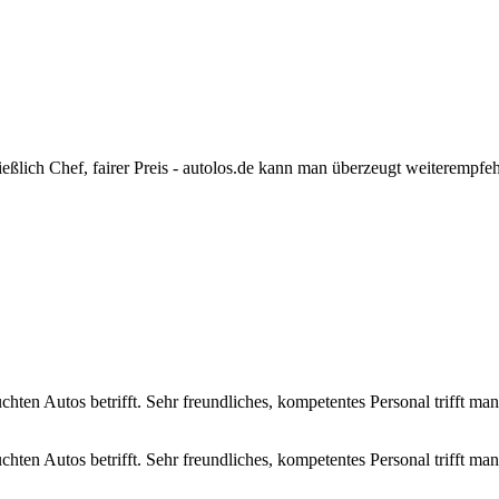
eßlich Chef, fairer Preis - autolos.de kann man überzeugt weiterempfe
hten Autos betrifft. Sehr freundliches, kompetentes Personal trifft m
hten Autos betrifft. Sehr freundliches, kompetentes Personal trifft ma