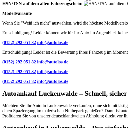
HSN/TSN auf dem alten Fahrzeugschein:
Modellvariante
Wenn Sie "Weiß ich nicht" auswählen, wird die höchste Modellversio
Entschuldigung! Leider können wir für Ihr Auto im Augenblick keinen
(0152) 292 051 82
info@autolos.de
Entschuldigung! Leider ist die Bewertung Ihres Fahrzeug im Moment 
(0152) 292 051 82
info@autolos.de
(0152) 292 051 82
info@autolos.de
(0152) 292 051 82
info@autolos.de
Autoankauf Luckenwalde – Schnell, sicher
Möchten Sie Ihr Auto in Luckenwalde verkaufen, ohne sich mit lästi
einen Spaziergang im malerischen Nuthepark genießen? Dann ist autolo
Profitieren Sie von unserer deutschlandweiten Abholung direkt vor I
Autoankauf in Luckenwalde – Der einfach