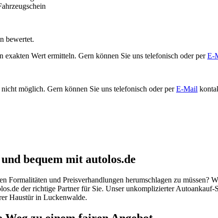
n bewertet.
 exakten Wert ermitteln. Gern können Sie uns telefonisch oder per
E-M
nicht möglich. Gern können Sie uns telefonisch oder per
E-Mail
kontak
 und bequem mit autolos.de
gen Formalitäten und Preisverhandlungen herumschlagen zu müssen? Wür
s.de der richtige Partner für Sie. Unser unkomplizierter Autoankauf-S
hrer Haustür in Luckenwalde.
e Weg zu einem fairen Angebot