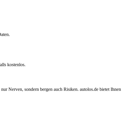
Daten.
lls kostenlos.
 nur Nerven, sondern bergen auch Risiken. autolos.de bietet Ihnen