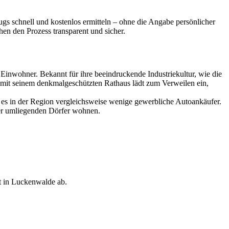
gs schnell und kostenlos ermitteln – ohne die Angabe persönlicher
en den Prozess transparent und sicher.
Einwohner. Bekannt für ihre beeindruckende Industriekultur, wie die
z mit seinem denkmalgeschützten Rathaus lädt zum Verweilen ein,
bt es in der Region vergleichsweise wenige gewerbliche Autoankäufer.
 der umliegenden Dörfer wohnen.
t in Luckenwalde ab.