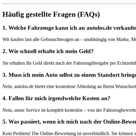
Häufig gestellte Fragen (FAQs)
1. Welche Fahrzeuge kann ich an autolos.de verkauf
Wir kaufen fast alle Gebrauchtwagen an – unabhängig von Marke, Mo
2. Wie schnell erhalte ich mein Geld?
Sie erhalten Ihr Geld direkt nach der Fahrzeugübergabe per Echtzeit
3. Muss ich mein Auto selbst zu einem Standort bring
Nein, autolos.de bietet eine kostenlose Abholung an Ihrem Wunscho
4. Fallen für mich irgendwelche Kosten an?
Nein, unser Service ist komplett kostenlos – von der Fahrzeugbewer
5. Was passiert, wenn ich mich nach der Online-Bewe
Kein Problem! Die Online-Bewertung ist unverbindlich. Sie können s