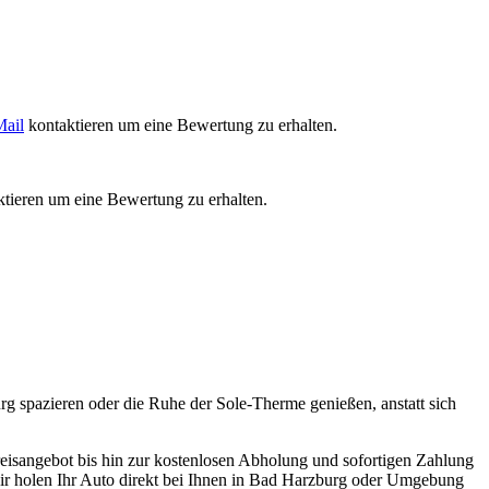
ail
kontaktieren um eine Bewertung zu erhalten.
tieren um eine Bewertung zu erhalten.
g spazieren oder die Ruhe der Sole-Therme genießen, anstatt sich
reisangebot bis hin zur kostenlosen Abholung und sofortigen Zahlung
 wir holen Ihr Auto direkt bei Ihnen in Bad Harzburg oder Umgebung