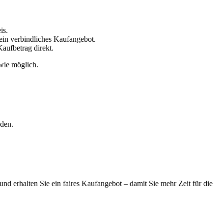
is.
 ein verbindliches Kaufangebot.
aufbetrag direkt.
 wie möglich.
oden.
und erhalten Sie ein faires Kaufangebot – damit Sie mehr Zeit für die