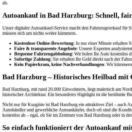
ab.
Autoankauf in Bad Harzburg: Schnell, fai
Unser digitaler Autoankauf-Service macht den Fahrzeugverkauf für 
müssen sich um nichts weiter kümmern.
Kostenlose Online-Bewertung
: In nur einer Minute erhalten 
Faire & transparente Angebote
: Unsere Experten analysiere
Bequeme Fahrzeugabholung
: Wir holen Ihr Auto kostenlos
Sofortige Zahlung
: Sie erhalten Ihr Geld direkt nach der Fa
Kein Papierkram, keine Nachverhandlungen
: Wir kümmern 
Bad Harzburg – Historisches Heilbad mit
Bad Harzburg, mit rund 20.000 Einwohnern, liegt malerisch am Nordran
historischer Architektur. Ein besonderes Highlight ist die berühmte
Nicht nur für Kurgäste ist Bad Harzburg ein attraktives Ziel – auch A
Autohändler und gewerbliche Autoankäufer, doch oft sind die Konditi
kostenlos ab – egal, ob Sie im Zentrum von Bad Harzburg oder in d
So einfach funktioniert der Autoankauf mit