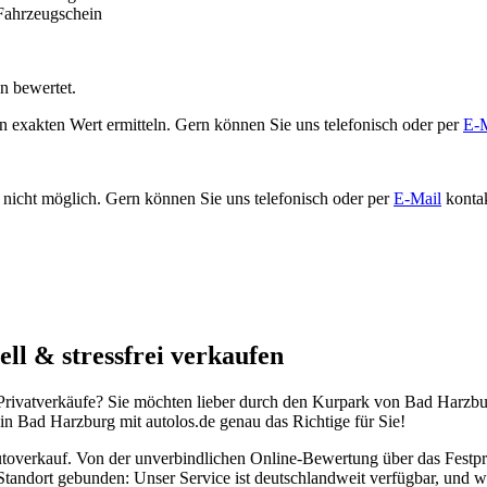
n bewertet.
 exakten Wert ermitteln. Gern können Sie uns telefonisch oder per
E-M
nicht möglich. Gern können Sie uns telefonisch oder per
E-Mail
kontak
ll & stressfrei verkaufen
Privatverkäufe? Sie möchten lieber durch den Kurpark von Bad Harzbur
n Bad Harzburg mit autolos.de genau das Richtige für Sie!
Autoverkauf. Von der unverbindlichen Online-Bewertung über das Festp
n Standort gebunden: Unser Service ist deutschlandweit verfügbar, und