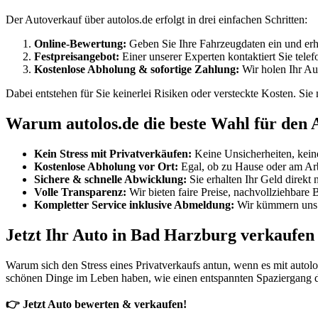
Der Autoverkauf über autolos.de erfolgt in drei einfachen Schritten:
Online-Bewertung:
Geben Sie Ihre Fahrzeugdaten ein und erh
Festpreisangebot:
Einer unserer Experten kontaktiert Sie tele
Kostenlose Abholung & sofortige Zahlung:
Wir holen Ihr Au
Dabei entstehen für Sie keinerlei Risiken oder versteckte Kosten. Si
Warum autolos.de die beste Wahl für den 
Kein Stress mit Privatverkäufen:
Keine Unsicherheiten, keine
Kostenlose Abholung vor Ort:
Egal, ob zu Hause oder am Arbe
Sichere & schnelle Abwicklung:
Sie erhalten Ihr Geld direkt
Volle Transparenz:
Wir bieten faire Preise, nachvollziehbar
Kompletter Service inklusive Abmeldung:
Wir kümmern uns u
Jetzt Ihr Auto in Bad Harzburg verkaufen 
Warum sich den Stress eines Privatverkaufs antun, wenn es mit autolos
schönen Dinge im Leben haben, wie einen entspannten Spaziergang
👉 Jetzt Auto bewerten & verkaufen!