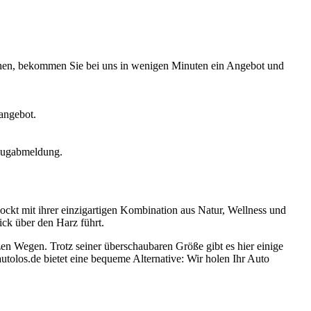
chen, bekommen Sie bei uns in wenigen Minuten ein Angebot und
fangebot.
zeugabmeldung.
lockt mit ihrer einzigartigen Kombination aus Natur, Wellness und
ck über den Harz führt.
rzen Wegen. Trotz seiner überschaubaren Größe gibt es hier einige
tolos.de bietet eine bequeme Alternative: Wir holen Ihr Auto