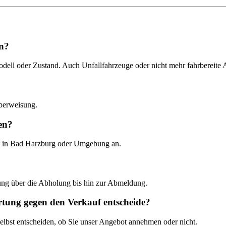
en?
dell oder Zustand. Auch Unfallfahrzeuge oder nicht mehr fahrbereite 
überweisung.
en?
rt in Bad Harzburg oder Umgebung an.
tung über die Abholung bis hin zur Abmeldung.
rtung gegen den Verkauf entscheide?
elbst entscheiden, ob Sie unser Angebot annehmen oder nicht.