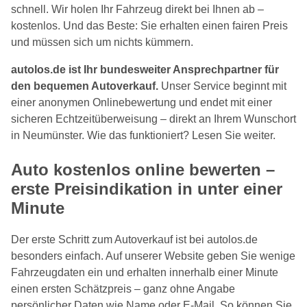
schnell. Wir holen Ihr Fahrzeug direkt bei Ihnen ab –
kostenlos. Und das Beste: Sie erhalten einen fairen Preis
und müssen sich um nichts kümmern.
autolos.de ist Ihr bundesweiter Ansprechpartner für
den bequemen Autoverkauf.
Unser Service beginnt mit
einer anonymen Onlinebewertung und endet mit einer
sicheren Echtzeitüberweisung – direkt an Ihrem Wunschort
in Neumünster. Wie das funktioniert? Lesen Sie weiter.
Auto kostenlos online bewerten –
erste Preisindikation in unter einer
Minute
Der erste Schritt zum Autoverkauf ist bei autolos.de
besonders einfach. Auf unserer Website geben Sie wenige
Fahrzeugdaten ein und erhalten innerhalb einer Minute
einen ersten Schätzpreis – ganz ohne Angabe
persönlicher Daten wie Name oder E-Mail. So können Sie