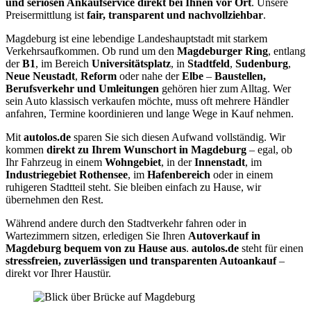
und seriösen Ankaufservice direkt bei Ihnen vor Ort
. Unsere
Preisermittlung ist
fair, transparent und nachvollziehbar
.
Magdeburg ist eine lebendige Landeshauptstadt mit starkem
Verkehrsaufkommen. Ob rund um den
Magdeburger Ring
, entlang
der
B1
, im Bereich
Universitätsplatz
, in
Stadtfeld
,
Sudenburg
,
Neue Neustadt
,
Reform
oder nahe der
Elbe
–
Baustellen,
Berufsverkehr und Umleitungen
gehören hier zum Alltag. Wer
sein Auto klassisch verkaufen möchte, muss oft mehrere Händler
anfahren, Termine koordinieren und lange Wege in Kauf nehmen.
Mit
autolos.de
sparen Sie sich diesen Aufwand vollständig. Wir
kommen
direkt zu Ihrem Wunschort in Magdeburg
– egal, ob
Ihr Fahrzeug in einem
Wohngebiet
, in der
Innenstadt
, im
Industriegebiet Rothensee
, im
Hafenbereich
oder in einem
ruhigeren Stadtteil steht. Sie bleiben einfach zu Hause, wir
übernehmen den Rest.
Während andere durch den Stadtverkehr fahren oder in
Wartezimmern sitzen, erledigen Sie Ihren
Autoverkauf in
Magdeburg bequem von zu Hause aus
.
autolos.de
steht für einen
stressfreien, zuverlässigen und transparenten Autoankauf
–
direkt vor Ihrer Haustür.