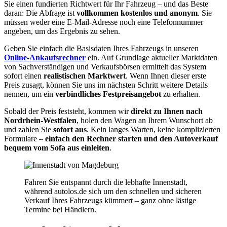
Sie einen fundierten Richtwert für Ihr Fahrzeug – und das Beste
daran: Die Abfrage ist
vollkommen kostenlos und anonym
. Sie
müssen weder eine E-Mail-Adresse noch eine Telefonnummer
angeben, um das Ergebnis zu sehen.
Geben Sie einfach die Basisdaten Ihres Fahrzeugs in unseren
Online-Ankaufsrechner
ein. Auf Grundlage aktueller Marktdaten
von Sachverständigen und Verkaufsbörsen ermittelt das System
sofort einen
realistischen Marktwert
. Wenn Ihnen dieser erste
Preis zusagt, können Sie uns im nächsten Schritt weitere Details
nennen, um ein
verbindliches Festpreisangebot
zu erhalten.
Sobald der Preis feststeht, kommen wir
direkt zu Ihnen nach
Nordrhein-Westfalen
, holen den Wagen an Ihrem Wunschort ab
und zahlen Sie
sofort aus
. Kein langes Warten, keine komplizierten
Formulare –
einfach den Rechner starten und den Autoverkauf
bequem vom Sofa aus einleiten
.
Fahren Sie entspannt durch die lebhafte Innenstadt,
während autolos.de sich um den schnellen und sicheren
Verkauf Ihres Fahrzeugs kümmert – ganz ohne lästige
Termine bei Händlern.