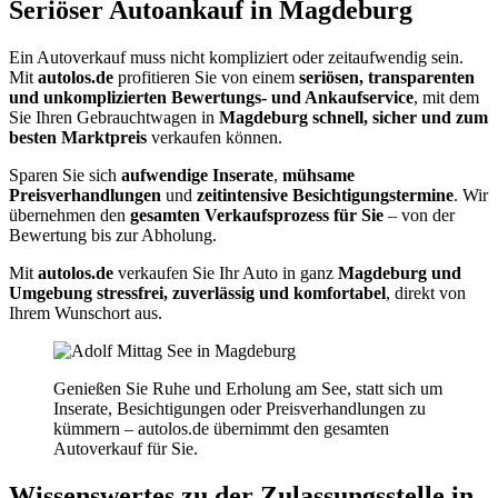
Seriöser Autoankauf in Magdeburg
Ein Autoverkauf muss nicht kompliziert oder zeitaufwendig sein.
Mit
autolos.de
profitieren Sie von einem
seriösen, transparenten
und unkomplizierten Bewertungs- und Ankaufservice
, mit dem
Sie Ihren Gebrauchtwagen in
Magdeburg schnell, sicher und zum
besten Marktpreis
verkaufen können.
Sparen Sie sich
aufwendige Inserate
,
mühsame
Preisverhandlungen
und
zeitintensive Besichtigungstermine
. Wir
übernehmen den
gesamten Verkaufsprozess für Sie
– von der
Bewertung bis zur Abholung.
Mit
autolos.de
verkaufen Sie Ihr Auto in ganz
Magdeburg und
Umgebung
stressfrei, zuverlässig und komfortabel
, direkt von
Ihrem Wunschort aus.
Genießen Sie Ruhe und Erholung am See, statt sich um
Inserate, Besichtigungen oder Preisverhandlungen zu
kümmern – autolos.de übernimmt den gesamten
Autoverkauf für Sie.
Wissenswertes zu der Zulassungsstelle in