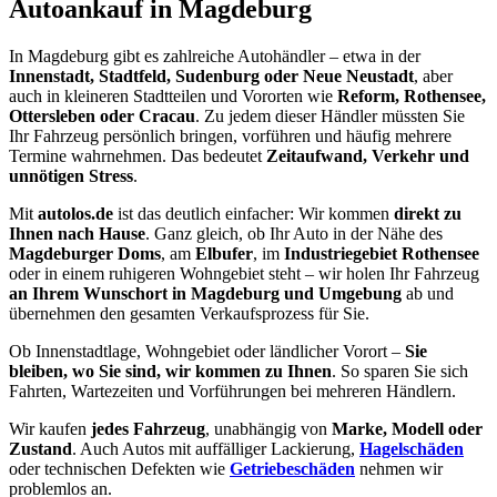
Autoankauf in Magdeburg
In Magdeburg gibt es zahlreiche Autohändler – etwa in der
Innenstadt, Stadtfeld, Sudenburg oder Neue Neustadt
, aber
auch in kleineren Stadtteilen und Vororten wie
Reform, Rothensee,
Ottersleben oder Cracau
. Zu jedem dieser Händler müssten Sie
Ihr Fahrzeug persönlich bringen, vorführen und häufig mehrere
Termine wahrnehmen. Das bedeutet
Zeitaufwand, Verkehr und
unnötigen Stress
.
Mit
autolos.de
ist das deutlich einfacher: Wir kommen
direkt zu
Ihnen nach Hause
. Ganz gleich, ob Ihr Auto in der Nähe des
Magdeburger Doms
, am
Elbufer
, im
Industriegebiet Rothensee
oder in einem ruhigeren Wohngebiet steht – wir holen Ihr Fahrzeug
an Ihrem Wunschort in Magdeburg und Umgebung
ab und
übernehmen den gesamten Verkaufsprozess für Sie.
Ob Innenstadtlage, Wohngebiet oder ländlicher Vorort –
Sie
bleiben, wo Sie sind, wir kommen zu Ihnen
. So sparen Sie sich
Fahrten, Wartezeiten und Vorführungen bei mehreren Händlern.
Wir kaufen
jedes Fahrzeug
, unabhängig von
Marke, Modell oder
Zustand
. Auch Autos mit auffälliger Lackierung,
Hagelschäden
oder technischen Defekten wie
Getriebeschäden
nehmen wir
problemlos an.