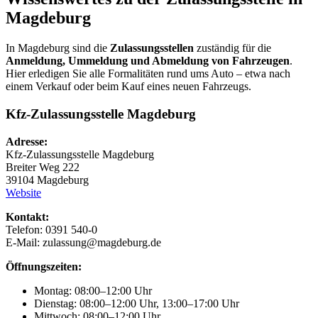
Magdeburg
In Magdeburg sind die
Zulassungsstellen
zuständig für die
Anmeldung, Ummeldung und Abmeldung von Fahrzeugen
.
Hier erledigen Sie alle Formalitäten rund ums Auto – etwa nach
einem Verkauf oder beim Kauf eines neuen Fahrzeugs.
Kfz-Zulassungsstelle Magdeburg
Adresse:
Kfz-Zulassungsstelle Magdeburg
Breiter Weg 222
39104 Magdeburg
Website
Kontakt:
Telefon: 0391 540-0
E-Mail: zulassung@magdeburg.de
Öffnungszeiten:
Montag: 08:00–12:00 Uhr
Dienstag: 08:00–12:00 Uhr, 13:00–17:00 Uhr
Mittwoch: 08:00–12:00 Uhr