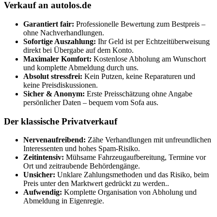
Verkauf an autolos.de
Garantiert fair:
Professionelle Bewertung zum Bestpreis –
ohne Nachverhandlungen.
Sofortige Auszahlung:
Ihr Geld ist per Echtzeitüberweisung
direkt bei Übergabe auf dem Konto.
Maximaler Komfort:
Kostenlose Abholung am Wunschort
und komplette Abmeldung durch uns.
Absolut stressfrei:
Kein Putzen, keine Reparaturen und
keine Preisdiskussionen.
Sicher & Anonym:
Erste Preisschätzung ohne Angabe
persönlicher Daten – bequem vom Sofa aus.
Der klassische Privatverkauf
Nervenaufreibend:
Zähe Verhandlungen mit unfreundlichen
Interessenten und hohes Spam-Risiko.
Zeitintensiv:
Mühsame Fahrzeugaufbereitung, Termine vor
Ort und zeitraubende Behördengänge.
Unsicher:
Unklare Zahlungsmethoden und das Risiko, beim
Preis unter den Marktwert gedrückt zu werden..
Aufwendig:
Komplette Organisation von Abholung und
Abmeldung in Eigenregie.