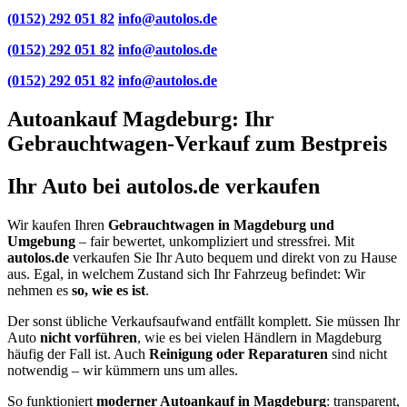
(0152) 292 051 82
info@autolos.de
(0152) 292 051 82
info@autolos.de
(0152) 292 051 82
info@autolos.de
Autoankauf Magdeburg: Ihr
Gebrauchtwagen-Verkauf zum Bestpreis
Ihr Auto bei autolos.de verkaufen
Wir kaufen Ihren
Gebrauchtwagen in Magdeburg und
Umgebung
– fair bewertet, unkompliziert und stressfrei. Mit
autolos.de
verkaufen Sie Ihr Auto bequem und direkt von zu Hause
aus. Egal, in welchem Zustand sich Ihr Fahrzeug befindet: Wir
nehmen es
so, wie es ist
.
Der sonst übliche Verkaufsaufwand entfällt komplett. Sie müssen Ihr
Auto
nicht vorführen
, wie es bei vielen Händlern in Magdeburg
häufig der Fall ist. Auch
Reinigung oder Reparaturen
sind nicht
notwendig – wir kümmern uns um alles.
So funktioniert
moderner Autoankauf in Magdeburg
: transparent,