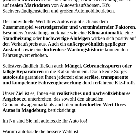
auf
realen Marktdaten
von Autoverkaufsbörsen, Kfz-
Sachverständigenstellen und großen Automobilbetrieben.
Der individuelle Wert Ihres Autos ergibt sich aus dem
Zusammenspiel
wertsteigernder und wertmindernder Faktoren
.
Besonders Ausstattungsmerkmale wie eine
Klimaautomatik
, eine
Standheizung
oder
hochwertige Alufelgen
wirken sich positiv auf
den Verkaufspreis aus. Auch ein
außergewöhnlich gepflegter
Zustand
sowie eine
lückenlose Wartungshistorie
können den
Fahrzeugwert erhöhen.
Selbstverständlich fließen auch
Mängel, Gebrauchsspuren oder
fällige Reparaturen
in die Kalkulation ein. Doch keine Sorge:
autolos.de
garantiert Ihnen jederzeit eine
seriöse, transparente
und kompetente Fahrzeugbewertung
durch erfahrene Kfz-Profis.
Unser Ziel ist es, Ihnen ein
realistisches und nachvollziehbares
Angebot
zu unterbreiten, das sowohl den aktuellen
Gebrauchtwagenmarkt als auch den
individuellen Wert Ihres
Autos in Magdeburg
berücksichtigt.
Im Nu sind Sie mit autolos.de Ihr Auto los!
Warum autolos.de die bessere Wahl ist