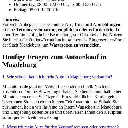
Donnerstag: 08:00–12:00 Uhr, 13:00–16:00 Uhr
Freitag: 08:00–12:00 Uhr
Hinweis:
Für viele Anliegen – insbesondere
An-, Um- und Abmeldungen
–
ist eine
Terminvereinbarung empfohlen oder erforderlich
, da
ohne Termin häufig keine Bearbeitung vor Ort möglich ist. Nutzen
Sie hierfür die Online-Terminbuchung über das Bürgerservice-Portal
der Stadt Magdeburg, um
Wartezeiten zu vermeiden
.
Häufige Fragen zum Autoankauf in
Magdeburg
1. Wie schnell kann ich mein Auto in Magdeburg verkaufen?
Mit autolos.de geht der Verkauf besonders schnell. Nach der
kostenlosen Online-Bewertung erhalten Sie bereits innerhalb einer
Minute einen ersten Schätzpreis. Ein verbindliches Kaufangebot
bekommen Sie nach einem kurzen Telefonat mit uns. Sobald Sie
zustimmen, holen wir Ihr Auto an Ihrem Wunschort in Magdeburg
und Umgebung kostenlos ab und überweisen Ihnen den Kaufpreis
sofort per Echtzeitüberweisung.
2. Muss ich mein Auto für den Verkauf reinigen oder reparieren?