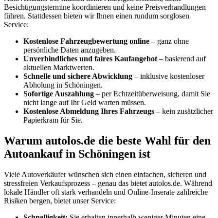
Besichtigungstermine koordinieren und keine Preisverhandlungen
führen. Stattdessen bieten wir Ihnen einen rundum sorglosen
Service:
Kostenlose Fahrzeugbewertung online
– ganz ohne
persönliche Daten anzugeben.
Unverbindliches und faires Kaufangebot
– basierend auf
aktuellen Marktwerten.
Schnelle und sichere Abwicklung
– inklusive kostenloser
Abholung in Schöningen.
Sofortige Auszahlung
– per Echtzeitüberweisung, damit Sie
nicht lange auf Ihr Geld warten müssen.
Kostenlose Abmeldung Ihres Fahrzeugs
– kein zusätzlicher
Papierkram für Sie.
Warum autolos.de die beste Wahl für den
Autoankauf in Schöningen ist
Viele Autoverkäufer wünschen sich einen einfachen, sicheren und
stressfreien Verkaufsprozess – genau das bietet autolos.de. Während
lokale Händler oft stark verhandeln und Online-Inserate zahlreiche
Risiken bergen, bietet unser Service:
Schnelligkeit:
Sie erhalten innerhalb weniger Minuten eine