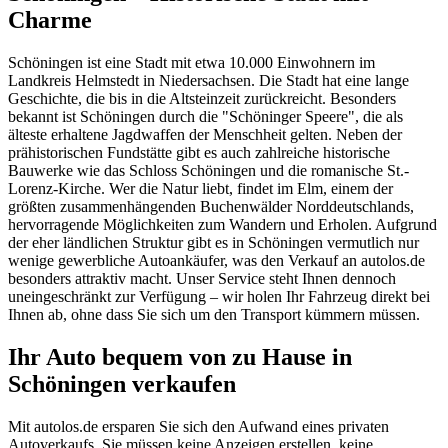
Charme
Schöningen ist eine Stadt mit etwa 10.000 Einwohnern im
Landkreis Helmstedt in Niedersachsen. Die Stadt hat eine lange
Geschichte, die bis in die Altsteinzeit zurückreicht. Besonders
bekannt ist Schöningen durch die "Schöninger Speere", die als
älteste erhaltene Jagdwaffen der Menschheit gelten. Neben der
prähistorischen Fundstätte gibt es auch zahlreiche historische
Bauwerke wie das Schloss Schöningen und die romanische St.-
Lorenz-Kirche. Wer die Natur liebt, findet im Elm, einem der
größten zusammenhängenden Buchenwälder Norddeutschlands,
hervorragende Möglichkeiten zum Wandern und Erholen. Aufgrund
der eher ländlichen Struktur gibt es in Schöningen vermutlich nur
wenige gewerbliche Autoankäufer, was den Verkauf an autolos.de
besonders attraktiv macht. Unser Service steht Ihnen dennoch
uneingeschränkt zur Verfügung – wir holen Ihr Fahrzeug direkt bei
Ihnen ab, ohne dass Sie sich um den Transport kümmern müssen.
Ihr Auto bequem von zu Hause in
Schöningen verkaufen
Mit autolos.de ersparen Sie sich den Aufwand eines privaten
Autoverkaufs. Sie müssen keine Anzeigen erstellen, keine