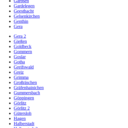
Garbsen
Gardelegen
Geesthacht
Gelsenkirchen
Genthin
Gera
Gera 2
Gießen
Goldbeck
Gommern
Goslar
Gotha
Greifswald
Greiz
Grimma
Großräschen
Gräfenhainichen
Gummersbach
Göppingen
Görlitz
Görlitz 2
Gütersloh
Hagen
Halberstadt