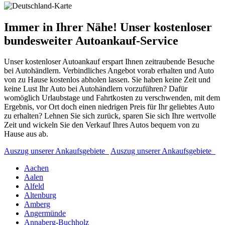
Immer in Ihrer Nähe! Unser kostenloser
bundesweiter Autoankauf-Service
Unser kostenloser Autoankauf erspart Ihnen zeitraubende Besuche
bei Autohändlern. Verbindliches Angebot vorab erhalten und Auto
von zu Hause kostenlos abholen lassen. Sie haben keine Zeit und
keine Lust Ihr Auto bei Autohändlern vorzuführen? Dafür
womöglich Urlaubstage und Fahrtkosten zu verschwenden, mit dem
Ergebnis, vor Ort doch einen niedrigen Preis für Ihr geliebtes Auto
zu erhalten? Lehnen Sie sich zurück, sparen Sie sich Ihre wertvolle
Zeit und wickeln Sie den Verkauf Ihres Autos bequem von zu
Hause aus ab.
Auszug unserer Ankaufsgebiete
Auszug unserer Ankaufsgebiete
Aachen
Aalen
Alfeld
Altenburg
Amberg
Angermünde
Annaberg-Buchholz