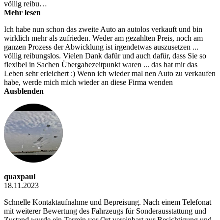
völlig reibu…
Mehr lesen
Ich habe nun schon das zweite Auto an autolos verkauft und bin
wirklich mehr als zufrieden. Weder am gezahlten Preis, noch am
ganzen Prozess der Abwicklung ist irgendetwas auszusetzen ...
völlig reibungslos. Vielen Dank dafür und auch dafür, dass Sie so
flexibel in Sachen Übergabezeitpunkt waren ... das hat mir das
Leben sehr erleichert :) Wenn ich wieder mal nen Auto zu verkaufen
habe, werde mich mich wieder an diese Firma wenden
Ausblenden
quaxpaul
18.11.2023
Schnelle Kontaktaufnahme und Bepreisung. Nach einem Telefonat
mit weiterer Bewertung des Fahrzeugs für Sonderausstattung und
Zustand wurde ein Termin vor Ort vereinbart zur Besichtigung und