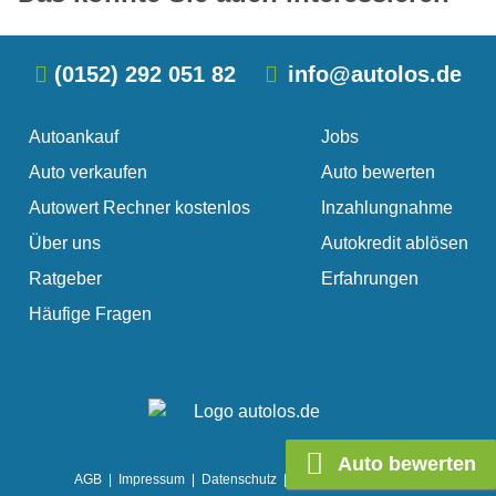
(0152) 292 051 82
info@autolos.de
Autoankauf
Jobs
Auto verkaufen
Auto bewerten
Autowert Rechner kostenlos
Inzahlungnahme
Über uns
Autokredit ablösen
Ratgeber
Erfahrungen
Häufige Fragen
Auto bewerten
AGB
|
Impressum
|
Datenschutz
|
Cookie Einstellungen