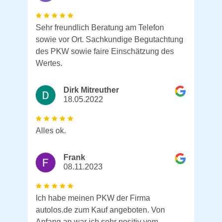
Sehr freundlich Beratung am Telefon
sowie vor Ort. Sachkundige Begutachtung
des PKW sowie faire Einschätzung des
Wertes.
Dirk Mitreuther
18.05.2022
Alles ok.
Frank
08.11.2023
Ich habe meinen PKW der Firma
autolos.de zum Kauf angeboten. Von
Anfang an war ich sehr positiv vom