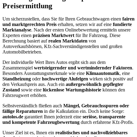
Preisermittlung
Um sicherzustellen, dass Sie für Ihren Gebrauchtwagen einen
fairen
und marktgerechten Preis
erhalten, setzen wir auf eine
fundierte
Marktanalyse
. Nach der ersten Onlinebewertung ermitteln unsere
Experten einen
präzisen Marktwert
für Ihr Fahrzeug. Diese
Berechnung basiert auf
realen Marktdaten
von
Autoverkaufsbörsen, Kfz-Sachverständigenstellen und großen
Automobilbetrieben.
Der individuelle Wert Ihres Autos ergibt sich aus dem
Zusammenspiel
wertsteigernder und wertmindernder Faktoren
.
Besonders Ausstattungsmerkmale wie eine
Klimaautomatik
, eine
Standheizung
oder
hochwertige Alufelgen
wirken sich positiv auf
den Verkaufspreis aus. Auch ein
außergewöhnlich gepflegter
Zustand
sowie eine
lückenlose Wartungshistorie
können den
Fahrzeugwert erhöhen.
Selbstverständlich fließen auch
Mängel, Gebrauchsspuren oder
fällige Reparaturen
in die Kalkulation ein. Doch keine Sorge:
autolos.de
garantiert Ihnen jederzeit eine
seriöse, transparente
und kompetente Fahrzeugbewertung
durch erfahrene Kfz-Profis.
Unser Ziel ist es, Ihnen ein
realistisches und nachvollziehbares