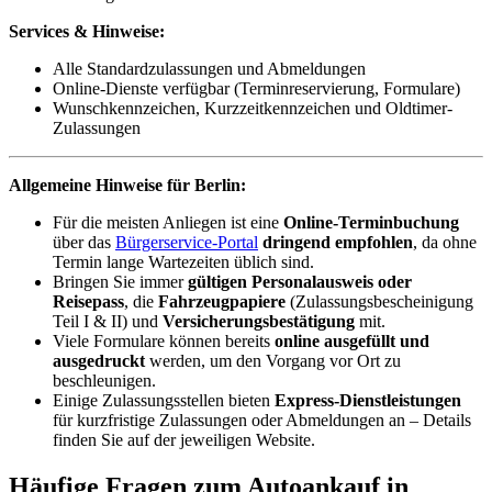
Services & Hinweise:
Alle Standardzulassungen und Abmeldungen
Online-Dienste verfügbar (Terminreservierung, Formulare)
Wunschkennzeichen, Kurzzeitkennzeichen und Oldtimer-
Zulassungen
Allgemeine Hinweise für Berlin:
Für die meisten Anliegen ist eine
Online-Terminbuchung
über das
Bürgerservice-Portal
dringend empfohlen
, da ohne
Termin lange Wartezeiten üblich sind.
Bringen Sie immer
gültigen Personalausweis oder
Reisepass
, die
Fahrzeugpapiere
(Zulassungsbescheinigung
Teil I & II) und
Versicherungsbestätigung
mit.
Viele Formulare können bereits
online ausgefüllt und
ausgedruckt
werden, um den Vorgang vor Ort zu
beschleunigen.
Einige Zulassungsstellen bieten
Express-Dienstleistungen
für kurzfristige Zulassungen oder Abmeldungen an – Details
finden Sie auf der jeweiligen Website.
Häufige Fragen zum Autoankauf in