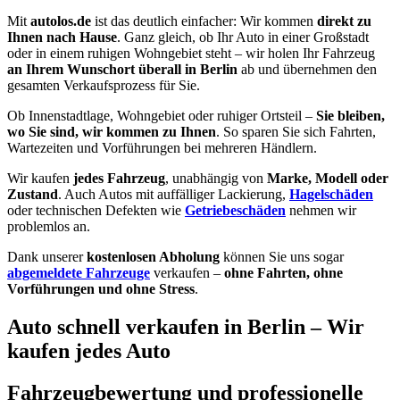
Mit
autolos.de
ist das deutlich einfacher: Wir kommen
direkt zu
Ihnen nach Hause
. Ganz gleich, ob Ihr Auto in einer Großstadt
oder in einem ruhigen Wohngebiet steht – wir holen Ihr Fahrzeug
an Ihrem Wunschort überall in Berlin
ab und übernehmen den
gesamten Verkaufsprozess für Sie.
Ob Innenstadtlage, Wohngebiet oder ruhiger Ortsteil –
Sie bleiben,
wo Sie sind, wir kommen zu Ihnen
. So sparen Sie sich Fahrten,
Wartezeiten und Vorführungen bei mehreren Händlern.
Wir kaufen
jedes Fahrzeug
, unabhängig von
Marke, Modell oder
Zustand
. Auch Autos mit auffälliger Lackierung,
Hagelschäden
oder technischen Defekten wie
Getriebeschäden
nehmen wir
problemlos an.
Dank unserer
kostenlosen Abholung
können Sie uns sogar
abgemeldete Fahrzeuge
verkaufen –
ohne Fahrten, ohne
Vorführungen und ohne Stress
.
Auto schnell verkaufen in Berlin – Wir
kaufen jedes Auto
Fahrzeugbewertung und professionelle