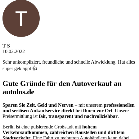
T S
10.02.2022
Sehr unkompliziert, freundliche und schnelle Abwicklung. Hat alles
super geklappt 👍
Gute Gründe für den Autoverkauf an
autolos.de
Sparen Sie Zeit, Geld und Nerven
– mit unserem
professionellen
und seriösen Ankaufservice direkt bei Ihnen vor Ort
. Unsere
Preisermittlung ist
fair, transparent und nachvollziehbar
.
Berlin ist eine pulsierende Großstadt mit
hohem
Verkehrsaufkommen, zahlreichen Baustellen und dichtem
Stadtverkehr
. Eine Fahrt zu mehreren Autohändlern kann dabei