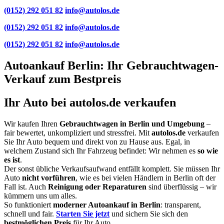
(0152) 292 051 82
info@autolos.de
(0152) 292 051 82
info@autolos.de
(0152) 292 051 82
info@autolos.de
Autoankauf Berlin: Ihr Gebrauchtwagen-
Verkauf zum Bestpreis
Ihr Auto bei autolos.de verkaufen
Wir kaufen Ihren
Gebrauchtwagen in Berlin und Umgebung
–
fair bewertet, unkompliziert und stressfrei. Mit
autolos.de
verkaufen
Sie Ihr Auto bequem und direkt von zu Hause aus. Egal, in
welchem Zustand sich Ihr Fahrzeug befindet: Wir nehmen es
so wie
es ist
.
Der sonst übliche Verkaufsaufwand entfällt komplett. Sie müssen Ihr
Auto
nicht vorführen
, wie es bei vielen Händlern in Berlin oft der
Fall ist. Auch
Reinigung oder Reparaturen
sind überflüssig – wir
kümmern uns um alles.
So funktioniert
moderner Autoankauf in Berlin
: transparent,
schnell und fair.
Starten Sie jetzt
und sichern Sie sich den
bestmöglichen Preis
für Ihr Auto.