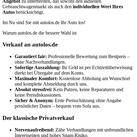
Angebot
zu unterbreiten, das sowohl den aktuellen
Gebrauchtwagenmarkt als auch den
individuellen Wert Ihres
Autos
berücksichtigt.
Im Nu sind Sie mit autolos.de Ihr Auto los!
Warum autolos.de die bessere Wahl ist
Verkauf an autolos.de
Garantiert fair:
Professionelle Bewertung zum Bestpreis –
ohne Nachverhandlungen.
Sofortige Auszahlung:
Ihr Geld ist per Echtzeitüberweisung
direkt bei Übergabe auf dem Konto.
Maximaler Komfort:
Kostenlose Abholung am Wunschort
und komplette Abmeldung durch uns.
Absolut stressfrei:
Kein Putzen, keine Reparaturen und
keine Preisdiskussionen.
Sicher & Anonym:
Erste Preisschätzung ohne Angabe
persönlicher Daten – bequem vom Sofa aus.
Der klassische Privatverkauf
Nervenaufreibend:
Zähe Verhandlungen mit unfreundlichen
Interessenten und hohes Spam-Risiko.