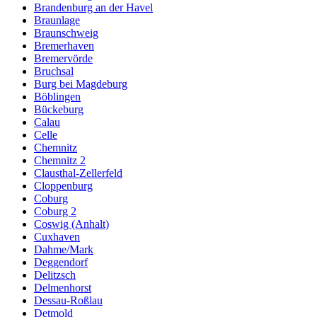
Brandenburg an der Havel
Braunlage
Braunschweig
Bremerhaven
Bremervörde
Bruchsal
Burg bei Magdeburg
Böblingen
Bückeburg
Calau
Celle
Chemnitz
Chemnitz 2
Clausthal-Zellerfeld
Cloppenburg
Coburg
Coburg 2
Coswig (Anhalt)
Cuxhaven
Dahme/Mark
Deggendorf
Delitzsch
Delmenhorst
Dessau-Roßlau
Detmold