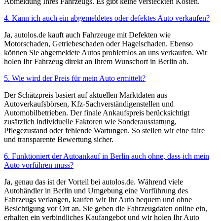
Abmeldung Ihres Fahrzeugs. Es gibt keine versteckten Kosten.
4. Kann ich auch ein abgemeldetes oder defektes Auto verkaufen?
Ja, autolos.de kauft auch Fahrzeuge mit Defekten wie
Motorschaden, Getriebeschaden oder Hagelschaden. Ebenso
können Sie abgemeldete Autos problemlos an uns verkaufen. Wir
holen Ihr Fahrzeug direkt an Ihrem Wunschort in Berlin ab.
5. Wie wird der Preis für mein Auto ermittelt?
Der Schätzpreis basiert auf aktuellen Marktdaten aus
Autoverkaufsbörsen, Kfz-Sachverständigenstellen und
Automobilbetrieben. Der finale Ankaufspreis berücksichtigt
zusätzlich individuelle Faktoren wie Sonderausstattung,
Pflegezustand oder fehlende Wartungen. So stellen wir eine faire
und transparente Bewertung sicher.
6. Funktioniert der Autoankauf in Berlin auch ohne, dass ich mein
Auto vorführen muss?
Ja, genau das ist der Vorteil bei autolos.de. Während viele
Autohändler in Berlin und Umgebung eine Vorführung des
Fahrzeugs verlangen, kaufen wir Ihr Auto bequem und ohne
Besichtigung vor Ort an. Sie geben die Fahrzeugdaten online ein,
erhalten ein verbindliches Kaufangebot und wir holen Ihr Auto