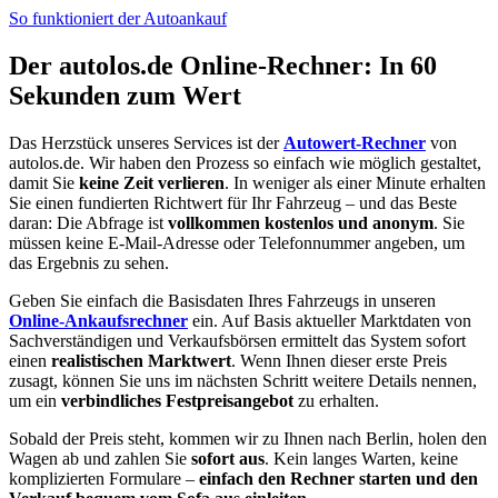
So funktioniert der Autoankauf
Der autolos.de Online-Rechner: In 60
Sekunden zum Wert
Das Herzstück unseres Services ist der
Autowert-Rechner
von
autolos.de. Wir haben den Prozess so einfach wie möglich gestaltet,
damit Sie
keine Zeit verlieren
. In weniger als einer Minute erhalten
Sie einen fundierten Richtwert für Ihr Fahrzeug – und das Beste
daran: Die Abfrage ist
vollkommen kostenlos und anonym
. Sie
müssen keine E-Mail-Adresse oder Telefonnummer angeben, um
das Ergebnis zu sehen.
Geben Sie einfach die Basisdaten Ihres Fahrzeugs in unseren
Online-Ankaufsrechner
ein. Auf Basis aktueller Marktdaten von
Sachverständigen und Verkaufsbörsen ermittelt das System sofort
einen
realistischen Marktwert
. Wenn Ihnen dieser erste Preis
zusagt, können Sie uns im nächsten Schritt weitere Details nennen,
um ein
verbindliches Festpreisangebot
zu erhalten.
Sobald der Preis steht, kommen wir zu Ihnen nach Berlin, holen den
Wagen ab und zahlen Sie
sofort aus
. Kein langes Warten, keine
komplizierten Formulare –
einfach den Rechner starten und den