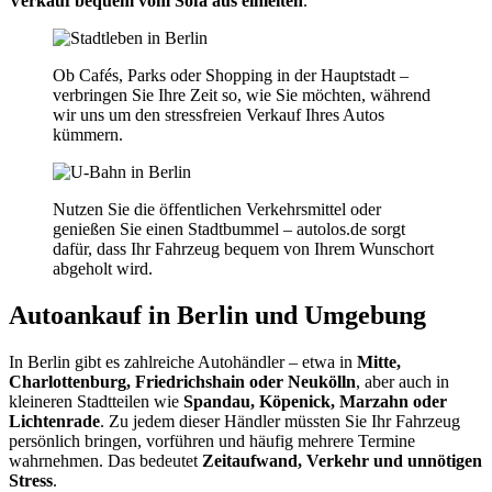
Verkauf bequem vom Sofa aus einleiten
.
Ob Cafés, Parks oder Shopping in der Hauptstadt –
verbringen Sie Ihre Zeit so, wie Sie möchten, während
wir uns um den stressfreien Verkauf Ihres Autos
kümmern.
Nutzen Sie die öffentlichen Verkehrsmittel oder
genießen Sie einen Stadtbummel – autolos.de sorgt
dafür, dass Ihr Fahrzeug bequem von Ihrem Wunschort
abgeholt wird.
Autoankauf in Berlin und Umgebung
In Berlin gibt es zahlreiche Autohändler – etwa in
Mitte,
Charlottenburg, Friedrichshain oder Neukölln
, aber auch in
kleineren Stadtteilen wie
Spandau, Köpenick, Marzahn oder
Lichtenrade
. Zu jedem dieser Händler müssten Sie Ihr Fahrzeug
persönlich bringen, vorführen und häufig mehrere Termine
wahrnehmen. Das bedeutet
Zeitaufwand, Verkehr und unnötigen
Stress
.