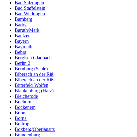
Bad Salzungen
Bad Staffelstein
Bad Wildungen
Bamberg
Barby
Baruth/Mark
Bautzen
Bayern
Bayreuth
Bebra
Bergisch Gladbach
Berlin 2
Bernburg (Saale)
Biberach an der Riß
Biberach an der Riß
Bitterfeld-Wolfen
Blankenburg (Harz)
Bleicherode
Bochum
Bockenem
Bonn
Borna
Bottrop
Boxberg/Oberlausitz
Brandenburg