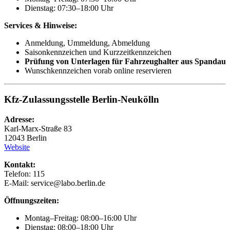
Dienstag: 07:30–18:00 Uhr
Services & Hinweise:
Anmeldung, Ummeldung, Abmeldung
Saisonkennzeichen und Kurzzeitkennzeichen
Prüfung von Unterlagen für Fahrzeughalter aus Spandau
Wunschkennzeichen vorab online reservieren
Kfz-Zulassungsstelle Berlin-Neukölln
Adresse:
Karl-Marx-Straße 83
12043 Berlin
Website
Kontakt:
Telefon: 115
E-Mail: service@labo.berlin.de
Öffnungszeiten:
Montag–Freitag: 08:00–16:00 Uhr
Dienstag: 08:00–18:00 Uhr