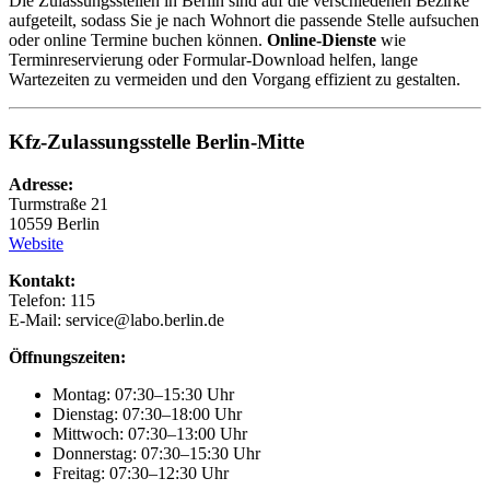
Die Zulassungsstellen in Berlin sind auf die verschiedenen Bezirke
aufgeteilt, sodass Sie je nach Wohnort die passende Stelle aufsuchen
oder online Termine buchen können.
Online-Dienste
wie
Terminreservierung oder Formular-Download helfen, lange
Wartezeiten zu vermeiden und den Vorgang effizient zu gestalten.
Kfz-Zulassungsstelle Berlin-Mitte
Adresse:
Turmstraße 21
10559 Berlin
Website
Kontakt:
Telefon: 115
E-Mail: service@labo.berlin.de
Öffnungszeiten:
Montag: 07:30–15:30 Uhr
Dienstag: 07:30–18:00 Uhr
Mittwoch: 07:30–13:00 Uhr
Donnerstag: 07:30–15:30 Uhr
Freitag: 07:30–12:30 Uhr