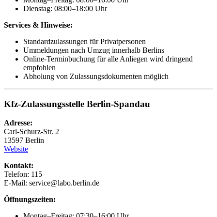
Dienstag: 08:00–18:00 Uhr
Services & Hinweise:
Standardzulassungen für Privatpersonen
Ummeldungen nach Umzug innerhalb Berlins
Online-Terminbuchung für alle Anliegen wird dringend
empfohlen
Abholung von Zulassungsdokumenten möglich
Kfz-Zulassungsstelle Berlin-Spandau
Adresse:
Carl-Schurz-Str. 2
13597 Berlin
Website
Kontakt:
Telefon: 115
E-Mail: service@labo.berlin.de
Öffnungszeiten:
Montag–Freitag: 07:30–16:00 Uhr