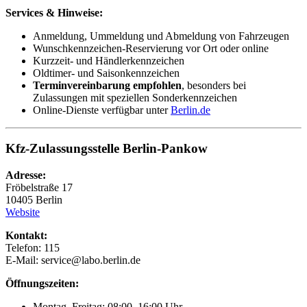
Services & Hinweise:
Anmeldung, Ummeldung und Abmeldung von Fahrzeugen
Wunschkennzeichen-Reservierung vor Ort oder online
Kurzzeit- und Händlerkennzeichen
Oldtimer- und Saisonkennzeichen
Terminvereinbarung empfohlen
, besonders bei
Zulassungen mit speziellen Sonderkennzeichen
Online-Dienste verfügbar unter
Berlin.de
Kfz-Zulassungsstelle Berlin-Pankow
Adresse:
Fröbelstraße 17
10405 Berlin
Website
Kontakt:
Telefon: 115
E-Mail: service@labo.berlin.de
Öffnungszeiten:
Montag–Freitag: 08:00–16:00 Uhr