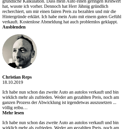
gründliche Kalkulation. Dass mein Auto einen geringen Restwert
hat, wusste ich vorher. Dennoch hat Herr Jähnig gründlich
recherchiert, um mir einen fairen Preis zu bezahlen und mir die
Hintergründe erklärt. Ich habe mein Auto mit einem guten Gefühl
verkauft. Kostenlose Abmeldung hat auch problemlos geklappt.
Ausblenden
Christian Reps
18.10.2019
Ich habe nun schon das zweite Auto an autolos verkauft und bin
wirklich mehr als zufrieden. Weder am gezahlten Preis, noch am
ganzen Prozess der Abwicklung ist irgendetwas auszusetzen ...
völlig reibu…
Mehr lesen
Ich habe nun schon das zweite Auto an autolos verkauft und bin
wirklich mehr als zufrieden. Weder am gezahlten Preis, noch am