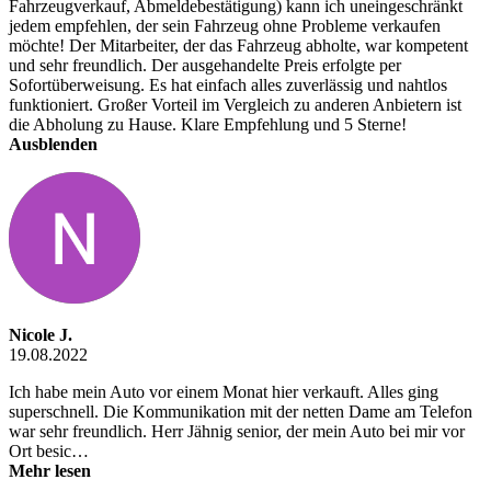
Fahrzeugverkauf, Abmeldebestätigung) kann ich uneingeschränkt
jedem empfehlen, der sein Fahrzeug ohne Probleme verkaufen
möchte! Der Mitarbeiter, der das Fahrzeug abholte, war kompetent
und sehr freundlich. Der ausgehandelte Preis erfolgte per
Sofortüberweisung. Es hat einfach alles zuverlässig und nahtlos
funktioniert. Großer Vorteil im Vergleich zu anderen Anbietern ist
die Abholung zu Hause. Klare Empfehlung und 5 Sterne!
Ausblenden
Nicole J.
19.08.2022
Ich habe mein Auto vor einem Monat hier verkauft. Alles ging
superschnell. Die Kommunikation mit der netten Dame am Telefon
war sehr freundlich. Herr Jähnig senior, der mein Auto bei mir vor
Ort besic…
Mehr lesen