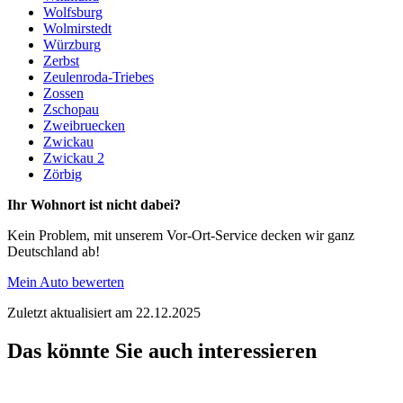
Wolfsburg
Wolmirstedt
Würzburg
Zerbst
Zeulenroda-Triebes
Zossen
Zschopau
Zweibruecken
Zwickau
Zwickau 2
Zörbig
Ihr Wohnort ist nicht dabei?
Kein Problem, mit unserem Vor-Ort-Service decken wir ganz
Deutschland ab!
Mein Auto bewerten
Zuletzt aktualisiert am 22.12.2025
Das könnte Sie auch interessieren