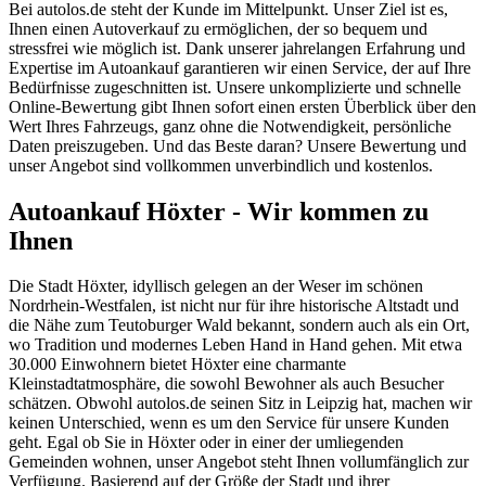
Bei autolos.de steht der Kunde im Mittelpunkt. Unser Ziel ist es,
Ihnen einen Autoverkauf zu ermöglichen, der so bequem und
stressfrei wie möglich ist. Dank unserer jahrelangen Erfahrung und
Expertise im Autoankauf garantieren wir einen Service, der auf Ihre
Bedürfnisse zugeschnitten ist. Unsere unkomplizierte und schnelle
Online-Bewertung gibt Ihnen sofort einen ersten Überblick über den
Wert Ihres Fahrzeugs, ganz ohne die Notwendigkeit, persönliche
Daten preiszugeben. Und das Beste daran? Unsere Bewertung und
unser Angebot sind vollkommen unverbindlich und kostenlos.
Autoankauf Höxter - Wir kommen zu
Ihnen
Die Stadt Höxter, idyllisch gelegen an der Weser im schönen
Nordrhein-Westfalen, ist nicht nur für ihre historische Altstadt und
die Nähe zum Teutoburger Wald bekannt, sondern auch als ein Ort,
wo Tradition und modernes Leben Hand in Hand gehen. Mit etwa
30.000 Einwohnern bietet Höxter eine charmante
Kleinstadtatmosphäre, die sowohl Bewohner als auch Besucher
schätzen. Obwohl autolos.de seinen Sitz in Leipzig hat, machen wir
keinen Unterschied, wenn es um den Service für unsere Kunden
geht. Egal ob Sie in Höxter oder in einer der umliegenden
Gemeinden wohnen, unser Angebot steht Ihnen vollumfänglich zur
Verfügung. Basierend auf der Größe der Stadt und ihrer