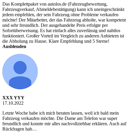
Das Komplettpaket von autolos.de (Fahrzeugbewertung,
Fahrzeugverkauf, Abmeldebestätigung) kann ich uneingeschränkt
jedem empfehlen, der sein Fahrzeug ohne Probleme verkaufen
möchte! Der Mitarbeiter, der das Fahrzeug abholte, war kompetent
und sehr freundlich. Der ausgehandelte Preis erfolgte per
Sofortüberweisung. Es hat einfach alles zuverlässig und nahtlos
funktioniert. Großer Vorteil im Vergleich zu anderen Anbietern ist
die Abholung zu Hause. Klare Empfehlung und 5 Sterne!
Ausblenden
XXX YYY
17.10.2022
Letzte Woche habe ich mich beraten lassen, weil ich bald mein
Fahrzeug verkaufen möchte. Die Dame am Telefon war super
freundlich und konnte mir alles nachvollziehbar erklären. Auch auf
Rückfragen hab…