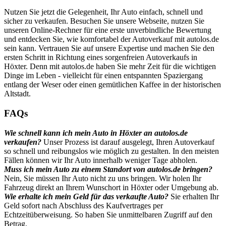
Nutzen Sie jetzt die Gelegenheit, Ihr Auto einfach, schnell und
sicher zu verkaufen. Besuchen Sie unsere Webseite, nutzen Sie
unseren Online-Rechner für eine erste unverbindliche Bewertung
und entdecken Sie, wie komfortabel der Autoverkauf mit autolos.de
sein kann. Vertrauen Sie auf unsere Expertise und machen Sie den
ersten Schritt in Richtung eines sorgenfreien Autoverkaufs in
Höxter. Denn mit autolos.de haben Sie mehr Zeit für die wichtigen
Dinge im Leben - vielleicht für einen entspannten Spaziergang
entlang der Weser oder einen gemütlichen Kaffee in der historischen
Altstadt.
FAQs
Wie schnell kann ich mein Auto in Höxter an autolos.de
verkaufen?
Unser Prozess ist darauf ausgelegt, Ihren Autoverkauf
so schnell und reibungslos wie möglich zu gestalten. In den meisten
Fällen können wir Ihr Auto innerhalb weniger Tage abholen.
Muss ich mein Auto zu einem Standort von autolos.de bringen?
Nein, Sie müssen Ihr Auto nicht zu uns bringen. Wir holen Ihr
Fahrzeug direkt an Ihrem Wunschort in Höxter oder Umgebung ab.
Wie erhalte ich mein Geld für das verkaufte Auto?
Sie erhalten Ihr
Geld sofort nach Abschluss des Kaufvertrages per
Echtzeitüberweisung. So haben Sie unmittelbaren Zugriff auf den
Betrag.