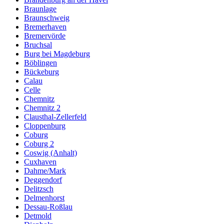
Braunlage
Braunschweig
Bremerhaven
Bremervörde
Bruchsal
Burg bei Magdeburg
Böblingen
Bückeburg
Calau
Celle
Chemnitz
Chemnitz 2
Clausthal-Zellerfeld
Cloppenburg
Coburg
Coburg 2
Coswig (Anhalt)
Cuxhaven
Dahme/Mark
Deggendorf
Delitzsch
Delmenhorst
Dessau-Roßlau
Detmold