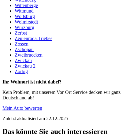
Wittenberge
Wittmund
Wolfsburg
Wolmirstedt
Würzburg
Zerbst
Zeulenroda-Triebes
Zossen
Zschopau
Zweibruecken
Zwickau
Zwickau 2
Zörbig
Ihr Wohnort ist nicht dabei?
Kein Problem, mit unserem Vor-Ort-Service decken wir ganz
Deutschland ab!
Mein Auto bewerten
Zuletzt aktualisiert am 22.12.2025
Das könnte Sie auch interessieren