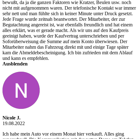
bewußt, da ja die ganzen Faktoren wie Kratzer, Beulen usw. noch
nicht mit aufgenommen waren. Der telefonische Kontakt war immer
sehr nett und man fühlte sich in keiner Minute unter Druck gesetzt.
Jede Frage wurde zeitnah beantwortet. Der Mitarbeiter, der zur
Begutachtung angereist ist, war ebenfalls freundlich und hat einem
alles erklärt, was er gerade macht. Als wir uns auf den Kaufpreis
geeinigt haben, wurde der Kaufvertrag unterschrieben und per
Soforüberweisung die Summe auf mein Konto überwiesen. Der
Mitarbeiter nahm das Fahrzeug direkt mit und einige Tage später
kam die Abmeldebescheinigung. Ich bin zufrieden mit dem Ablauf
und kann es empfehlen.
Ausblenden
Nicole J.
19.08.2022
Ich habe mein Auto vor einem Monat hier verkauft. Alles ging