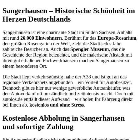
Sangerhausen – Historische Schönheit im
Herzen Deutschlands
Sangerhausen ist eine charmante Stadt im Süden Sachsen-Anhalts
mit rund
26.000 Einwohnern
. Berühmt für das
Europa-Rosarium
,
den größten Rosengarten der Welt, zieht die Stadt jedes Jahr
zahlreiche Besucher an. Auch das
Spengler-Museum
, das die
Geschichte der Region beleuchtet, und die malerische Altstadt mit
ihren gut erhaltenen Fachwerkhäusern machen Sangerhausen zu
einem besonderen Ort.
Die Stadt liegt verkehrsgünstig nahe der A38 und ist gut an das
regionale Verkehrsnetz angebunden – ein Vorteil für Autobesitzer.
Dennoch gibt es hier nur wenige gewerbliche Autoankäufer, was
den Autoverkauf oft umständlich und zeitintensiv macht. Doch mit
autolos.de entfällt dieser Aufwand – wir holen Ihr Fahrzeug direkt
bei Ihnen ab,
kostenlos und ohne Stress
.
Kostenlose Abholung in Sangerhausen
und sofortige Zahlung
Ein Autoverkauf sollte nicht mit unnötigem Aufwand verbunden