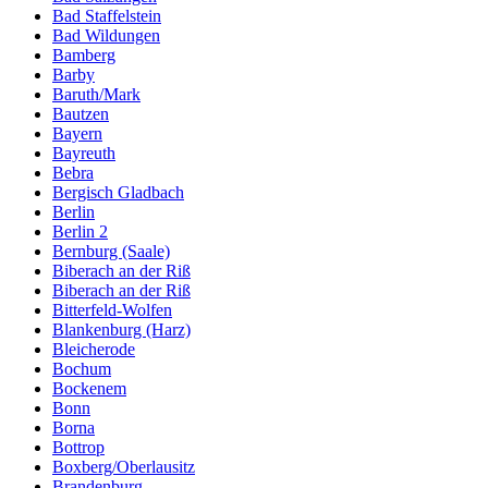
Bad Staffelstein
Bad Wildungen
Bamberg
Barby
Baruth/Mark
Bautzen
Bayern
Bayreuth
Bebra
Bergisch Gladbach
Berlin
Berlin 2
Bernburg (Saale)
Biberach an der Riß
Biberach an der Riß
Bitterfeld-Wolfen
Blankenburg (Harz)
Bleicherode
Bochum
Bockenem
Bonn
Borna
Bottrop
Boxberg/Oberlausitz
Brandenburg