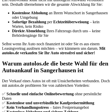
sein. Deshalb übernehmen wir die gesamte Abwicklung für Sie:
Kostenlose Abholung
an Ihrem Wunschort in Sangerhausen
oder Umgebung
Sofortige Bezahlung
per
Echtzeitüberweisung
– kein
Warten, kein Risiko
Direkte Abmeldung
Ihres Fahrzeugs durch uns – keine
Behördengänge für Sie
Selbst wenn Ihr Auto noch finanziert ist oder Sie es aus einem
Leasingvertrag auslösen möchten – wir kümmern uns darum.
Mit
autolos.de verkaufen Sie Ihr Auto stressfrei und sicher!
Warum autolos.de die beste Wahl für den
Autoankauf in Sangerhausen ist
Der Verkauf eines Autos ist oft mit Unsicherheiten verbunden. Doch
mit autolos.de profitieren Sie von zahlreichen Vorteilen:
✅
Schnelle und einfache Onlinebewertung
ohne persönliche
Daten
✅
Kostenlose und unverbindliche Kaufpreisermittlung
✅
Kein Verhandlungsstress
– faires Festpreisangebot
✅
Kostenlose Abholung und sichere Zahlung