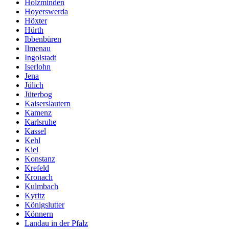
Holzminden
Hoyerswerda
Höxter
Hürth
Ibbenbüren
Ilmenau
Ingolstadt
Iserlohn
Jena
Jülich
Jüterbog
Kaiserslautern
Kamenz
Karlsruhe
Kassel
Kehl
Kiel
Konstanz
Krefeld
Kronach
Kulmbach
Kyritz
Königslutter
Könnern
Landau in der Pfalz