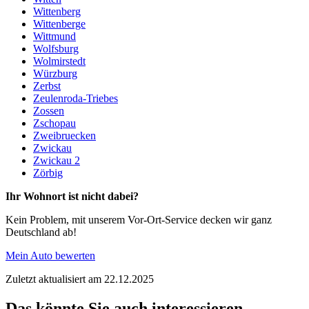
Wittenberg
Wittenberge
Wittmund
Wolfsburg
Wolmirstedt
Würzburg
Zerbst
Zeulenroda-Triebes
Zossen
Zschopau
Zweibruecken
Zwickau
Zwickau 2
Zörbig
Ihr Wohnort ist nicht dabei?
Kein Problem, mit unserem Vor-Ort-Service decken wir ganz
Deutschland ab!
Mein Auto bewerten
Zuletzt aktualisiert am 22.12.2025
Das könnte Sie auch interessieren