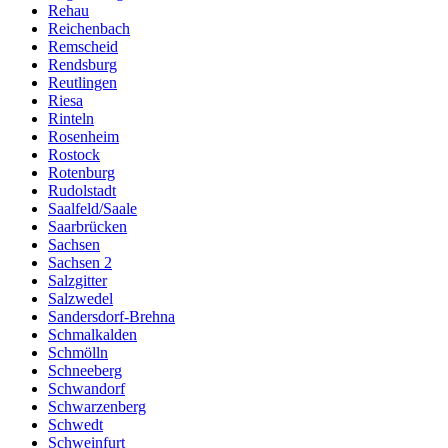
Rehau
Reichenbach
Remscheid
Rendsburg
Reutlingen
Riesa
Rinteln
Rosenheim
Rostock
Rotenburg
Rudolstadt
Saalfeld/Saale
Saarbrücken
Sachsen
Sachsen 2
Salzgitter
Salzwedel
Sandersdorf-Brehna
Schmalkalden
Schmölln
Schneeberg
Schwandorf
Schwarzenberg
Schwedt
Schweinfurt