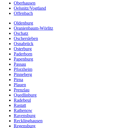
Oberhausen
Oelsnitz/Vogtland
Offenbach
Oldenburg
Oranienbaum-Wörlitz
Oschatz
Oschersleben
Osnabrück
Osterburg
Paderborn
Papenburg
Passau
Pforzheim
Pinneberg
Pirna
Plauen
Prenzlau
Quedlinburg
Radebeul
Rastatt
Rathenow
Ravensburg
Recklinghausen
Regensburg