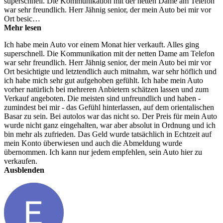
superschnell. Die Kommunikation mit der netten Dame am Telefon
war sehr freundlich. Herr Jähnig senior, der mein Auto bei mir vor
Ort besic…
Mehr lesen
Ich habe mein Auto vor einem Monat hier verkauft. Alles ging
superschnell. Die Kommunikation mit der netten Dame am Telefon
war sehr freundlich. Herr Jähnig senior, der mein Auto bei mir vor
Ort besichtigte und letztendlich auch mitnahm, war sehr höflich und
ich habe mich sehr gut aufgehoben gefühlt. Ich habe mein Auto
vorher natürlich bei mehreren Anbietern schätzen lassen und zum
Verkauf angeboten. Die meisten sind unfreundlich und haben -
zumindest bei mir - das Gefühl hinterlassen, auf dem orientalischen
Basar zu sein. Bei autolos war das nicht so. Der Preis für mein Auto
wurde nicht ganz eingehalten, war aber absolut in Ordnung und ich
bin mehr als zufrieden. Das Geld wurde tatsächlich in Echtzeit auf
mein Konto überwiesen und auch die Abmeldung wurde
übernommen. Ich kann nur jedem empfehlen, sein Auto hier zu
verkaufen.
Ausblenden