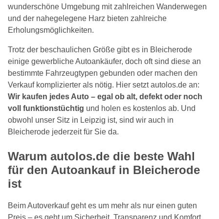
wunderschöne Umgebung mit zahlreichen Wanderwegen
und der nahegelegene Harz bieten zahlreiche
Erholungsmöglichkeiten.
Trotz der beschaulichen Größe gibt es in Bleicherode
einige gewerbliche Autoankäufer, doch oft sind diese an
bestimmte Fahrzeugtypen gebunden oder machen den
Verkauf komplizierter als nötig. Hier setzt autolos.de an:
Wir kaufen jedes Auto – egal ob alt, defekt oder noch
voll funktionstüchtig
und holen es kostenlos ab. Und
obwohl unser Sitz in Leipzig ist, sind wir auch in
Bleicherode jederzeit für Sie da.
Warum autolos.de die beste Wahl
für den Autoankauf in Bleicherode
ist
Beim Autoverkauf geht es um mehr als nur einen guten
Preis – es geht um Sicherheit, Transparenz und Komfort.